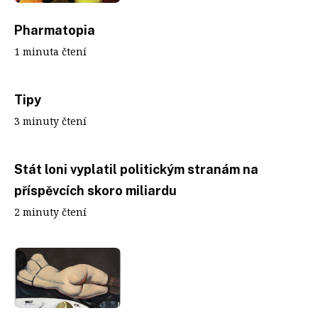
Pharmatopia
1 minuta čtení
Tipy
3 minuty čtení
Stát loni vyplatil politickým stranám na
příspěvcích skoro miliardu
2 minuty čtení