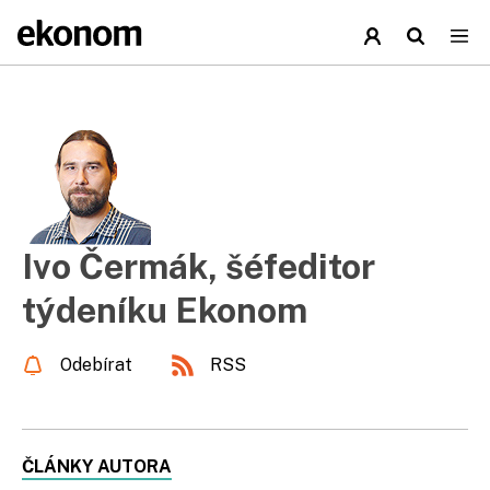
Ivo Čermák, šéfeditor
týdeníku Ekonom
Odebírat
RSS
ČLÁNKY AUTORA