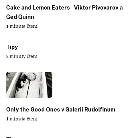
Cake and Lemon Eaters - Viktor Pivovarov a
Ged Quinn
1 minuta čtení
Tipy
2 minuty čtení
Only the Good Ones v Galerii Rudolfinum
1 minuta čtení