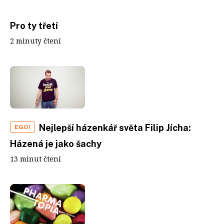
Pro ty třetí
2 minuty čtení
Nejlepší házenkář světa Filip Jícha:
EGO!
Házená je jako šachy
13 minut čtení