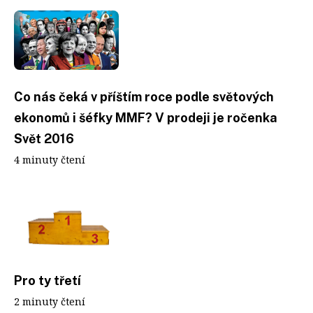
Co nás čeká v příštím roce podle světových
ekonomů i šéfky MMF? V prodeji je ročenka
Svět 2016
4 minuty čtení
Pro ty třetí
2 minuty čtení