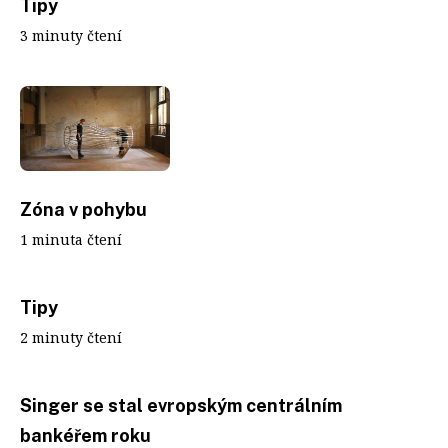
Tipy
3 minuty čtení
Zóna v pohybu
1 minuta čtení
Tipy
2 minuty čtení
Singer se stal evropským centrálním
bankéřem roku