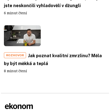
jste neskončili vyhladovělí v džungli
6 minut čtení
Jak poznat kvalitní zmrzlinu? Měla
ROZHOVOR
by být měkká a teplá
8 minut čtení