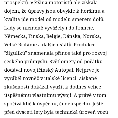
prospektů. Většina motoristů ale získala
dojem, že úpravy jsou obvykle k horšímu a
kvalita jde model od modelu směrem dolů.
Lady se nicméně vyvážely i do Francie,
Německa, Finska, Belgie, Dánska, Norska,
Velké Británie a dalších států. Produkce
"žigulíků" znamenala přínos také pro rozvoj
českého průmyslu. Světlomety od počátku
dodával novojičínský Autopal. Nejprve je
vyráběl rovněž v italské licenci. Získané
zkušenosti dokázal využít k dodnes velice
úspěšnému vlastnímu vývoji. A právě v tom
spočívá klíč k úspěchu, či neúspěchu. Ještě
před dvaceti lety byla technická úroveň vozů