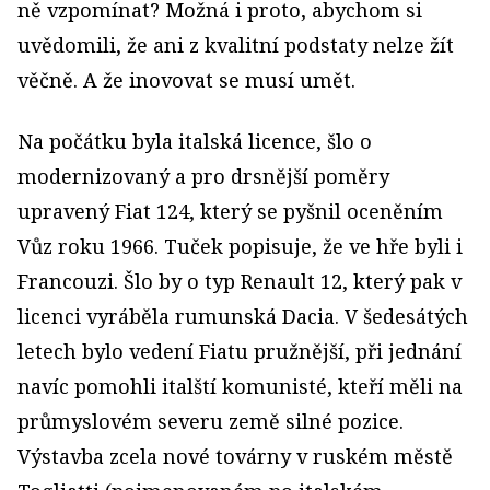
ně vzpomínat? Možná i proto, abychom si
uvědomili, že ani z kvalitní podstaty nelze žít
věčně. A že inovovat se musí umět.
Na počátku byla italská licence, šlo o
modernizovaný a pro drsnější poměry
upravený Fiat 124, který se pyšnil oceněním
Vůz roku 1966. Tuček popisuje, že ve hře byli i
Francouzi. Šlo by o typ Renault 12, který pak v
licenci vyráběla rumunská Dacia. V šedesátých
letech bylo vedení Fiatu pružnější, při jednání
navíc pomohli italští komunisté, kteří měli na
průmyslovém severu země silné pozice.
Výstavba zcela nové továrny v ruském městě