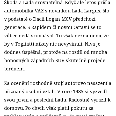
Škoda a Lada srovnatelná. Když ale letos přišla
automobilka VAZ s novinkou Lada Largus, šlo
v podstatě o Dacii Logan MCV předchozí
generace. S Rapidem či novou Octavií se to
vůbec nedá srovnávat. To však neznamená, že
by v Togliatti nikdy nic nevyvinuli. Niva je
dodnes úspěšná, protože na rozdíl od mnoha
honosných západních SUV skutečně projede
terénem.
Za ocenění rozhodně stojí autorovo nasazení a
přiznaný osobní vztah. V roce 1985 si vyzvedl
svou první a poslední Ladu. Radostně vyrazil k
domovu. Po chvíli však platil pokutu za