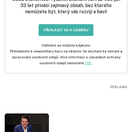
33 let přináší zajímavý obsah, bez kterého
nemůžete být, který vás rozvíjí a baví!
PŘIHLÁSIT SE K ODBĚRU
Odhlásit se můžete kdykoliv.
Přihlášením k newsletteru beru na vědomí, že dochází ke sbírání a
zpracování osobních údajů. Více informací o zásadách ochrany
osobních údajů naleznete
ZDE
.