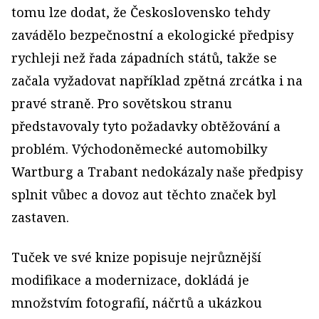
tomu lze dodat, že Československo tehdy
zavádělo bezpečnostní a ekologické předpisy
rychleji než řada západních států, takže se
začala vyžadovat například zpětná zrcátka i na
pravé straně. Pro sovětskou stranu
představovaly tyto požadavky obtěžování a
problém. Východoněmecké automobilky
Wartburg a Trabant nedokázaly naše předpisy
splnit vůbec a dovoz aut těchto značek byl
zastaven.
Tuček ve své knize popisuje nejrůznější
modifikace a modernizace, dokládá je
množstvím fotografií, náčrtů a ukázkou