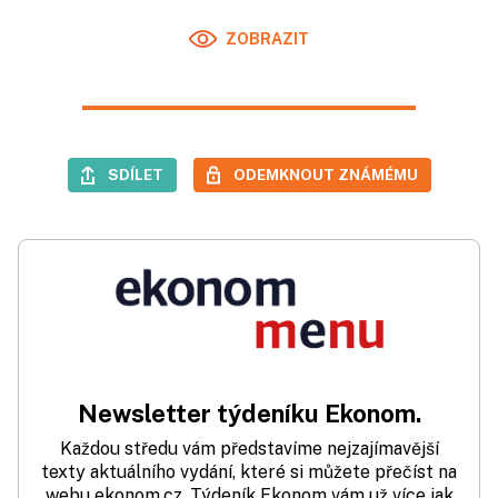
ZOBRAZIT
SDÍLET
ODEMKNOUT ZNÁMÉMU
Newsletter týdeníku Ekonom.
Každou středu vám představíme nejzajímavější
texty aktuálního vydání, které si můžete přečíst na
webu ekonom.cz. Týdeník Ekonom vám už více jak