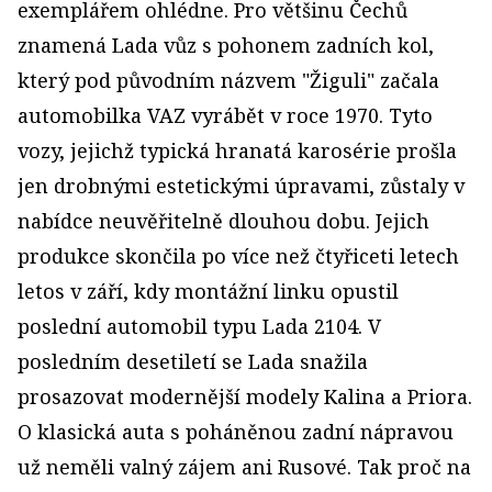
exemplářem ohlédne. Pro většinu Čechů
znamená Lada vůz s pohonem zadních kol,
který pod původním názvem "Žiguli" začala
automobilka VAZ vyrábět v roce 1970. Tyto
vozy, jejichž typická hranatá karosérie prošla
jen drobnými estetickými úpravami, zůstaly v
nabídce neuvěřitelně dlouhou dobu. Jejich
produkce skončila po více než čtyřiceti letech
letos v září, kdy montážní linku opustil
poslední automobil typu Lada 2104. V
posledním desetiletí se Lada snažila
prosazovat modernější modely Kalina a Priora.
O klasická auta s poháněnou zadní nápravou
už neměli valný zájem ani Rusové. Tak proč na