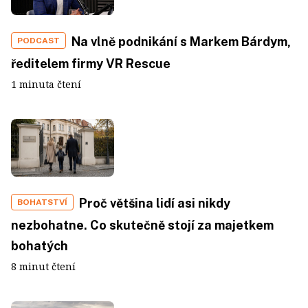
Na vlně podnikání s Markem Bárdym,
PODCAST
ředitelem firmy VR Rescue
1 minuta čtení
Proč většina lidí asi nikdy
BOHATSTVÍ
nezbohatne. Co skutečně stojí za majetkem
bohatých
8 minut čtení