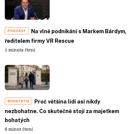
Na vlně podnikání s Markem Bárdym,
PODCAST
ředitelem firmy VR Rescue
1 minuta čtení
Proč většina lidí asi nikdy
BOHATSTVÍ
nezbohatne. Co skutečně stojí za majetkem
bohatých
8 minut čtení