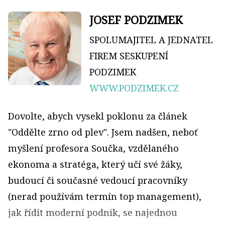
JOSEF PODZIMEK
SPOLUMAJITEL A JEDNATEL
FIREM SESKUPENÍ
PODZIMEK
WWW.PODZIMEK.CZ
Dovolte, abych vysekl poklonu za článek
"Oddělte zrno od plev". Jsem nadšen, neboť
myšlení profesora Součka, vzdělaného
ekonoma a stratéga, který učí své žáky,
budoucí či současné vedoucí pracovníky
(nerad používám termín top management),
jak řídit moderní podnik, se najednou