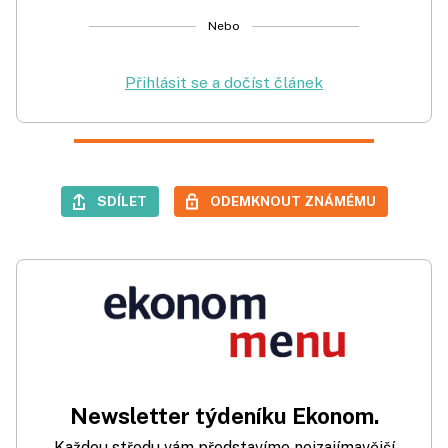
Nebo
Přihlásit se a dočíst článek
SDÍLET
ODEMKNOUT ZNÁMÉMU
Newsletter týdeníku Ekonom.
Každou středu vám představíme nejzajímavější