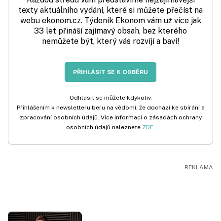
texty aktuálního vydání, které si můžete přečíst na
webu ekonom.cz. Týdeník Ekonom vám už více jak
33 let přináší zajímavý obsah, bez kterého
nemůžete být, který vás rozvíjí a baví!
PŘIHLÁSIT SE K ODBĚRU
Odhlásit se můžete kdykoliv.
Přihlášením k newsletteru beru na vědomí, že dochází ke sbírání a
zpracování osobních údajů. Více informací o zásadách ochrany
osobních údajů naleznete
ZDE
.