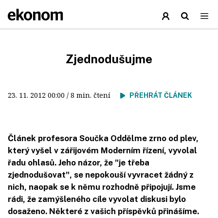
Zjednodušujme
23. 11. 2012
00:00
/ 8 min. čtení
PŘEHRÁT ČLÁNEK
Článek profesora Součka Oddělme zrno od plev,
který vyšel v zářijovém Moderním řízení, vyvolal
řadu ohlasů. Jeho názor, že "je třeba
zjednodušovat", se nepokouší vyvracet žádný z
nich, naopak se k němu rozhodně připojují. Jsme
rádi, že zamýšleného cíle vyvolat diskusi bylo
dosaženo. Některé z vašich příspěvků přinášíme.