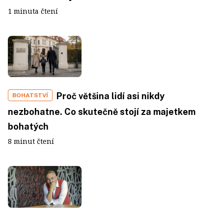
1 minuta čtení
Proč většina lidí asi nikdy
BOHATSTVÍ
nezbohatne. Co skutečně stojí za majetkem
bohatých
8 minut čtení