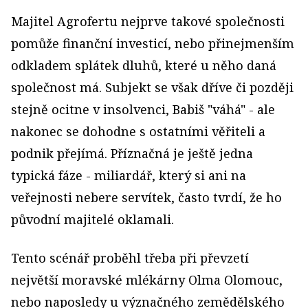
Majitel Agrofertu nejprve takové společnosti
pomůže finanční investicí, nebo přinejmenším
odkladem splátek dluhů, které u něho daná
společnost má. Subjekt se však dříve či později
stejně ocitne v insolvenci, Babiš "váhá" - ale
nakonec se dohodne s ostatními věřiteli a
podnik přejímá. Příznačná je ještě jedna
typická fáze - miliardář, který si ani na
veřejnosti nebere servítek, často tvrdí, že ho
původní majitelé oklamali.
Tento scénář proběhl třeba při převzetí
největší moravské mlékárny Olma Olomouc,
nebo naposledy u význačného zemědělského