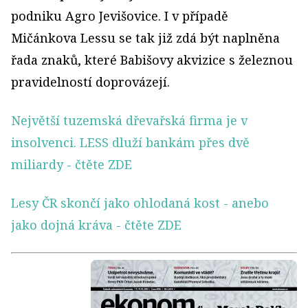
podniku Agro Jevišovice. I v případě
Mičánkova Lessu se tak již zdá být naplněna
řada znaků, které Babišovy akvizice s železnou
pravidelností doprovázejí.
Největší tuzemská dřevařská firma je v
insolvenci. LESS dluží bankám přes dvě
miliardy
- čtěte ZDE
Lesy ČR skončí jako ohlodaná kost - anebo
jako dojná kráva
- čtěte ZDE