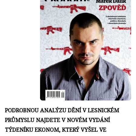
PODROBNOU ANALÝZU DĚNÍ V LESNICKÉM
PRŮMYSLU NAJDETE V NOVÉM VYDÁNÍ
TÝDENÍKU EKONOM, KTERÝ VYŠEL VE