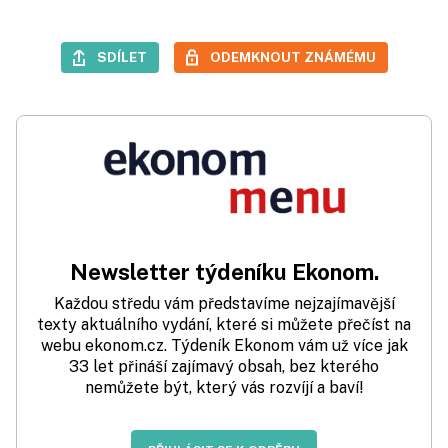
SDÍLET
ODEMKNOUT ZNÁMÉMU
Newsletter týdeníku Ekonom.
Každou středu vám představíme nejzajímavější
texty aktuálního vydání, které si můžete přečíst na
webu ekonom.cz. Týdeník Ekonom vám už více jak
33 let přináší zajímavý obsah, bez kterého
nemůžete být, který vás rozvíjí a baví!