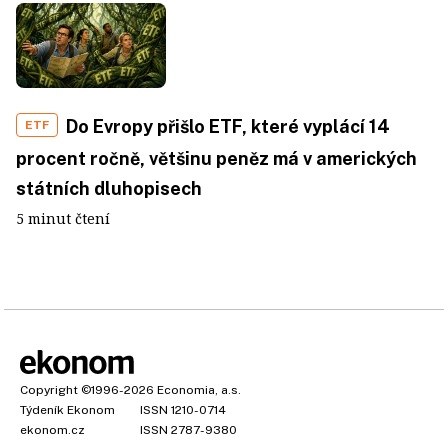
Do Evropy přišlo ETF, které vyplácí 14
ETF
procent ročně, většinu peněz má v amerických
státních dluhopisech
5 minut čtení
Copyright
©1996-2026
Economia, a.s.
Týdeník Ekonom
ISSN 1210-0714
ekonom.cz
ISSN 2787-9380