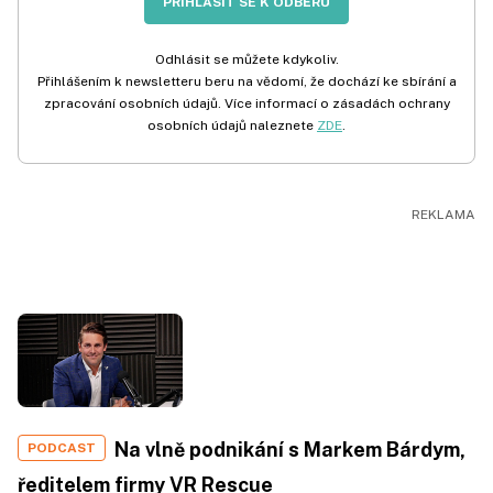
PŘIHLÁSIT SE K ODBĚRU
Odhlásit se můžete kdykoliv.
Přihlášením k newsletteru beru na vědomí, že dochází ke sbírání a
zpracování osobních údajů. Více informací o zásadách ochrany
osobních údajů naleznete
ZDE
.
Na vlně podnikání s Markem Bárdym,
PODCAST
ředitelem firmy VR Rescue