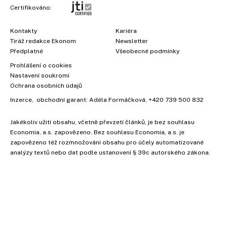
Certifikováno:
Kontakty
Kariéra
Tiráž redakce Ekonom
Newsletter
Předplatné
Všeobecné podmínky
Prohlášení o cookies
Nastavení soukromí
Ochrana osobních údajů
Inzerce
, obchodní garant:
Adéla Formáčková
,
+420 739 500 832
Jakékoliv užití obsahu, včetně převzetí článků, je bez souhlasu
Economia, a.s. zapovězeno. Bez souhlasu Economia, a.s. je
zapovězeno též rozmnožování obsahu pro účely automatizované
analýzy textů nebo dat podle ustanovení § 39c autorského zákona.