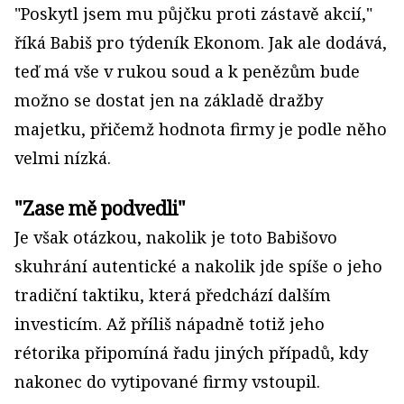
"Poskytl jsem mu půjčku proti zástavě akcií,"
říká Babiš pro týdeník Ekonom. Jak ale dodává,
teď má vše v rukou soud a k penězům bude
možno se dostat jen na základě dražby
majetku, přičemž hodnota firmy je podle něho
velmi nízká.
"Zase mě podvedli"
Je však otázkou, nakolik je toto Babišovo
skuhrání autentické a nakolik jde spíše o jeho
tradiční taktiku, která předchází dalším
investicím. Až příliš nápadně totiž jeho
rétorika připomíná řadu jiných případů, kdy
nakonec do vytipované firmy vstoupil.