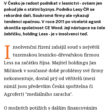
V Česku je radost podnikat v lesnictví - ovšem jen
pokud jde o státní byznys. Podniku Lesy ČR se
rekordně daří. Soukromé firmy ale vykazují
tendenci opačnou. V roce 2011 po víceleté agonii
skončila společnost CE Wood. Její nástupce na čele
žebříčku, holding Less - je v insolvenci teď.
I
nsolvenční řízení zahájil soud s největší
tuzemskou lesnicko-dřevařskou firmou
Less na začátku října. Majitel holdingu Jan
Mičánek v současné době problémy své firmy
nekomentuje, dostal prý od věřitelů (mezi
nimiž jsou především Česká spořitelna či
Agrofert) "mediálního zaracha".
O možných potížích s dalším financováním