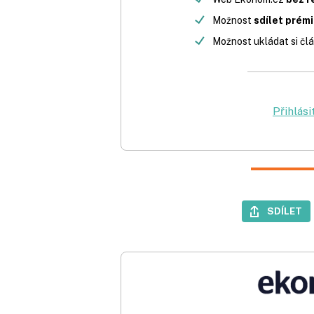
Možnost
sdílet prém
Možnost ukládat si člá
Přihlási
SDÍLET