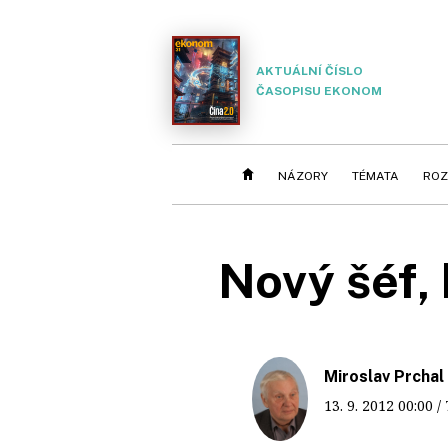
AKTUÁLNÍ ČÍSLO
ČASOPISU EKONOM
NÁZORY
TÉMATA
ROZ
Nový šéf, 
Miroslav Prchal
13. 9. 2012
00:00
/