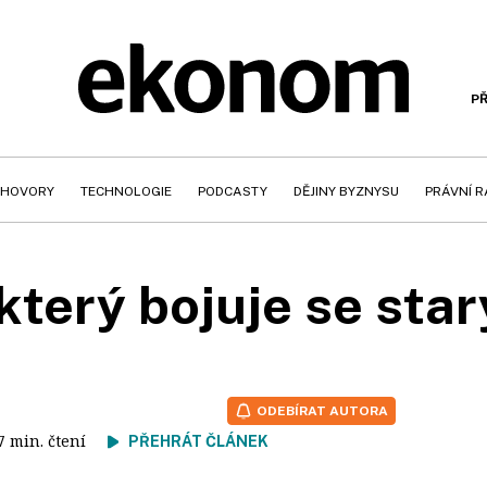
PŘ
HOVORY
TECHNOLOGIE
PODCASTY
DĚJINY BYZNYSU
PRÁVNÍ 
který bojuje se sta
ODEBÍRAT AUTORA
 7 min. čtení
PŘEHRÁT ČLÁNEK