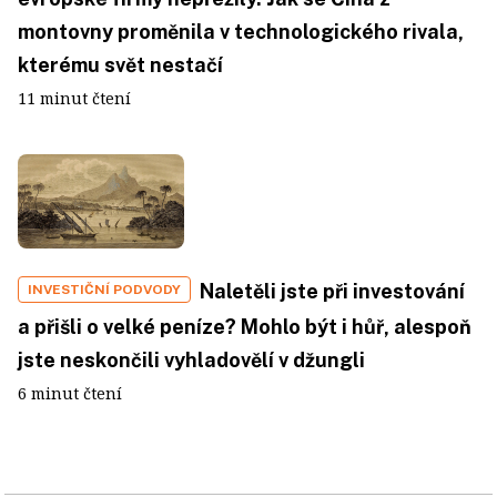
montovny proměnila v technologického rivala,
kterému svět nestačí
11 minut čtení
Naletěli jste při investování
INVESTIČNÍ PODVODY
a přišli o velké peníze? Mohlo být i hůř, alespoň
jste neskončili vyhladovělí v džungli
6 minut čtení