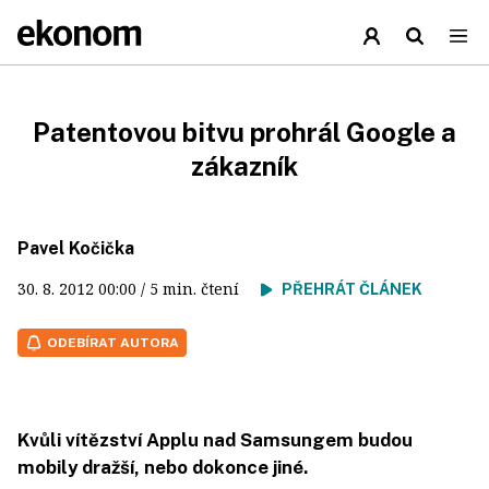
Patentovou bitvu prohrál Google a
zákazník
Pavel Kočička
30. 8. 2012
00:00
/ 5 min. čtení
PŘEHRÁT ČLÁNEK
ODEBÍRAT AUTORA
Kvůli vítězství Applu nad Samsungem budou
mobily dražší, nebo dokonce jiné.