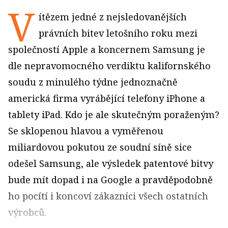
V
ítězem jedné z nejsledovanějších
právních bitev letošního roku mezi
společností Apple a koncernem Samsung je
dle nepravomocného verdiktu kalifornského
soudu z minulého týdne jednoznačně
americká firma vyrábějící telefony iPhone a
tablety iPad. Kdo je ale skutečným poraženým?
Se sklopenou hlavou a vyměřenou
miliardovou pokutou ze soudní síně sice
odešel Samsung, ale výsledek patentové bitvy
bude mít dopad i na Google a pravděpodobně
ho pocítí i koncoví zákazníci všech ostatních
výrobců.