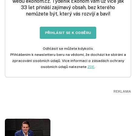
webu ekonom.cz. Týdeník Ekonom vám už více jak
33 let přináší zajímavý obsah, bez kterého
nemůžete být, který vás rozvíjí a baví!
PŘIHLÁSIT SE K ODBĚRU
Odhlásit se můžete kdykoliv.
Přihlášením k newsletteru beru na vědomí, že dochází ke sbírání a
zpracování osobních údajů. Více informací o zásadách ochrany
osobních údajů naleznete
ZDE
.