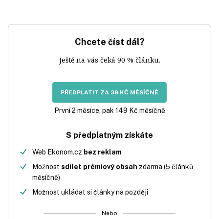
Chcete číst dál?
Ještě na vás čeká 90 % článku.
PŘEDPLATIT ZA 39 KČ MĚSÍČNĚ
První 2 měsíce, pak 149 Kč měsíčně
S předplatným získáte
Web Ekonom.cz
bez reklam
Možnost
sdílet prémiový obsah
zdarma (5 článků
měsíčně)
Možnost ukládat si články na později
Nebo