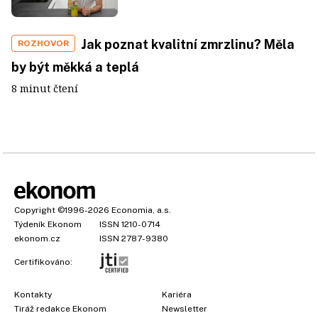
Jak poznat kvalitní zmrzlinu? Měla
ROZHOVOR
by být měkká a teplá
8 minut čtení
Copyright
©1996-2026
Economia, a.s.
Týdeník Ekonom
ISSN 1210-0714
ekonom.cz
ISSN 2787-9380
Certifikováno:
Kontakty
Kariéra
Tiráž redakce Ekonom
Newsletter