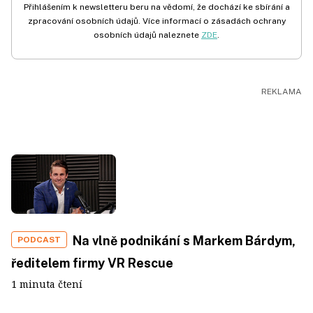
Přihlášením k newsletteru beru na vědomí, že dochází ke sbírání a
zpracování osobních údajů. Více informací o zásadách ochrany
osobních údajů naleznete
ZDE
.
Na vlně podnikání s Markem Bárdym,
PODCAST
ředitelem firmy VR Rescue
1 minuta čtení