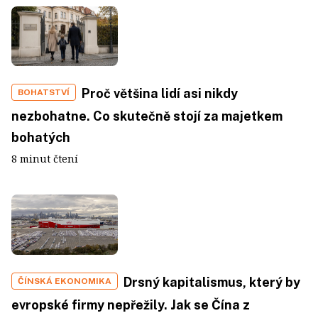
Proč většina lidí asi nikdy
BOHATSTVÍ
nezbohatne. Co skutečně stojí za majetkem
bohatých
8 minut čtení
Drsný kapitalismus, který by
ČÍNSKÁ EKONOMIKA
evropské firmy nepřežily. Jak se Čína z