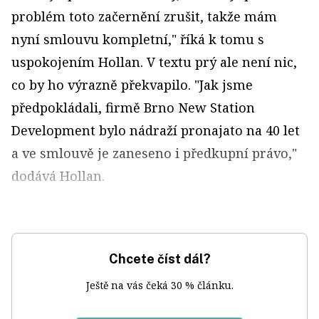
problém toto začernění zrušit, takže mám
nyní smlouvu kompletní," říká k tomu s
uspokojením Hollan. V textu prý ale není nic,
co by ho výrazně překvapilo. "Jak jsme
předpokládali, firmě Brno New Station
Development bylo nádraží pronajato na 40 let
a ve smlouvě je zaneseno i předkupní právo,"
dodává Hollan.
Chcete číst dál?
Ještě na vás čeká 30 % článku.