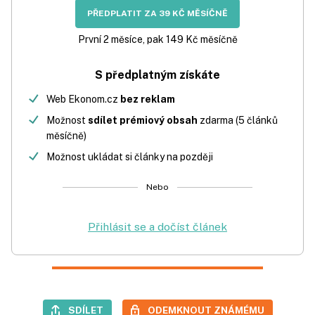
PŘEDPLATIT ZA 39 KČ MĚSÍČNĚ
První 2 měsíce, pak 149 Kč měsíčně
S předplatným získáte
Web Ekonom.cz
bez reklam
Možnost
sdílet prémiový obsah
zdarma (5 článků
měsíčně)
Možnost ukládat si články na později
Nebo
Přihlásit se a dočíst článek
SDÍLET
ODEMKNOUT ZNÁMÉMU