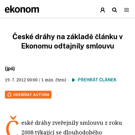
České dráhy na základě článku v
Ekonomu odtajnily smlouvu
(jpš)
19. 7. 2012
00:00
/ 1 min. čtení
PŘEHRÁT ČLÁNEK
ODEBÍRAT AUTORA
Č
eské dráhy zveřejnily smlouvu z roku
2008 týkající se dlouhodobého