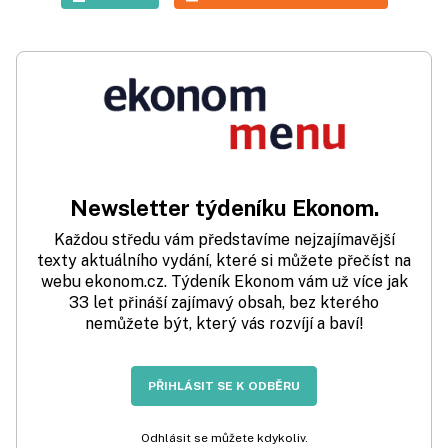
Newsletter týdeníku Ekonom.
Každou středu vám představíme nejzajímavější
texty aktuálního vydání, které si můžete přečíst na
webu ekonom.cz. Týdeník Ekonom vám už více jak
33 let přináší zajímavý obsah, bez kterého
nemůžete být, který vás rozvíjí a baví!
PŘIHLÁSIT SE K ODBĚRU
Odhlásit se můžete kdykoliv.