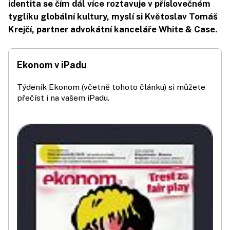
identita se čím dál více roztavuje v příslovečném
tyglíku globální kultury, myslí si Květoslav Tomáš
Krejčí, partner advokátní kanceláře White & Case.
Ekonom v iPadu
Týdeník Ekonom (včetně tohoto článku) si můžete
přečíst i na vašem iPadu.