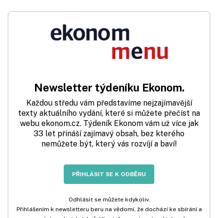
Newsletter týdeníku Ekonom.
Každou středu vám představíme nejzajímavější
texty aktuálního vydání, které si můžete přečíst na
webu ekonom.cz. Týdeník Ekonom vám už více jak
33 let přináší zajímavý obsah, bez kterého
nemůžete být, který vás rozvíjí a baví!
PŘIHLÁSIT SE K ODBĚRU
Odhlásit se můžete kdykoliv.
Přihlášením k newsletteru beru na vědomí, že dochází ke sbírání a