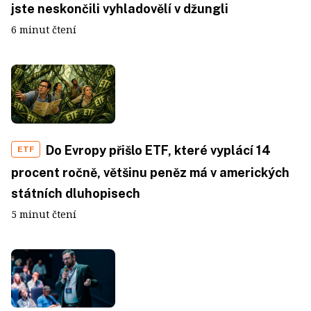
jste neskončili vyhladovělí v džungli
6 minut čtení
Do Evropy přišlo ETF, které vyplácí 14
ETF
procent ročně, většinu peněz má v amerických
státních dluhopisech
5 minut čtení