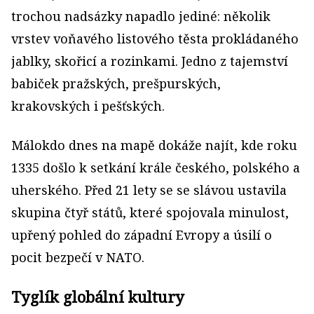
trochou nadsázky napadlo jediné: několik
vrstev voňavého listového těsta prokládaného
jablky, skořicí a rozinkami. Jedno z tajemství
babiček pražských, prešpurských,
krakovských i pešťských.
Málokdo dnes na mapě dokáže najít, kde roku
1335 došlo k setkání krále českého, polského a
uherského. Před 21 lety se se slávou ustavila
skupina čtyř států, které spojovala minulost,
upřený pohled do západní Evropy a úsilí o
pocit bezpečí v NATO.
Tyglík globální kultury