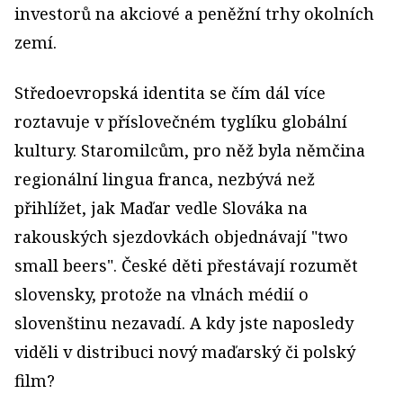
investorů na akciové a peněžní trhy okolních
zemí.
Středoevropská identita se čím dál více
roztavuje v příslovečném tyglíku globální
kultury. Staromilcům, pro něž byla němčina
regionální lingua franca, nezbývá než
přihlížet, jak Maďar vedle Slováka na
rakouských sjezdovkách objednávají "two
small beers". České děti přestávají rozumět
slovensky, protože na vlnách médií o
slovenštinu nezavadí. A kdy jste naposledy
viděli v distribuci nový maďarský či polský
film?