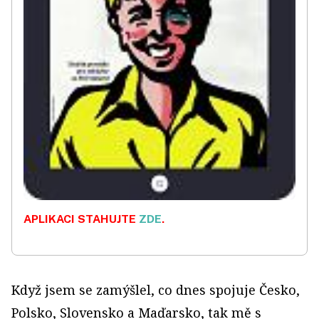
APLIKACI STAHUJTE
ZDE
.
Když jsem se zamýšlel, co dnes spojuje Česko,
Polsko, Slovensko a Maďarsko, tak mě s