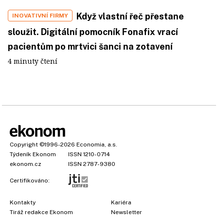
Když vlastní řeč přestane
INOVATIVNÍ FIRMY
sloužit. Digitální pomocník Fonafix vrací
pacientům po mrtvici šanci na zotavení
4 minuty čtení
Copyright
©1996-2026
Economia, a.s.
Týdeník Ekonom
ISSN 1210-0714
ekonom.cz
ISSN 2787-9380
Certifikováno:
Kontakty
Kariéra
Tiráž redakce Ekonom
Newsletter