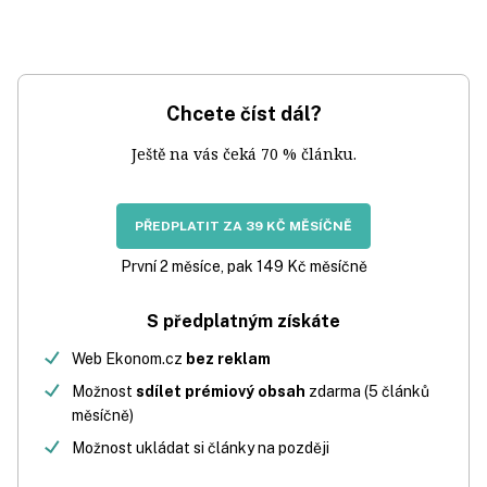
Chcete číst dál?
Ještě na vás čeká 70 % článku.
PŘEDPLATIT ZA 39 KČ MĚSÍČNĚ
První 2 měsíce, pak 149 Kč měsíčně
S předplatným získáte
Web Ekonom.cz
bez reklam
Možnost
sdílet prémiový obsah
zdarma (5 článků
měsíčně)
Možnost ukládat si články na později