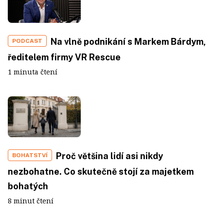
Na vlně podnikání s Markem Bárdym,
PODCAST
ředitelem firmy VR Rescue
1 minuta čtení
Proč většina lidí asi nikdy
BOHATSTVÍ
nezbohatne. Co skutečně stojí za majetkem
bohatých
8 minut čtení