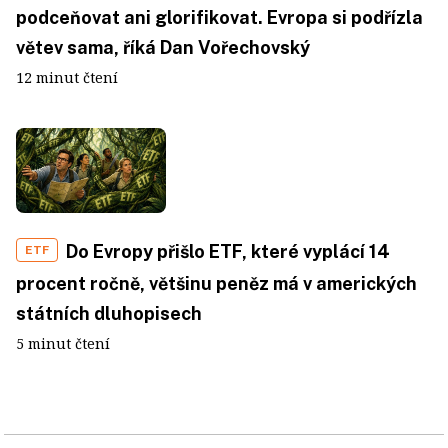
podceňovat ani glorifikovat. Evropa si podřízla
větev sama, říká Dan Vořechovský
12 minut čtení
Do Evropy přišlo ETF, které vyplácí 14
ETF
procent ročně, většinu peněz má v amerických
státních dluhopisech
5 minut čtení