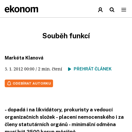
Souběh funkcí
Markéta Klanová
5. 1. 2012
00:00
/ 2 min. čtení
PŘEHRÁT ČLÁNEK
ODEBÍRAT AUTORKU
- dopadá i na likvidátory, prokuristy a vedoucí
organizačních složek - placení nemocenského i za
členy statutárních orgánů - minimální odměna
musí být 2500 korun měsíčně