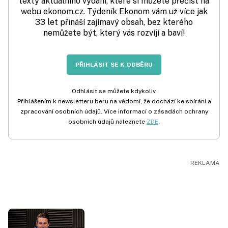
texty aktuálního vydání, které si můžete přečíst na
webu ekonom.cz. Týdeník Ekonom vám už více jak
33 let přináší zajímavý obsah, bez kterého
nemůžete být, který vás rozvíjí a baví!
PŘIHLÁSIT SE K ODBĚRU
Odhlásit se můžete kdykoliv.
Přihlášením k newsletteru beru na vědomí, že dochází ke sbírání a
zpracování osobních údajů. Více informací o zásadách ochrany
osobních údajů naleznete
ZDE
.