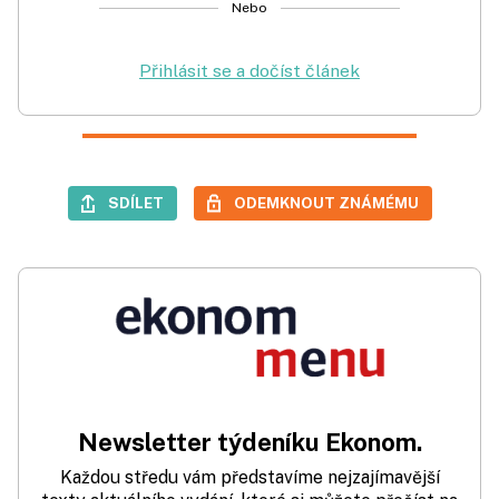
Nebo
Přihlásit se a dočíst článek
SDÍLET
ODEMKNOUT ZNÁMÉMU
Newsletter týdeníku Ekonom.
Každou středu vám představíme nejzajímavější