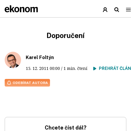
Doporučení
Karel Foltýn
15. 12. 2011
00:00
/ 1 min. čtení
PŘEHRÁT ČLÁ
ODEBÍRAT AUTORA
Chcete číst dál?