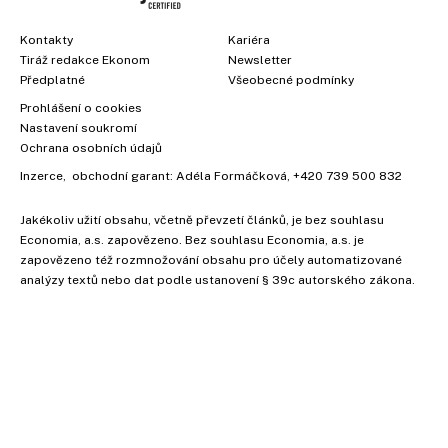
Kontakty
Kariéra
Tiráž redakce Ekonom
Newsletter
Předplatné
Všeobecné podmínky
Prohlášení o cookies
Nastavení soukromí
Ochrana osobních údajů
Inzerce
, obchodní garant:
Adéla Formáčková
,
+420 739 500 832
Jakékoliv užití obsahu, včetně převzetí článků, je bez souhlasu
Economia, a.s. zapovězeno. Bez souhlasu Economia, a.s. je
zapovězeno též rozmnožování obsahu pro účely automatizované
analýzy textů nebo dat podle ustanovení § 39c autorského zákona.