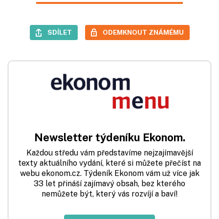
SDÍLET
ODEMKNOUT ZNÁMÉMU
Newsletter týdeníku Ekonom.
Každou středu vám představíme nejzajímavější
texty aktuálního vydání, které si můžete přečíst na
webu ekonom.cz. Týdeník Ekonom vám už více jak
33 let přináší zajímavý obsah, bez kterého
nemůžete být, který vás rozvíjí a baví!