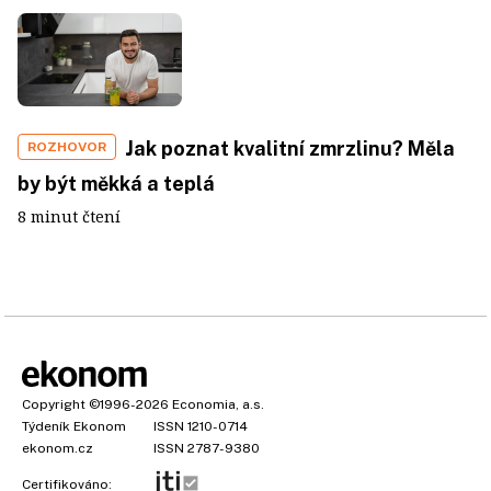
Jak poznat kvalitní zmrzlinu? Měla
ROZHOVOR
by být měkká a teplá
8 minut čtení
Copyright
©1996-2026
Economia, a.s.
Týdeník Ekonom
ISSN 1210-0714
ekonom.cz
ISSN 2787-9380
Certifikováno: