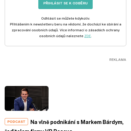
PŘIHLÁSIT SE K ODBĚRU
Odhlásit se můžete kdykoliv.
Přihlášením k newsletteru beru na vědomí, že dochází ke sbírání a
zpracování osobních údajů. Více informací o zásadách ochrany
osobních údajů naleznete
ZDE
.
Na vlně podnikání s Markem Bárdym,
PODCAST