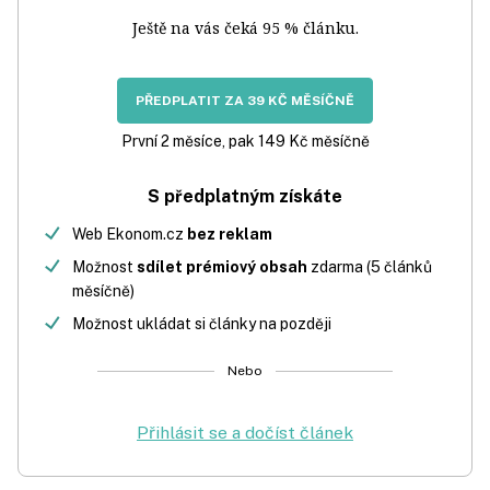
Ještě na vás čeká 95 % článku.
PŘEDPLATIT ZA 39 KČ MĚSÍČNĚ
První 2 měsíce, pak 149 Kč měsíčně
S předplatným získáte
Web Ekonom.cz
bez reklam
Možnost
sdílet prémiový obsah
zdarma (5 článků
měsíčně)
Možnost ukládat si články na později
Nebo
Přihlásit se a dočíst článek