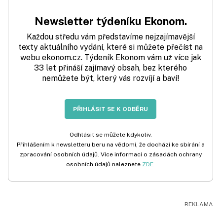
Newsletter týdeníku Ekonom.
Každou středu vám představíme nejzajímavější
texty aktuálního vydání, které si můžete přečíst na
webu ekonom.cz. Týdeník Ekonom vám už více jak
33 let přináší zajímavý obsah, bez kterého
nemůžete být, který vás rozvíjí a baví!
PŘIHLÁSIT SE K ODBĚRU
Odhlásit se můžete kdykoliv.
Přihlášením k newsletteru beru na vědomí, že dochází ke sbírání a
zpracování osobních údajů. Více informací o zásadách ochrany
osobních údajů naleznete
ZDE
.