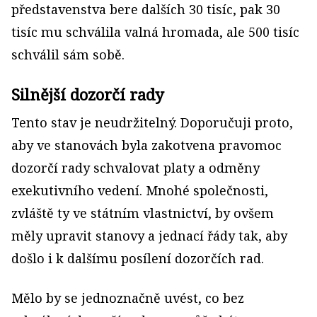
představenstva bere dalších 30 tisíc, pak 30
tisíc mu schválila valná hromada, ale 500 tisíc
schválil sám sobě.
Silnější dozorčí rady
Tento stav je neudržitelný. Doporučuji proto,
aby ve stanovách byla zakotvena pravomoc
dozorčí rady schvalovat platy a odměny
exekutivního vedení. Mnohé společnosti,
zvláště ty ve státním vlastnictví, by ovšem
měly upravit stanovy a jednací řády tak, aby
došlo i k dalšímu posílení dozorčích rad.
Mělo by se jednoznačně uvést, co bez