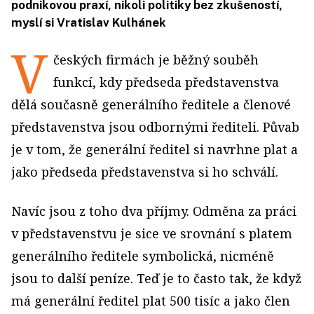
podnikovou praxí, nikoli politiky bez zkušeností,
myslí si Vratislav Kulhánek
V
českých firmách je běžný souběh
funkcí, kdy předseda představenstva
dělá současně generálního ředitele a členové
představenstva jsou odbornými řediteli. Půvab
je v tom, že generální ředitel si navrhne plat a
jako předseda představenstva si ho schválí.
Navíc jsou z toho dva příjmy. Odměna za práci
v představenstvu je sice ve srovnání s platem
generálního ředitele symbolická, nicméně
jsou to další peníze. Teď je to často tak, že když
má generální ředitel plat 500 tisíc a jako člen