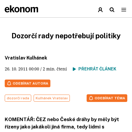
Dozorčí rady nepotřebují politiky
Vratislav Kulhánek
26. 10. 2011
00:00
/ 2 min. čtení
PŘEHRÁT ČLÁNEK
ODEBÍRAT AUTORA
dozorčí rada
Kulhánek Vratislav
ODEBÍRAT TÉMA
KOMENTÁŘ: ČEZ nebo České dráhy by měly být
řízeny jako jakákoli jiná firma, tedy lidmi s