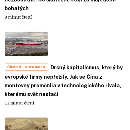
bohatých
8 minut čtení
Drsný kapitalismus, který by
ČÍNSKÁ EKONOMIKA
evropské firmy nepřežily. Jak se Čína z
montovny proměnila v technologického rivala,
kterému svět nestačí
11 minut čtení