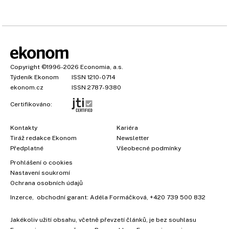
Copyright
©1996-2026
Economia, a.s.
Týdeník Ekonom
ISSN 1210-0714
ekonom.cz
ISSN 2787-9380
Certifikováno:
Kontakty
Kariéra
Tiráž redakce Ekonom
Newsletter
Předplatné
Všeobecné podmínky
Prohlášení o cookies
Nastavení soukromí
Ochrana osobních údajů
Inzerce
, obchodní garant:
Adéla Formáčková
,
+420 739 500 832
Jakékoliv užití obsahu, včetně převzetí článků, je bez souhlasu