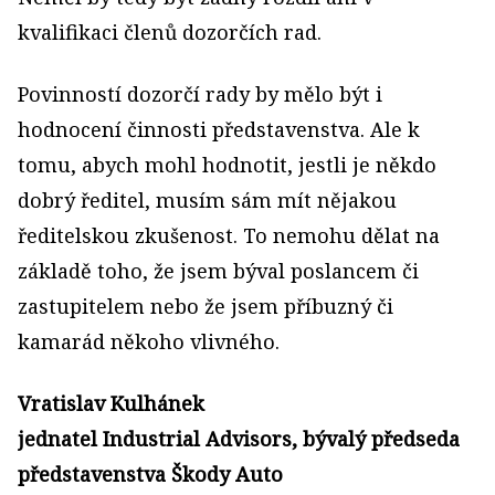
kvalifikaci členů dozorčích rad.
Povinností dozorčí rady by mělo být i
hodnocení činnosti představenstva. Ale k
tomu, abych mohl hodnotit, jestli je někdo
dobrý ředitel, musím sám mít nějakou
ředitelskou zkušenost. To nemohu dělat na
základě toho, že jsem býval poslancem či
zastupitelem nebo že jsem příbuzný či
kamarád někoho vlivného.
Vratislav Kulhánek
jednatel Industrial Advisors, bývalý předseda
představenstva Škody Auto