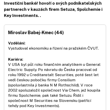
Investiční bankéř hovoří o svých podnikatelských
partnerech v kauzách firem Setuza, Spolchemie i
Key Investments. .
Miroslav Babej-Kmec (44)
Vzdělání:
Vystudoval ekonomiku a řízení na pražském ČVUT.
Kariéra:
V USA byl půl roku finančním analytikem u General
Electric Supply. Po návratu do Česka pracoval od
roku 1992 u Creditanstalt Securities, poté šest let
vedl českou pobočku firmy Consilium
(spoluvlastnila ji banka N M Rothschild). V roce
2002 spoluzaložil společnost Via Chem, jež koupila
firmu Spolchemie, pak také Setuzu. Řídil i
společnost M Securities na Slovensku (patřící
tehdy pod Key Investments).