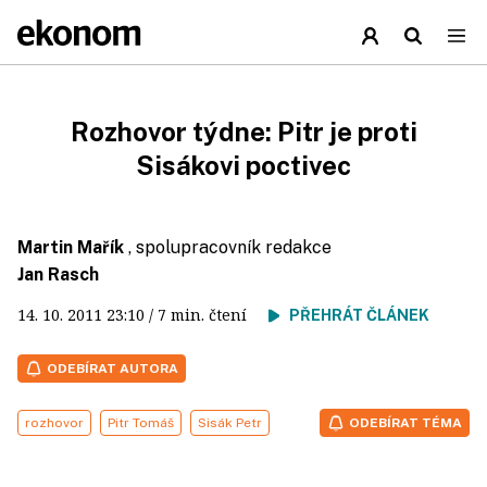
Rozhovor týdne: Pitr je proti
Sisákovi poctivec
Martin Mařík
, spolupracovník redakce
Jan Rasch
14. 10. 2011
23:10
/ 7 min. čtení
PŘEHRÁT ČLÁNEK
ODEBÍRAT AUTORA
rozhovor
Pitr Tomáš
Sisák Petr
ODEBÍRAT TÉMA