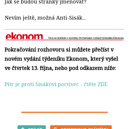
Jak se budou stránky jmenovat?
Nevím ještě, možná Anti-Sisák...
Pokračování rozhovoru si můžete přečíst v
novém vydání týdeníku Ekonom, který vyšel
ve čtvrtek 13. října, nebo pod odkazem níže:
Pitr je proti Sisákovi poctivec
- čtěte ZDE