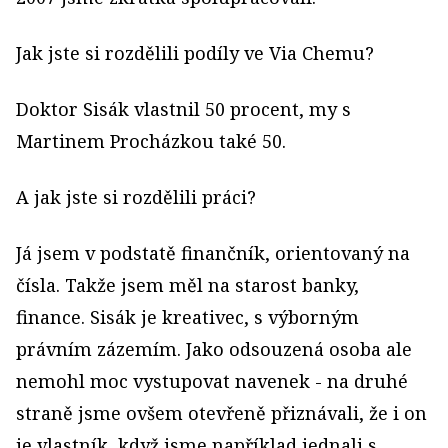
Jak jste si rozdělili podíly ve Via Chemu?
Doktor Sisák vlastnil 50 procent, my s
Martinem Procházkou také 50.
A jak jste si rozdělili práci?
Já jsem v podstatě finančník, orientovaný na
čísla. Takže jsem měl na starost banky,
finance. Sisák je kreativec, s výborným
právním zázemím. Jako odsouzená osoba ale
nemohl moc vystupovat navenek - na druhé
straně jsme ovšem otevřeně přiznávali, že i on
je vlastník, když jsme například jednali s