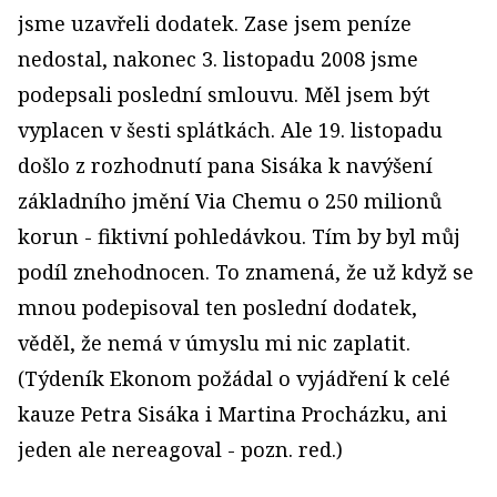
jsme uzavřeli dodatek. Zase jsem peníze
nedostal, nakonec 3. listopadu 2008 jsme
podepsali poslední smlouvu. Měl jsem být
vyplacen v šesti splátkách. Ale 19. listopadu
došlo z rozhodnutí pana Sisáka k navýšení
základního jmění Via Chemu o 250 milionů
korun - fiktivní pohledávkou. Tím by byl můj
podíl znehodnocen. To znamená, že už když se
mnou podepisoval ten poslední dodatek,
věděl, že nemá v úmyslu mi nic zaplatit.
(Týdeník Ekonom požádal o vyjádření k celé
kauze Petra Sisáka i Martina Procházku, ani
jeden ale nereagoval - pozn. red.)