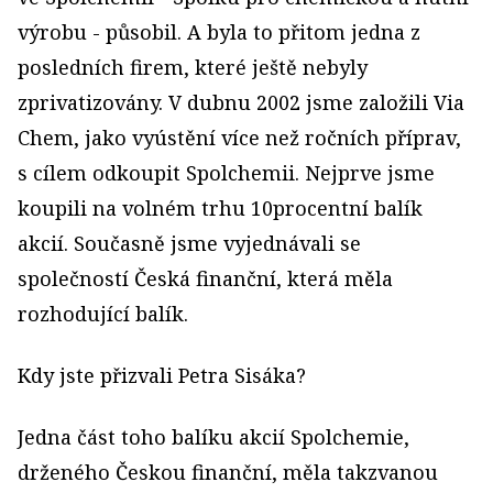
výrobu - působil. A byla to přitom jedna z
posledních firem, které ještě nebyly
zprivatizovány. V dubnu 2002 jsme založili Via
Chem, jako vyústění více než ročních příprav,
s cílem odkoupit Spolchemii. Nejprve jsme
koupili na volném trhu 10procentní balík
akcií. Současně jsme vyjednávali se
společností Česká finanční, která měla
rozhodující balík.
Kdy jste přizvali Petra Sisáka?
Jedna část toho balíku akcií Spolchemie,
drženého Českou finanční, měla takzvanou