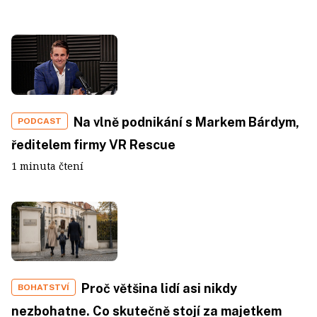
Na vlně podnikání s Markem Bárdym,
PODCAST
ředitelem firmy VR Rescue
1 minuta čtení
Proč většina lidí asi nikdy
BOHATSTVÍ
nezbohatne. Co skutečně stojí za majetkem