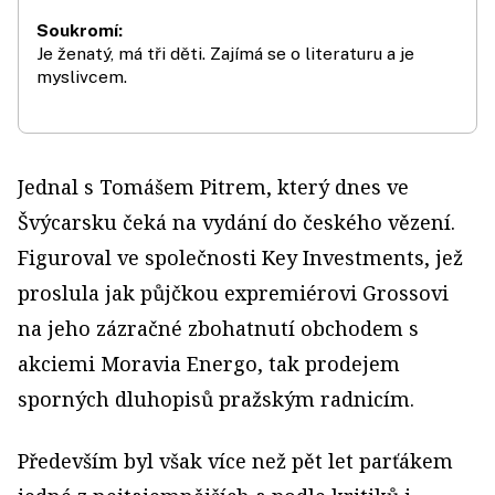
Soukromí:
Je ženatý, má tři děti. Zajímá se o literaturu a je
myslivcem.
Jednal s Tomášem Pitrem, který dnes ve
Švýcarsku čeká na vydání do českého vězení.
Figuroval ve společnosti Key Investments, jež
proslula jak půjčkou expremiérovi Grossovi
na jeho zázračné zbohatnutí obchodem s
akciemi Moravia Energo, tak prodejem
sporných dluhopisů pražským radnicím.
Především byl však více než pět let parťákem