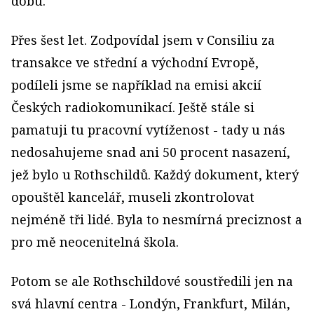
dobu.
Přes šest let. Zodpovídal jsem v Consiliu za
transakce ve střední a východní Evropě,
podíleli jsme se například na emisi akcií
Českých radiokomunikací. Ještě stále si
pamatuji tu pracovní vytíženost - tady u nás
nedosahujeme snad ani 50 procent nasazení,
jež bylo u Rothschildů. Každý dokument, který
opouštěl kancelář, museli zkontrolovat
nejméně tři lidé. Byla to nesmírná preciznost a
pro mě neocenitelná škola.
Potom se ale Rothschildové soustředili jen na
svá hlavní centra - Londýn, Frankfurt, Milán,