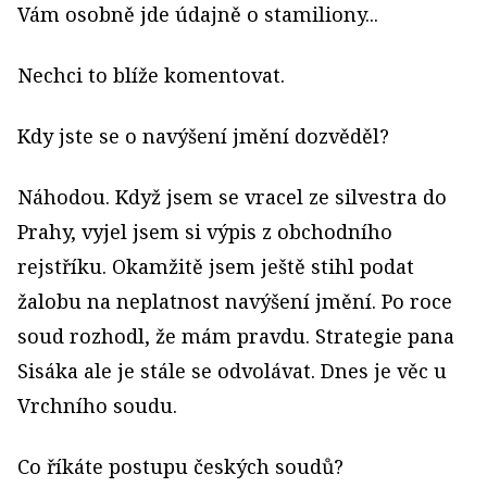
Vám osobně jde údajně o stamiliony...
Nechci to blíže komentovat.
Kdy jste se o navýšení jmění dozvěděl?
Náhodou. Když jsem se vracel ze silvestra do
Prahy, vyjel jsem si výpis z obchodního
rejstříku. Okamžitě jsem ještě stihl podat
žalobu na neplatnost navýšení jmění. Po roce
soud rozhodl, že mám pravdu. Strategie pana
Sisáka ale je stále se odvolávat. Dnes je věc u
Vrchního soudu.
Co říkáte postupu českých soudů?