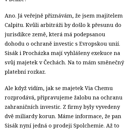
Ano. Já veřejně přiznávám, že jsem majitelem
Calpitu. Kvůli arbitráži by došlo k přesunu do
jurisdikce země, která má podepsanou
dohodu o ochraně investic s Evropskou unií.
Sisák i Procházka mají vyhlášeny exekuce na
svůj majetek v Čechách. Na to mám směnečný
platební rozkaz.
Ale když vidím, jak se majetek Via Chemu
rozprodává, připravujeme žalobu na ochranu
zahraničních investic. Z firmy byly vyvedeny
dvě miliardy korun. Máme informace, že pan
Sisák nyní jedná o prodeji Spolchemie. Až to