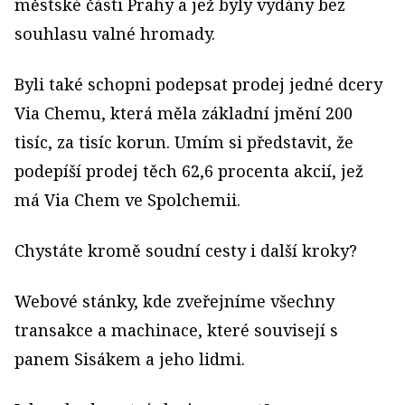
městské části Prahy a jež byly vydány bez
souhlasu valné hromady.
Byli také schopni podepsat prodej jedné dcery
Via Chemu, která měla základní jmění 200
tisíc, za tisíc korun. Umím si představit, že
podepíší prodej těch 62,6 procenta akcií, jež
má Via Chem ve Spolchemii.
Chystáte kromě soudní cesty i další kroky?
Webové stánky, kde zveřejníme všechny
transakce a machinace, které souvisejí s
panem Sisákem a jeho lidmi.