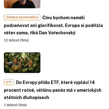
Čínu bychom neměli
ČÍNSKÁ EKONOMIKA
podceňovat ani glorifikovat. Evropa si podřízla
větev sama, říká Dan Vořechovský
12 minut čtení
Do Evropy přišlo ETF, které vyplácí 14
ETF
procent ročně, většinu peněz má v amerických
státních dluhopisech
5 minut čtení