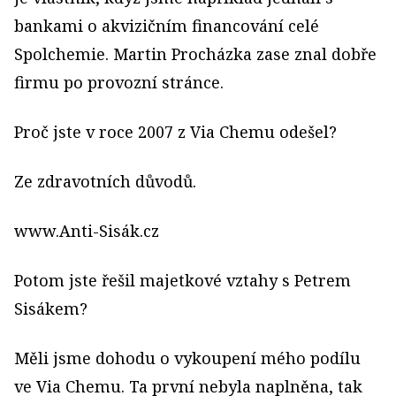
bankami o akvizičním financování celé
Spolchemie. Martin Procházka zase znal dobře
firmu po provozní stránce.
Proč jste v roce 2007 z Via Chemu odešel?
Ze zdravotních důvodů.
www.Anti-Sisák.cz
Potom jste řešil majetkové vztahy s Petrem
Sisákem?
Měli jsme dohodu o vykoupení mého podílu
ve Via Chemu. Ta první nebyla naplněna, tak