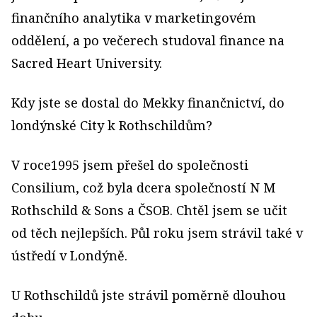
finančního analytika v marketingovém
oddělení, a po večerech studoval finance na
Sacred Heart University.
Kdy jste se dostal do Mekky finančnictví, do
londýnské City k Rothschildům?
V roce1995 jsem přešel do společnosti
Consilium, což byla dcera společností N M
Rothschild & Sons a ČSOB. Chtěl jsem se učit
od těch nejlepších. Půl roku jsem strávil také v
ústředí v Londýně.
U Rothschildů jste strávil poměrně dlouhou