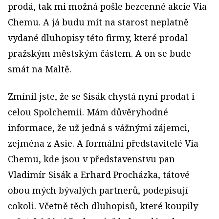
prodá, tak mi možná pošle bezcenné akcie Via
Chemu. A já budu mít na starost neplatně
vydané dluhopisy této firmy, které prodal
pražským městským částem. A on se bude
smát na Maltě.
Zmínil jste, že se Sisák chystá nyní prodat i
celou Spolchemii. Mám důvěryhodné
informace, že už jedná s vážnými zájemci,
zejména z Asie. A formální představitelé Via
Chemu, kde jsou v představenstvu pan
Vladimír Sisák a Erhard Procházka, tátové
obou mých bývalých partnerů, podepisují
cokoli. Včetně těch dluhopisů, které koupily