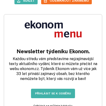
SDÍLET
ODEMKNOUT ZNÁMÉMU
Newsletter týdeníku Ekonom.
Každou středu vám představíme nejzajímavější
texty aktuálního vydání, které si můžete přečíst na
webu ekonom.cz. Týdeník Ekonom vám už více jak
33 let přináší zajímavý obsah, bez kterého
nemůžete být, který vás rozvíjí a baví!
PŘIHLÁSIT SE K ODBĚRU
Odhlásit se můžete kdykoliv.