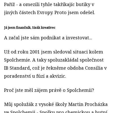
Paříž - a omezili tyhle takříkajíc butiky v
jiných částech Evropy. Proto jsem odešel.
Já jsem finančník, Sisák kreativec
A začal jste sám podnikat a investovat...
Už od roku 2001 jsem sledoval situaci kolem
Spolchemie. A taky spoluzakládal společnost
IB Standard, což je řekněme obdoba Consilia v
poradenství u fúzí a akvizic.
Proč jste měl zájem právě o Spolchemii?
Můj spolužák z vysoké školy Martin Procházka
ve Spolchemii - Spolku pro chemickou a hutní