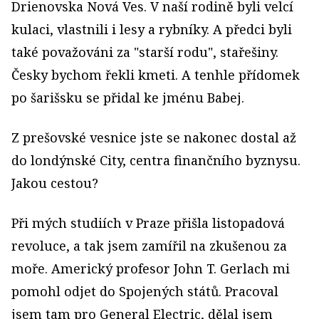
Drienovska Nová Ves. V naší rodině byli velcí
kulaci, vlastnili i lesy a rybníky. A předci byli
také považováni za "starší rodu", stařešiny.
Česky bychom řekli kmeti. A tenhle přídomek
po šarišsku se přidal ke jménu Babej.
Z prešovské vesnice jste se nakonec dostal až
do londýnské City, centra finančního byznysu.
Jakou cestou?
Při mých studiích v Praze přišla listopadová
revoluce, a tak jsem zamířil na zkušenou za
moře. Americký profesor John T. Gerlach mi
pomohl odjet do Spojených států. Pracoval
jsem tam pro General Electric, dělal jsem