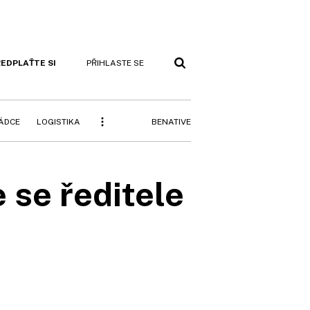
EDPLAŤTE SI
PŘIHLASTE SE
BENATIVE
RÁDCE
LOGISTIKA
 se ředitele