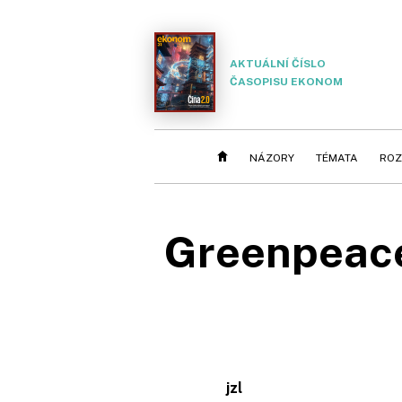
AKTUÁLNÍ ČÍSLO
ČASOPISU EKONOM
NÁZORY
TÉMATA
ROZ
Greenpeace 
jzl