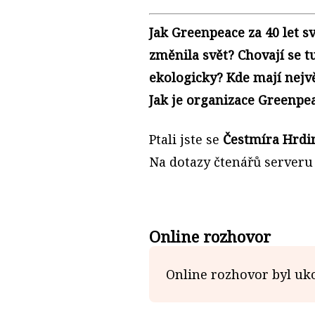
Jak Greenpeace za 40 let 
změnila svět? Chovají se 
ekologicky? Kde mají nejv
Jak je organizace Greenpe
Ptali jste se
Čestmíra Hrdi
Na dotazy čtenářů server
Online rozhovor
Online rozhovor byl uko