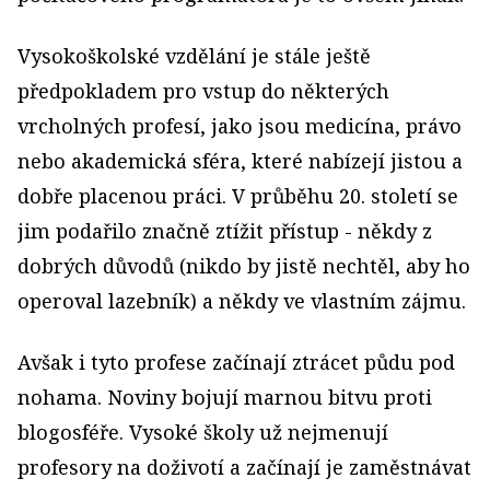
Vysokoškolské vzdělání je stále ještě
předpokladem pro vstup do některých
vrcholných profesí, jako jsou medicína, právo
nebo akademická sféra, které nabízejí jistou a
dobře placenou práci. V průběhu 20. století se
jim podařilo značně ztížit přístup - někdy z
dobrých důvodů (nikdo by jistě nechtěl, aby ho
operoval lazebník) a někdy ve vlastním zájmu.
Avšak i tyto profese začínají ztrácet půdu pod
nohama. Noviny bojují marnou bitvu proti
blogosféře. Vysoké školy už nejmenují
profesory na doživotí a začínají je zaměstnávat