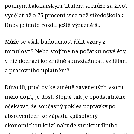
pouhým bakalářským titulem si může za život
vydělat až o 75 procent více než středoškolák.
Dnes je tento rozdíl ještě výraznější.
Může se však budoucnost řídit vzory z
minulosti? Nebo stojíme na počátku nové éry,
v níž dochází ke změně souvztažnosti vzdělání
a pracovního uplatnění?
Důvodů, proč by ke změně zavedených vzorů
mělo dojít, je dost. Stejně tak je opodstatněné
očekávat, že současný pokles poptávky po
absolventech ze Západu způsobený
ekonomickou krizí nabude strukturálního