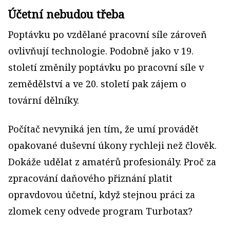
Účetní nebudou třeba
Poptávku po vzdělané pracovní síle zároveň
ovlivňují technologie. Podobně jako v 19.
století změnily poptávku po pracovní síle v
zemědělství a ve 20. století pak zájem o
tovární dělníky.
Počítač nevyniká jen tím, že umí provádět
opakované duševní úkony rychleji než člověk.
Dokáže udělat z amatérů profesionály. Proč za
zpracování daňového přiznání platit
opravdovou účetní, když stejnou práci za
zlomek ceny odvede program Turbotax?