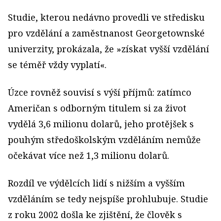
Studie, kterou nedávno provedli ve středisku
pro vzdělání a zaměstnanost Georgetownské
univerzity, prokázala, že »získat vyšší vzdělání
se téměř vždy vyplatí«.
Úzce rovněž souvisí s výší příjmů: zatímco
Američan s odborným titulem si za život
vydělá 3,6 milionu dolarů, jeho protějšek s
pouhým středoškolským vzděláním nemůže
očekávat více než 1,3 milionu dolarů.
Rozdíl ve výdělcích lidí s nižším a vyšším
vzděláním se tedy nejspíše prohlubuje. Studie
z roku 2002 došla ke zjištění, že člověk s