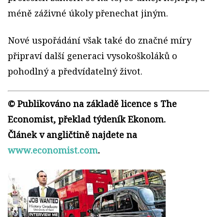
méně záživné úkoly přenechat jiným.
Nové uspořádání však také do značné míry
připraví další generaci vysokoškoláků o
pohodlný a předvídatelný život.
© Publikováno na základě licence s The
Economist, překlad týdeník Ekonom.
Článek v angličtině najdete na
www.economist.com
.