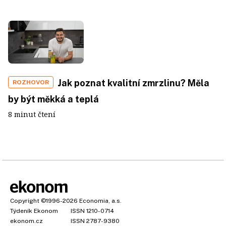
Jak poznat kvalitní zmrzlinu? Měla
ROZHOVOR
by být měkká a teplá
8 minut čtení
Copyright
©1996-2026
Economia, a.s.
Týdeník Ekonom
ISSN 1210-0714
ekonom.cz
ISSN 2787-9380