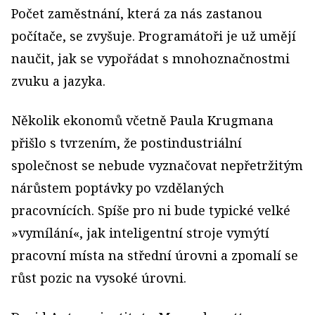
Počet zaměstnání, která za nás zastanou
počítače, se zvyšuje. Programátoři je už umějí
naučit, jak se vypořádat s mnohoznačnostmi
zvuku a jazyka.
Několik ekonomů včetně Paula Krugmana
přišlo s tvrzením, že postindustriální
společnost se nebude vyznačovat nepřetržitým
nárůstem poptávky po vzdělaných
pracovnících. Spíše pro ni bude typické velké
»vymílání«, jak inteligentní stroje vymýtí
pracovní místa na střední úrovni a zpomalí se
růst pozic na vysoké úrovni.