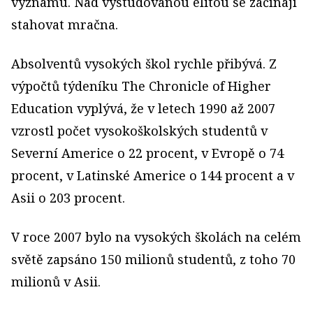
významu. Nad vystudovanou elitou se začínají
stahovat mračna.
Absolventů vysokých škol rychle přibývá. Z
výpočtů týdeníku The Chronicle of Higher
Education vyplývá, že v letech 1990 až 2007
vzrostl počet vysokoškolských studentů v
Severní Americe o 22 procent, v Evropě o 74
procent, v Latinské Americe o 144 procent a v
Asii o 203 procent.
V roce 2007 bylo na vysokých školách na celém
světě zapsáno 150 milionů studentů, z toho 70
milionů v Asii.