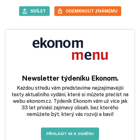
SDÍLET
ODEMKNOUT ZNÁMÉMU
Newsletter týdeníku Ekonom.
Každou středu vám představíme nejzajímavější
texty aktuálního vydání, které si můžete přečíst na
webu ekonom.cz. Týdeník Ekonom vám už více jak
33 let přináší zajímavý obsah, bez kterého
nemůžete být, který vás rozvíjí a baví!
PŘIHLÁSIT SE K ODBĚRU