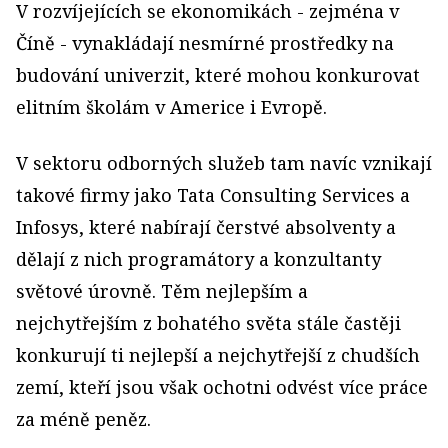
V rozvíjejících se ekonomikách - zejména v
Číně - vynakládají nesmírné prostředky na
budování univerzit, které mohou konkurovat
elitním školám v Americe i Evropě.
V sektoru odborných služeb tam navíc vznikají
takové firmy jako Tata Consulting Services a
Infosys, které nabírají čerstvé absolventy a
dělají z nich programátory a konzultanty
světové úrovně. Těm nejlepším a
nejchytřejším z bohatého světa stále častěji
konkurují ti nejlepší a nejchytřejší z chudších
zemí, kteří jsou však ochotni odvést více práce
za méně peněz.