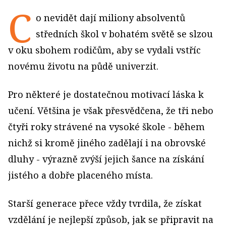
C
o nevidět dají miliony absolventů
středních škol v bohatém světě se slzou
v oku sbohem rodičům, aby se vydali vstříc
novému životu na půdě univerzit.
Pro některé je dostatečnou motivací láska k
učení. Většina je však přesvědčena, že tři nebo
čtyři roky strávené na vysoké škole - během
nichž si kromě jiného zadělají i na obrovské
dluhy - výrazně zvýší jejich šance na získání
jistého a dobře placeného místa.
Starší generace přece vždy tvrdila, že získat
vzdělání je nejlepší způsob, jak se připravit na