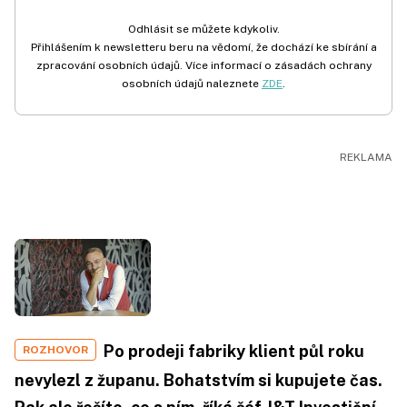
Odhlásit se můžete kdykoliv.
Přihlášením k newsletteru beru na vědomí, že dochází ke sbírání a
zpracování osobních údajů. Více informací o zásadách ochrany
osobních údajů naleznete
ZDE
.
Po prodeji fabriky klient půl roku
ROZHOVOR
nevylezl z županu. Bohatstvím si kupujete čas.