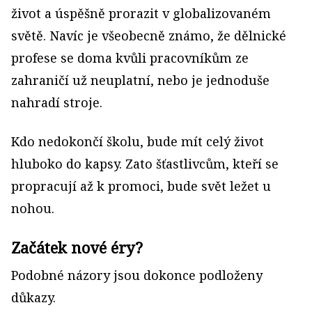
život a úspěšně prorazit v globalizovaném
světě. Navíc je všeobecně známo, že dělnické
profese se doma kvůli pracovníkům ze
zahraničí už neuplatní, nebo je jednoduše
nahradí stroje.
Kdo nedokončí školu, bude mít celý život
hluboko do kapsy. Zato šťastlivcům, kteří se
propracují až k promoci, bude svět ležet u
nohou.
Začátek nové éry?
Podobné názory jsou dokonce podloženy
důkazy.