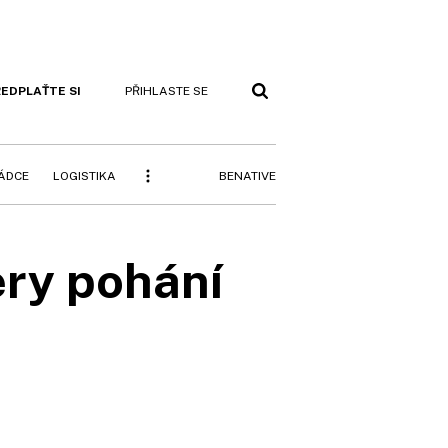
EDPLAŤTE SI
PŘIHLASTE SE
BENATIVE
RÁDCE
LOGISTIKA
ry pohání