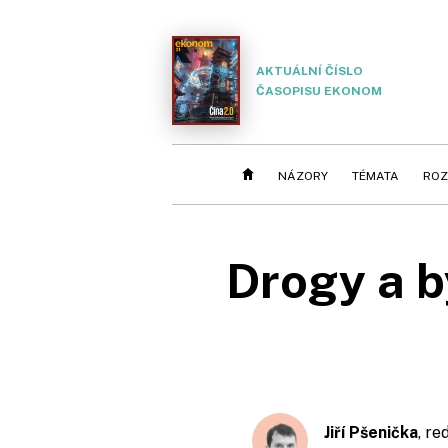
AKTUÁLNÍ ČÍSLO
ČASOPISU EKONOM
NÁZORY
TÉMATA
ROZ
Drogy a 
Jiří Pšenička
, re