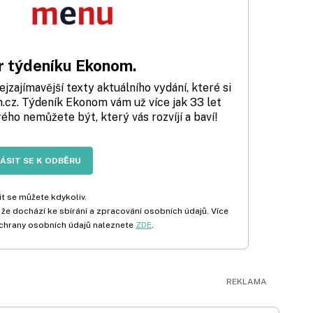
 týdeníku Ekonom.
zajímavější texty aktuálního vydání, které si
cz. Týdeník Ekonom vám už více jak 33 let
rého nemůžete být, který vás rozvíjí a baví!
LÁSIT SE K ODBĚRU
t se můžete kdykoliv.
 že dochází ke sbírání a zpracování osobních údajů. Více
chrany osobních údajů naleznete
ZDE
.