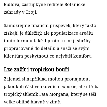
Bidlová, zástupkyně ředitele Botanické
zahrady v Troji.
Samozřejmě finanční příspěvek, který takto
získají, je důležitý, ale popularizace areálu
touto formou také. I proto tu mají služby
propracované do detailu a snaží se svým
klientům poskytnout co největší komfort.
Lze zažít i tropickou bouři
Zájemci si například mohou pronajmout
jakoukoli část venkovních expozic, ale i třeba
tropický skleník Fata Morgana, který se těší
velké oblibě hlavně v zimě.