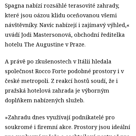
Spagna nabízí rozsáhlé terasovité zahrady,
které jsou oázou klidu oceňovanou všemi
návštěvníky. Navíc nabízejí i zajímavý výhled,«
uvádí Jodi Mastersonová, obchodní ředitelka
hotelu The Augustine v Praze.
A právě po zkušenostech v Itálii hledala
společnost Rocco Forte podobné prostory i v
české metropoli. Z reakcí hostů soudí, že i
pražská hotelová zahrada je výborným
doplňkem nabízených služeb.
»Zahradu dnes využívají podnikatelé pro
soukromé i firemní akce. Prostory jsou ideální