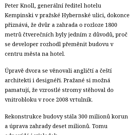
Peter Knoll, generální ředitel hotelu
Kempinski v pražské Hybernské ulici, dokonce
přiznává, že dvůr a zahrada o rozloze 1800
metrů čtverečních byly jedním z důvodů, proč
se developer rozhodl přeměnit budovu v
centru města na hotel.
Úpravě dvora se věnovali angličtí a čeští
architekti i designéři. Pražané si možná
pamatují, že vzrostlé stromy stěhoval do
vnitrobloku v roce 2008 vrtulník.
Rekonstrukce budovy stála 300 milionů korun
a úprava zahrady deset milionů. Tomu