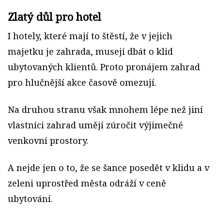
Zlatý důl pro hotel
I hotely, které mají to štěstí, že v jejich
majetku je zahrada, musejí dbát o klid
ubytovaných klientů. Proto pronájem zahrad
pro hlučnější akce časově omezují.
Na druhou stranu však mnohem lépe než jiní
vlastníci zahrad umějí zúročit výjimečné
venkovní prostory.
A nejde jen o to, že se šance posedět v klidu a v
zeleni uprostřed města odráží v ceně
ubytování.