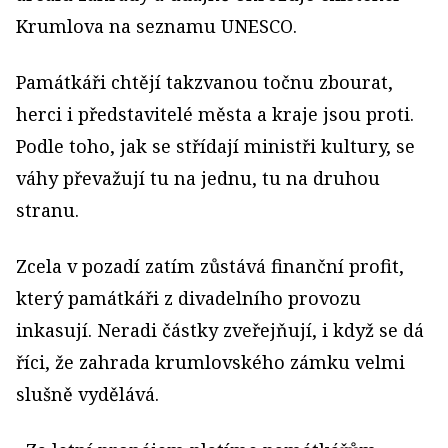
Krumlova na seznamu UNESCO.
Památkáři chtějí takzvanou točnu zbourat,
herci i představitelé města a kraje jsou proti.
Podle toho, jak se střídají ministři kultury, se
váhy převažují tu na jednu, tu na druhou
stranu.
Zcela v pozadí zatím zůstává finanční profit,
který památkáři z divadelního provozu
inkasují. Neradi částky zveřejňují, i když se dá
říci, že zahrada krumlovského zámku velmi
slušně vydělává.