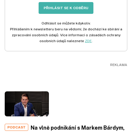
PŘIHLÁSIT SE K ODBĚRU
Odhlásit se můžete kdykoliv.
Přihlášením k newsletteru beru na vědomí, že dochází ke sbírání a
zpracování osobních údajů. Více informací o zásadách ochrany
osobních údajů naleznete
ZDE
.
Na vlně podnikání s Markem Bárdym,
PODCAST