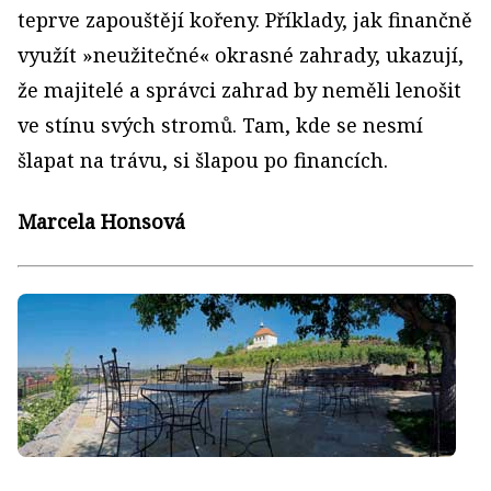
teprve zapouštějí kořeny. Příklady, jak finančně
využít »neužitečné« okrasné zahrady, ukazují,
že majitelé a správci zahrad by neměli lenošit
ve stínu svých stromů. Tam, kde se nesmí
šlapat na trávu, si šlapou po financích.
Marcela Honsová