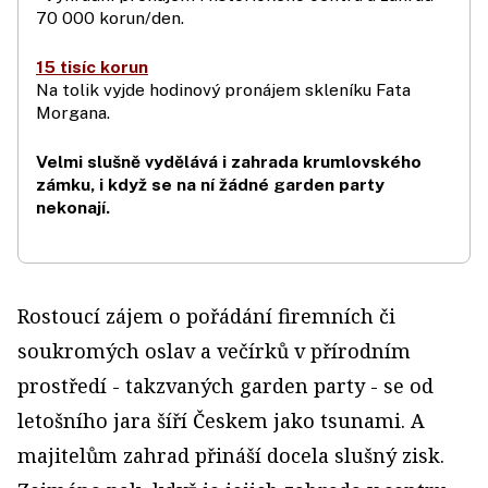
70 000 korun/den.
15 tisíc korun
Na tolik vyjde hodinový pronájem skleníku Fata
Morgana.
Velmi slušně vydělává i zahrada krumlovského
zámku, i když se na ní žádné garden party
nekonají.
Rostoucí zájem o pořádání firemních či
soukromých oslav a večírků v přírodním
prostředí - takzvaných garden party - se od
letošního jara šíří Českem jako tsunami. A
majitelům zahrad přináší docela slušný zisk.