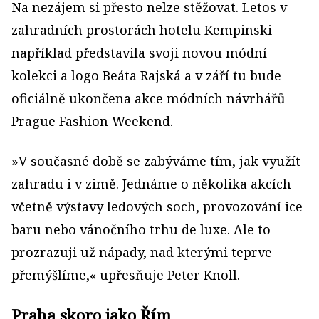
Na nezájem si přesto nelze stěžovat. Letos v
zahradních prostorách hotelu Kempinski
například představila svoji novou módní
kolekci a logo Beáta Rajská a v září tu bude
oficiálně ukončena akce módních návrhářů
Prague Fashion Weekend.
»V současné době se zabýváme tím, jak využít
zahradu i v zimě. Jednáme o několika akcích
včetně výstavy ledových soch, provozování ice
baru nebo vánočního trhu de luxe. Ale to
prozrazuji už nápady, nad kterými teprve
přemýšlíme,« upřesňuje Peter Knoll.
Praha skoro jako Řím