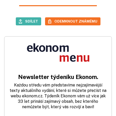
SDÍLET
ODEMKNOUT ZNÁMÉMU
Newsletter týdeníku Ekonom.
Každou středu vám představíme nejzajímavější
texty aktuálního vydání, které si můžete přečíst na
webu ekonom.cz. Týdeník Ekonom vám už více jak
33 let přináší zajímavý obsah, bez kterého
nemůžete být, který vás rozvíjí a baví!