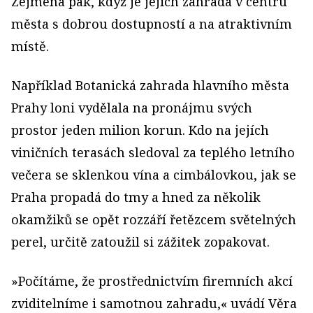
Zejména pak, když je jejich zahrada v centru
města s dobrou dostupností a na atraktivním
místě.
Například Botanická zahrada hlavního města
Prahy loni vydělala na pronájmu svých
prostor jeden milion korun. Kdo na jejích
viničních terasách sledoval za teplého letního
večera se sklenkou vína a cimbálovkou, jak se
Praha propadá do tmy a hned za několik
okamžiků se opět rozzáří řetězcem světelných
perel, určitě zatoužil si zážitek zopakovat.
»Počítáme, že prostřednictvím firemních akcí
zviditelníme i samotnou zahradu,« uvádí Věra