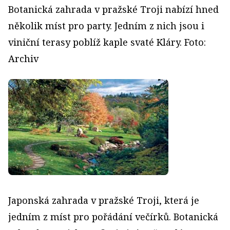
Botanická zahrada v pražské Troji nabízí hned
několik míst pro party. Jedním z nich jsou i
viniční terasy poblíž kaple svaté Kláry. Foto:
Archiv
Japonská zahrada v pražské Troji, která je
jedním z míst pro pořádání večírků. Botanická