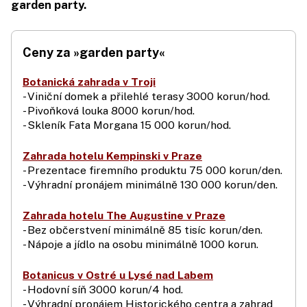
garden party.
Ceny za »garden party«
Botanická zahrada v Troji
- Viniční domek a přilehlé terasy 3000 korun/hod.
- Pivoňková louka 8000 korun/hod.
- Skleník Fata Morgana 15 000 korun/hod.
Zahrada hotelu Kempinski v Praze
- Prezentace firemního produktu 75 000 korun/den.
- Výhradní pronájem minimálně 130 000 korun/den.
Zahrada hotelu The Augustine v Praze
- Bez občerstvení minimálně 85 tisíc korun/den.
- Nápoje a jídlo na osobu minimálně 1000 korun.
Botanicus v Ostré u Lysé nad Labem
- Hodovní síň 3000 korun/4 hod.
- Výhradní pronájem Historického centra a zahrad