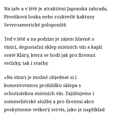
Na jaře a v létě je atraktivní Japonská zahrada,
Pivoňková louka nebo rozkvetlé kaktusy
Severoamerické polopouště.
Teď v létě a na podzim je zájem hlavně o
vinici, degustační sklep místních vín a kapli
svaté Kláry, která se hodí jak pro firemní
večírky, tak i svatby.
»Na vinici je možné objednat si i
komentovanou prohlídku sklepa s
ochutnávkou místních vín. Zajišťujeme i
sommeliérské služby a pro firemní akce
poskytneme veškerý servis, jako je například