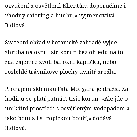
ozvučení a osvětlení. Klientům doporučíme i
vhodný catering a hudbu,« vyjmenovává
Bidlová.
Svatební obřad v botanické zahradě vyjde
zhruba na osm tisíc korun bez ohledu na to,
zda zájemce zvolí barokní kapličku, nebo
rozlehlé trávníkové plochy uvnitř areálu.
Pronájem skleníku Fata Morgana je dražší. Za
hodinu se platí patnáct tisíc korun. »Ale jde o
unikátní prostředí s osvětleným vodopádem a
jako bonus i s tropickou bouří,« dodává
Bidlová.