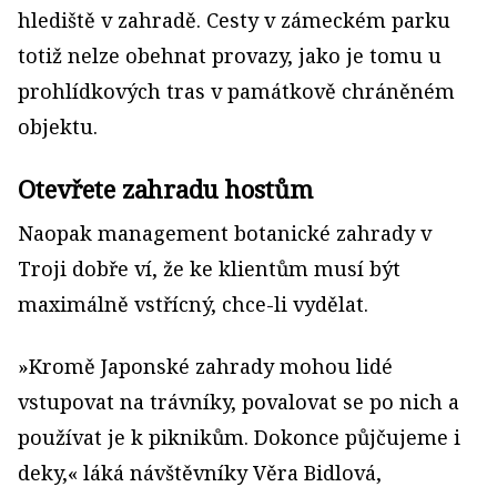
hlediště v zahradě. Cesty v zámeckém parku
totiž nelze obehnat provazy, jako je tomu u
prohlídkových tras v památkově chráněném
objektu.
Otevřete zahradu hostům
Naopak management botanické zahrady v
Troji dobře ví, že ke klientům musí být
maximálně vstřícný, chce-li vydělat.
»Kromě Japonské zahrady mohou lidé
vstupovat na trávníky, povalovat se po nich a
používat je k piknikům. Dokonce půjčujeme i
deky,« láká návštěvníky Věra Bidlová,