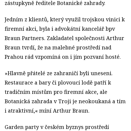
zástupkyně ředitele Botanické zahrady.
Jedním z klientů, který využil trojskou vinici k
firemní akci, byla i advokátní kancelář bpv
Braun Partners. Zakladatel společnosti Arthur
Braun tvrdí, že na malebné prostředí nad
Prahou rád vzpomíná on i jím pozvaní hosté.
»Hlavně přátelé ze zahraničí byli uneseni.
Restaurace a bary či plovoucí lodě patří k
tradičním místům pro firemní akce, ale
Botanická zahrada v Troji je neokoukaná a tím
i atraktivní,« míní Arthur Braun.
Garden party v českém byznys prostředí