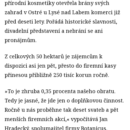
přírodní kosmetiky otevřela brány svých
zahrad v Ostré u Lysé nad Labem komerci již
před deseti lety. Pořádá historické slavnosti,
divadelní představení a nebrání se ani
pronájmům.
Z celkových 50 hektarů je zájemcům k
dispozici asi jen pět, přesto do firemní kasy
přinesou přibližně 250 tisíc korun ročně.
»To je zhruba 0,35 procenta našeho obratu.
Tedy je jasné, že jde jen o doplňkovou činnost.
Ročně u nás proběhne tak deset svateb a pět
menších firemních akcí,« vypočítává Jan
Hradecký, spolumajitel firmy Botanicus.