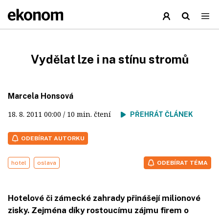
Vydělat lze i na stínu stromů
Marcela Honsová
18. 8. 2011
00:00
/ 10 min. čtení
PŘEHRÁT ČLÁNEK
ODEBÍRAT AUTORKU
hotel
oslava
ODEBÍRAT TÉMA
Hotelové či zámecké zahrady přinášejí milionové
zisky. Zejména díky rostoucímu zájmu firem o