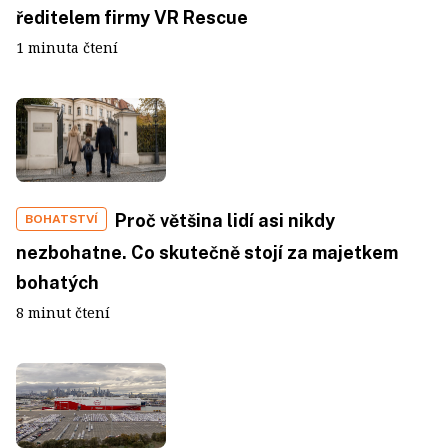
ředitelem firmy VR Rescue
1 minuta čtení
Proč většina lidí asi nikdy
BOHATSTVÍ
nezbohatne. Co skutečně stojí za majetkem
bohatých
8 minut čtení