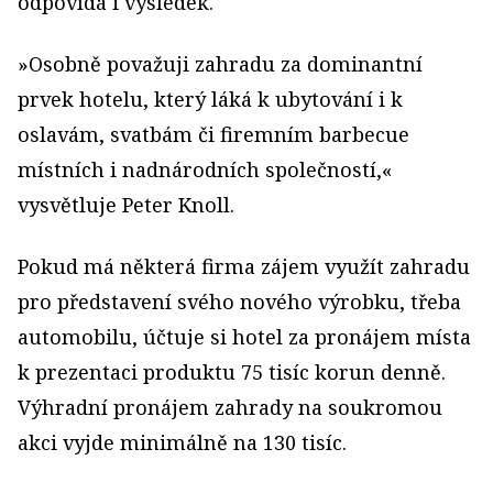
odpovídá i výsledek.
»Osobně považuji zahradu za dominantní
prvek hotelu, který láká k ubytování i k
oslavám, svatbám či firemním barbecue
místních i nadnárodních společností,«
vysvětluje Peter Knoll.
Pokud má některá firma zájem využít zahradu
pro představení svého nového výrobku, třeba
automobilu, účtuje si hotel za pronájem místa
k prezentaci produktu 75 tisíc korun denně.
Výhradní pronájem zahrady na soukromou
akci vyjde minimálně na 130 tisíc.