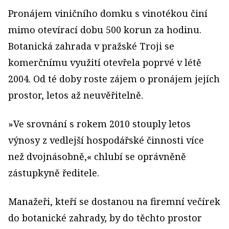
Pronájem viničního domku s vinotékou činí
mimo otevírací dobu 500 korun za hodinu.
Botanická zahrada v pražské Troji se
komerčnímu využití otevřela poprvé v létě
2004. Od té doby roste zájem o pronájem jejích
prostor, letos až neuvěřitelně.
»Ve srovnání s rokem 2010 stouply letos
výnosy z vedlejší hospodářské činnosti více
než dvojnásobně,« chlubí se oprávněně
zástupkyně ředitele.
Manažeři, kteří se dostanou na firemní večírek
do botanické zahrady, by do těchto prostor