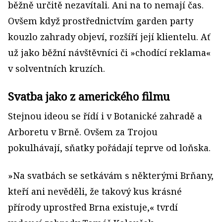
běžně určitě nezavítali. Ani na to nemají čas.
Ovšem když prostřednictvím garden party
kouzlo zahrady objeví, rozšíří její klientelu. Ať
už jako běžní návštěvníci či »chodící reklama«
v solventních kruzích.
Svatba jako z amerického filmu
Stejnou ideou se řídí i v Botanické zahradě a
Arboretu v Brně. Ovšem za Trojou
pokulhávají, sňatky pořádají teprve od loňska.
»Na svatbách se setkávám s některými Brňany,
kteří ani nevěděli, že takový kus krásné
přírody uprostřed Brna existuje,« tvrdí