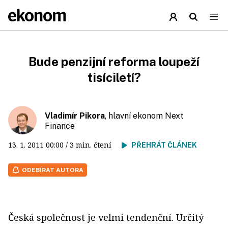
Bude penzijní reforma loupeží
tisíciletí?
Vladimír Pikora
, hlavní ekonom Next
Finance
13. 1. 2011
00:00
/ 3 min. čtení
PŘEHRÁT ČLÁNEK
ODEBÍRAT AUTORA
Česká společnost je velmi tendenční. Určitý