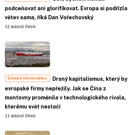
podceňovat ani glorifikovat. Evropa si podřízla
větev sama, říká Dan Vořechovský
12 minut čtení
Drsný kapitalismus, který by
ČÍNSKÁ EKONOMIKA
evropské firmy nepřežily. Jak se Čína z
montovny proměnila v technologického rivala,
kterému svět nestačí
11 minut čtení