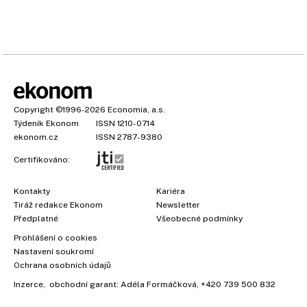
Copyright
©1996-2026
Economia, a.s.
Týdeník Ekonom
ISSN 1210-0714
ekonom.cz
ISSN 2787-9380
Certifikováno:
Kontakty
Kariéra
Tiráž redakce Ekonom
Newsletter
Předplatné
Všeobecné podmínky
Prohlášení o cookies
Nastavení soukromí
Ochrana osobních údajů
Inzerce
, obchodní garant:
Adéla Formáčková
,
+420 739 500 832