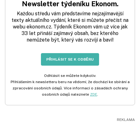
Newsletter týdeníku Ekonom.
Každou středu vám představíme nejzajímavější
texty aktuálního vydání, které si můžete přečíst na
webu ekonom.cz. Týdeník Ekonom vám už více jak
33 let přináší zajímavý obsah, bez kterého
nemůžete být, který vás rozvíjí a baví!
PŘIHLÁSIT SE K ODBĚRU
Odhlásit se můžete kdykoliv.
Přihlášením k newsletteru beru na vědomí, že dochází ke sbírání a
zpracování osobních údajů. Více informací o zásadách ochrany
osobních údajů naleznete
ZDE
.