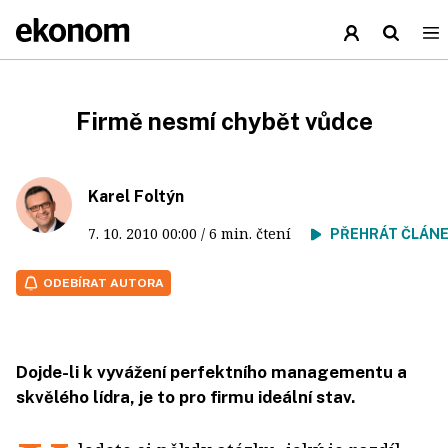
Firmě nesmí chybět vůdce
Karel Foltýn
7. 10. 2010
00:00
/ 6 min. čtení
PŘEHRÁT ČLÁN
ODEBÍRAT AUTORA
Dojde-li k vyvážení perfektního managementu a
skvělého lídra, je to pro firmu ideální stav.