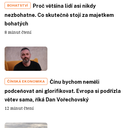
Proč většina lidí asi nikdy
BOHATSTVÍ
nezbohatne. Co skutečně stojí za majetkem
bohatých
8 minut čtení
Čínu bychom neměli
ČÍNSKÁ EKONOMIKA
podceňovat ani glorifikovat. Evropa si podřízla
větev sama, říká Dan Vořechovský
12 minut čtení