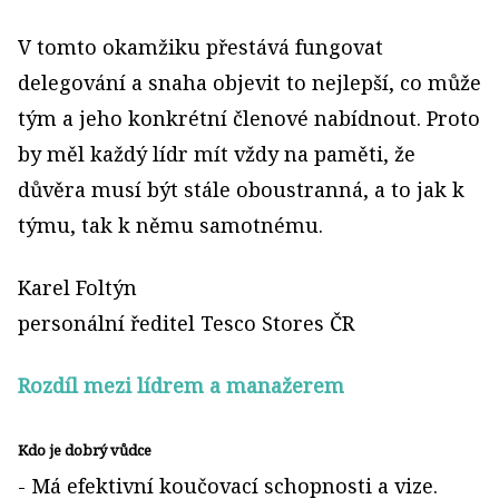
V tomto okamžiku přestává fungovat
delegování a snaha objevit to nejlepší, co může
tým a jeho konkrétní členové nabídnout. Proto
by měl každý lídr mít vždy na paměti, že
důvěra musí být stále oboustranná, a to jak k
týmu, tak k němu samotnému.
Karel Foltýn
personální ředitel Tesco Stores ČR
Rozdíl mezi lídrem a manažerem
Kdo je dobrý vůdce
- Má efektivní koučovací schopnosti a vize.