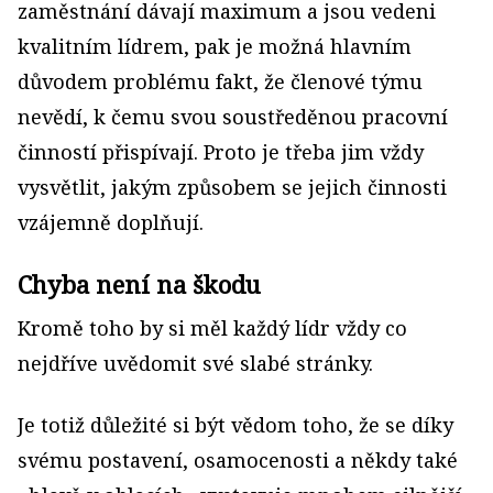
zaměstnání dávají maximum a jsou vedeni
kvalitním lídrem, pak je možná hlavním
důvodem problému fakt, že členové týmu
nevědí, k čemu svou soustředěnou pracovní
činností přispívají. Proto je třeba jim vždy
vysvětlit, jakým způsobem se jejich činnosti
vzájemně doplňují.
Chyba není na škodu
Kromě toho by si měl každý lídr vždy co
nejdříve uvědomit své slabé stránky.
Je totiž důležité si být vědom toho, že se díky
svému postavení, osamocenosti a někdy také