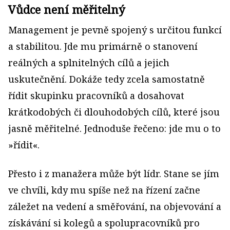
Vůdce není měřitelný
Management je pevně spojený s určitou funkcí
a stabilitou. Jde mu primárně o stanovení
reálných a splnitelných cílů a jejich
uskutečnění. Dokáže tedy zcela samostatně
řídit skupinku pracovníků a dosahovat
krátkodobých či dlouhodobých cílů, které jsou
jasně měřitelné. Jednoduše řečeno: jde mu o to
»řídit«.
Přesto i z manažera může být lídr. Stane se jím
ve chvíli, kdy mu spíše než na řízení začne
záležet na vedení a směřování, na objevování a
získávání si kolegů a spolupracovníků pro