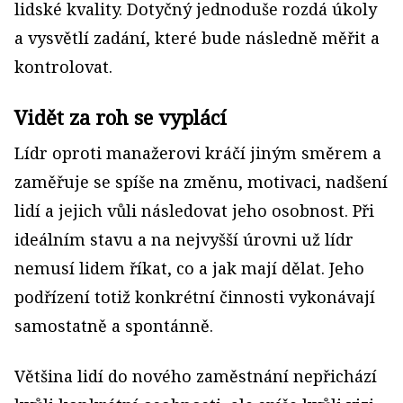
lidské kvality. Dotyčný jednoduše rozdá úkoly
a vysvětlí zadání, které bude následně měřit a
kontrolovat.
Vidět za roh se vyplácí
Lídr oproti manažerovi kráčí jiným směrem a
zaměřuje se spíše na změnu, motivaci, nadšení
lidí a jejich vůli následovat jeho osobnost. Při
ideálním stavu a na nejvyšší úrovni už lídr
nemusí lidem říkat, co a jak mají dělat. Jeho
podřízení totiž konkrétní činnosti vykonávají
samostatně a spontánně.
Většina lidí do nového zaměstnání nepřichází