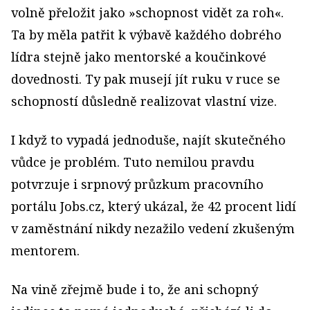
volně přeložit jako »schopnost vidět za roh«.
Ta by měla patřit k výbavě každého dobrého
lídra stejně jako mentorské a koučinkové
dovednosti. Ty pak musejí jít ruku v ruce se
schopností důsledně realizovat vlastní vize.
I když to vypadá jednoduše, najít skutečného
vůdce je problém. Tuto nemilou pravdu
potvrzuje i srpnový průzkum pracovního
portálu Jobs.cz, který ukázal, že 42 procent lidí
v zaměstnání nikdy nezažilo vedení zkušeným
mentorem.
Na vině zřejmě bude i to, že ani schopný