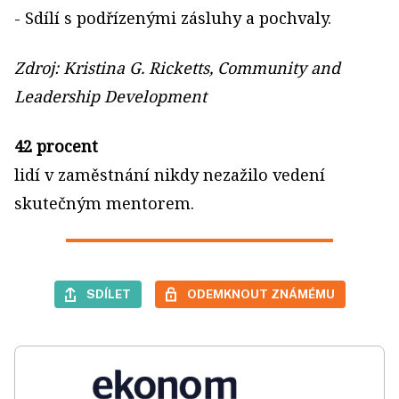
- Sdílí s podřízenými zásluhy a pochvaly.
Zdroj: Kristina G. Ricketts, Community and
Leadership Development
42 procent
lidí v zaměstnání nikdy nezažilo vedení
skutečným mentorem.
SDÍLET
ODEMKNOUT ZNÁMÉMU