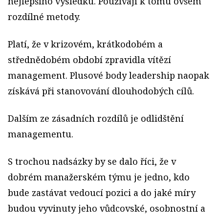
nejlepšího výsledku. Používají k tomu ovšem
rozdílné metody.
Platí, že v krizovém, krátkodobém a
střednědobém období zpravidla vítězí
management. Plusové body leadership naopak
získává při stanovování dlouhodobých cílů.
Dalším ze zásadních rozdílů je odlidštění
managementu.
S trochou nadsázky by se dalo říci, že v
dobrém manažerském týmu je jedno, kdo
bude zastávat vedoucí pozici a do jaké míry
budou vyvinuty jeho vůdcovské, osobnostní a