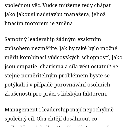
společnou věc. Vůdce můžeme tedy chápat
jako jakousi nadstavbu manažera, jehož
hnacím motorem je změna.
Samotný leadership žádným exaktním
způsobem nezměříte. Jak by také bylo možné
měřit kombinaci vůdcovských schopností, jako
jsou empatie, charisma a síla vést ostatní? Se
stejně neměřitelným problémem byste se
potýkali i v případě porovnávání osobních
zkušeností pro práci s lidským faktorem.
Management i leadership mají nepochybně
společný cíl. Oba chtějí dosáhnout co