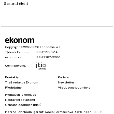
8 minut čtení
Copyright
©1996-2026
Economia, a.s.
Týdeník Ekonom
ISSN 1210-0714
ekonom.cz
ISSN 2787-9380
Certifikováno:
Kontakty
Kariéra
Tiráž redakce Ekonom
Newsletter
Předplatné
Všeobecné podmínky
Prohlášení o cookies
Nastavení soukromí
Ochrana osobních údajů
Inzerce
, obchodní garant:
Adéla Formáčková
,
+420 739 500 832