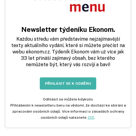
Newsletter týdeníku Ekonom.
Každou středu vám představíme nejzajímavější
texty aktuálního vydání, které si můžete přečíst na
webu ekonom.cz. Týdeník Ekonom vám už více jak
33 let přináší zajímavý obsah, bez kterého
nemůžete být, který vás rozvíjí a baví!
PŘIHLÁSIT SE K ODBĚRU
Odhlásit se můžete kdykoliv.
Přihlášením k newsletteru beru na vědomí, že dochází ke sbírání a
zpracování osobních údajů. Více informací o zásadách ochrany
osobních údajů naleznete
ZDE
.