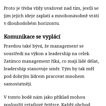
Proto je třeba vždy uvažovat nad tím, jestli se
jim jejich ideje zaplatí a mnohonásobně vrátí
v dlouhodobém horizontu.
Komunikace se vyplácí
Pravdou také bývá, že management se
soustředí na výkon a leadership na celek.
Zatímco management říká, co mají lidé dělat,
leadership stanovuje směr. Tým by tak měl
pod dobrým lídrem pracovat mnohem
samostatněji.
V tomto bodě nám jako příklad mohou
posloužit retailové řetězce. Každý obchod,