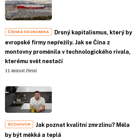
Drsný kapitalismus, který by
ČÍNSKÁ EKONOMIKA
evropské firmy nepřežily. Jak se Čína z
montovny proměnila v technologického rivala,
kterému svět nestačí
11 minut čtení
Jak poznat kvalitní zmrzlinu? Měla
ROZHOVOR
by být měkká a teplá