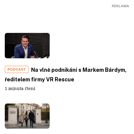
Na vlně podnikání s Markem Bárdym,
PODCAST
ředitelem firmy VR Rescue
1 minuta čtení