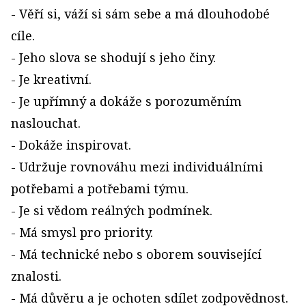
- Věří si, váží si sám sebe a má dlouhodobé
cíle.
- Jeho slova se shodují s jeho činy.
- Je kreativní.
- Je upřímný a dokáže s porozuměním
naslouchat.
- Dokáže inspirovat.
- Udržuje rovnováhu mezi individuálními
potřebami a potřebami týmu.
- Je si vědom reálných podmínek.
- Má smysl pro priority.
- Má technické nebo s oborem související
znalosti.
- Má důvěru a je ochoten sdílet zodpovědnost.