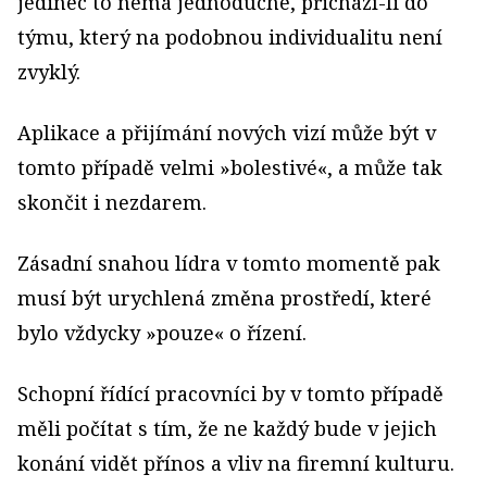
jedinec to nemá jednoduché, přichází-li do
týmu, který na podobnou individualitu není
zvyklý.
Aplikace a přijímání nových vizí může být v
tomto případě velmi »bolestivé«, a může tak
skončit i nezdarem.
Zásadní snahou lídra v tomto momentě pak
musí být urychlená změna prostředí, které
bylo vždycky »pouze« o řízení.
Schopní řídící pracovníci by v tomto případě
měli počítat s tím, že ne každý bude v jejich
konání vidět přínos a vliv na firemní kulturu.