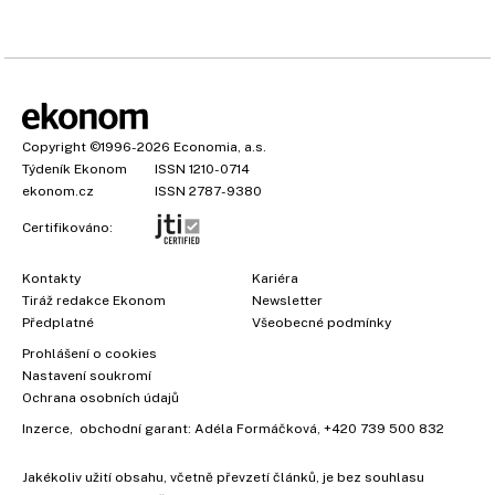
Copyright
©1996-2026
Economia, a.s.
Týdeník Ekonom
ISSN 1210-0714
ekonom.cz
ISSN 2787-9380
Certifikováno:
Kontakty
Kariéra
Tiráž redakce Ekonom
Newsletter
Předplatné
Všeobecné podmínky
Prohlášení o cookies
Nastavení soukromí
Ochrana osobních údajů
Inzerce
, obchodní garant:
Adéla Formáčková
,
+420 739 500 832
Jakékoliv užití obsahu, včetně převzetí článků, je bez souhlasu