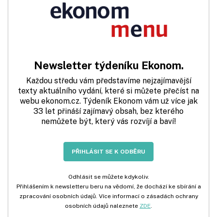
Newsletter týdeníku Ekonom.
Každou středu vám představíme nejzajímavější
texty aktuálního vydání, které si můžete přečíst na
webu ekonom.cz. Týdeník Ekonom vám už více jak
33 let přináší zajímavý obsah, bez kterého
nemůžete být, který vás rozvíjí a baví!
PŘIHLÁSIT SE K ODBĚRU
Odhlásit se můžete kdykoliv.
Přihlášením k newsletteru beru na vědomí, že dochází ke sbírání a
zpracování osobních údajů. Více informací o zásadách ochrany
osobních údajů naleznete
ZDE
.