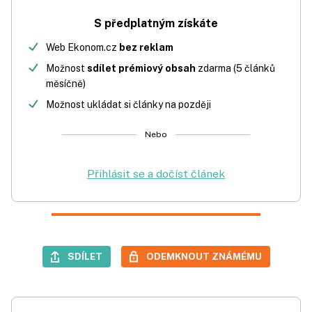
S předplatným získáte
Web Ekonom.cz
bez reklam
Možnost
sdílet prémiový obsah
zdarma (5 článků
měsíčně)
Možnost ukládat si články na později
Nebo
Přihlásit se a dočíst článek
SDÍLET
ODEMKNOUT ZNÁMÉMU