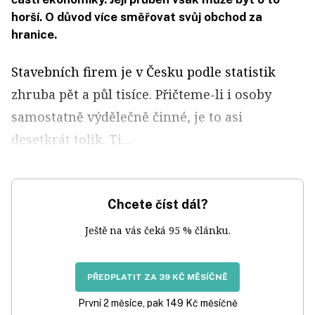
horší. O důvod více směřovat svůj obchod za
hranice.
Stavebních firem je v Česku podle statistik
zhruba pět a půl tisíce. Přičteme-li i osoby
samostatně výdělečně činné, je to asi
desetkrát tolik. Ti...
Chcete číst dál?
Ještě na vás čeká 95 % článku.
PŘEDPLATIT ZA 39 KČ MĚSÍČNĚ
První 2 měsíce, pak 149 Kč měsíčně