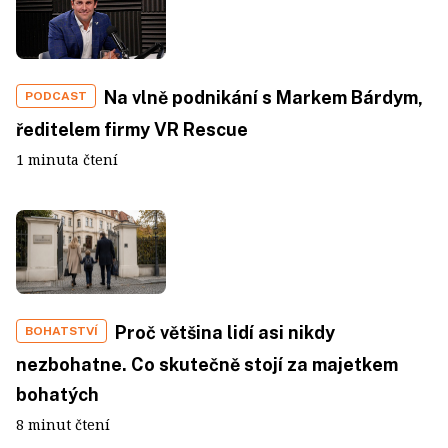
Na vlně podnikání s Markem Bárdym,
PODCAST
ředitelem firmy VR Rescue
1 minuta čtení
Proč většina lidí asi nikdy
BOHATSTVÍ
nezbohatne. Co skutečně stojí za majetkem
bohatých
8 minut čtení