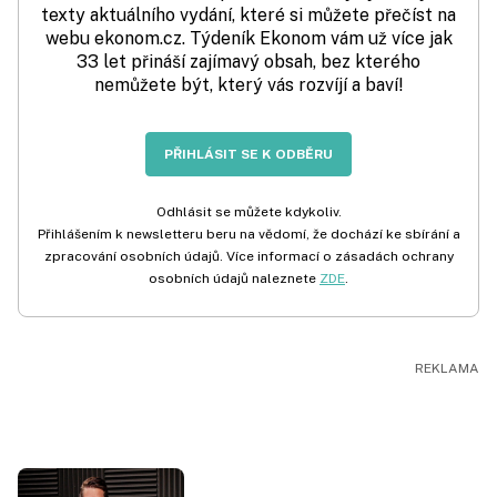
texty aktuálního vydání, které si můžete přečíst na
webu ekonom.cz. Týdeník Ekonom vám už více jak
33 let přináší zajímavý obsah, bez kterého
nemůžete být, který vás rozvíjí a baví!
PŘIHLÁSIT SE K ODBĚRU
Odhlásit se můžete kdykoliv.
Přihlášením k newsletteru beru na vědomí, že dochází ke sbírání a
zpracování osobních údajů. Více informací o zásadách ochrany
osobních údajů naleznete
ZDE
.