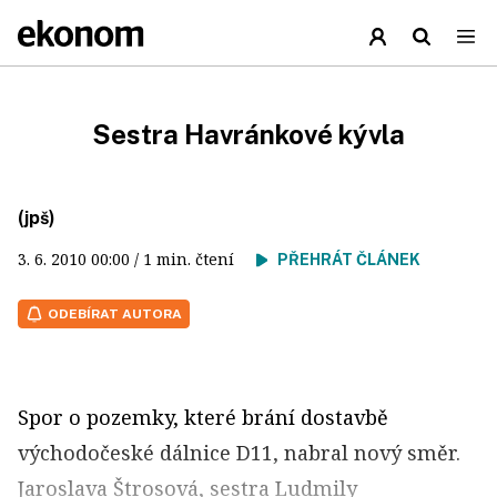
Sestra Havránkové kývla
(jpš)
3. 6. 2010
00:00
/ 1 min. čtení
PŘEHRÁT ČLÁNEK
ODEBÍRAT AUTORA
Spor o pozemky, které brání dostavbě
východočeské dálnice D11, nabral nový směr.
Jaroslava Štrosová, sestra Ludmily