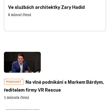
Ve službách architektky Zary Hadid
8 minut čtení
Na vlně podnikání s Markem Bárdym,
PODCAST
ředitelem firmy VR Rescue
1 minuta čtení