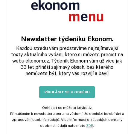
Newsletter týdeníku Ekonom.
Každou středu vám představíme nejzajímavější
texty aktuálního vydání, které si můžete přečíst na
webu ekonom.cz. Týdeník Ekonom vám už více jak
33 let přináší zajímavý obsah, bez kterého
nemůžete být, který vás rozvíjí a baví!
PŘIHLÁSIT SE K ODBĚRU
Odhlásit se můžete kdykoliv.
Přihlášením k newsletteru beru na vědomí, že dochází ke sbírání a
zpracování osobních údajů. Více informací o zásadách ochrany
osobních údajů naleznete
ZDE
.