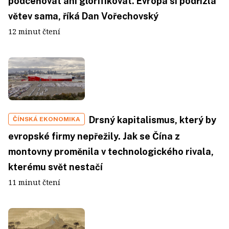
podceňovat ani glorifikovat. Evropa si podřízla
větev sama, říká Dan Vořechovský
12 minut čtení
Drsný kapitalismus, který by
ČÍNSKÁ EKONOMIKA
evropské firmy nepřežily. Jak se Čína z
montovny proměnila v technologického rivala,
kterému svět nestačí
11 minut čtení