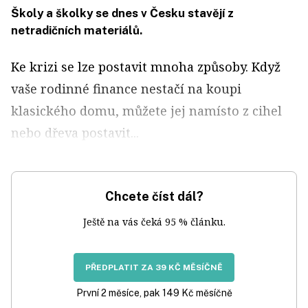
Školy a školky se dnes v Česku stavějí z
netradičních materiálů.
Ke krizi se lze postavit mnoha způsoby. Když
vaše rodinné finance nestačí na koupi
klasického domu, můžete jej namísto z cihel
nebo dřeva postavit...
Chcete číst dál?
Ještě na vás čeká 95 % článku.
PŘEDPLATIT ZA 39 KČ MĚSÍČNĚ
První 2 měsíce, pak 149 Kč měsíčně