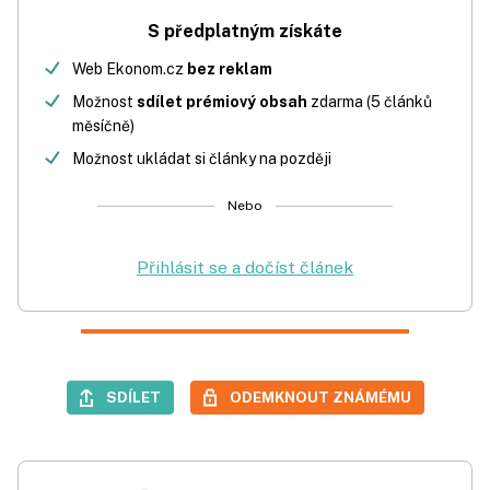
S předplatným získáte
Web Ekonom.cz
bez reklam
Možnost
sdílet prémiový obsah
zdarma (5 článků
měsíčně)
Možnost ukládat si články na později
Nebo
Přihlásit se a dočíst článek
SDÍLET
ODEMKNOUT ZNÁMÉMU