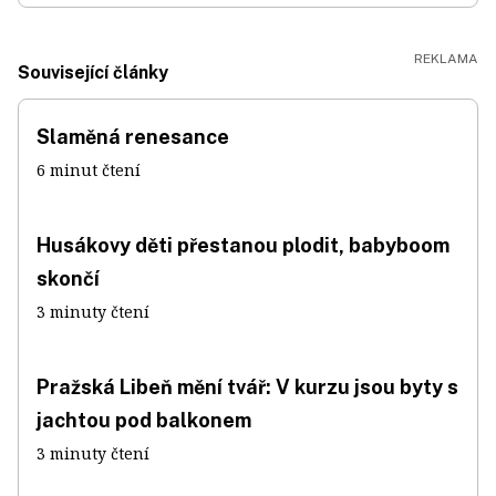
Související články
Slaměná renesance
6 minut čtení
Husákovy děti přestanou plodit, babyboom
skončí
3 minuty čtení
Pražská Libeň mění tvář: V kurzu jsou byty s
jachtou pod balkonem
3 minuty čtení