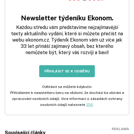
Newsletter týdeníku Ekonom.
Každou středu vám představíme nejzajímavější
texty aktuálního vydání, které si můžete přečíst na
webu ekonom.cz. Týdeník Ekonom vám už více jak
33 let přináší zajímavý obsah, bez kterého
nemůžete být, který vás rozvíjí a baví!
PŘIHLÁSIT SE K ODBĚRU
Odhlásit se můžete kdykoliv.
Přihlášením k newsletteru beru na vědomí, že dochází ke sbírání a
zpracování osobních údajů. Více informací o zásadách ochrany
osobních údajů naleznete
ZDE
.
Související články