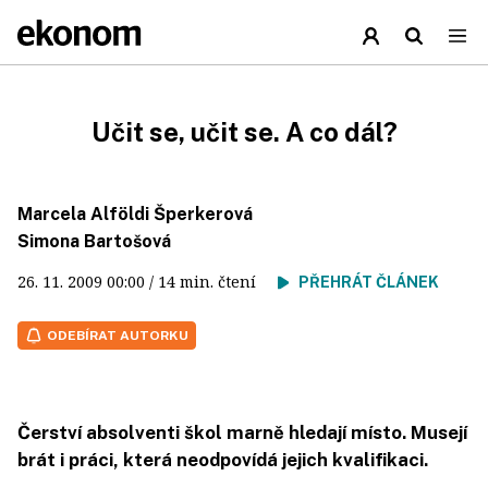
Učit se, učit se. A co dál?
Marcela Alföldi Šperkerová
Simona Bartošová
26. 11. 2009
00:00
/ 14 min. čtení
PŘEHRÁT ČLÁNEK
ODEBÍRAT AUTORKU
Čerství absolventi škol marně hledají místo. Musejí
brát i práci, která neodpovídá jejich kvalifikaci.