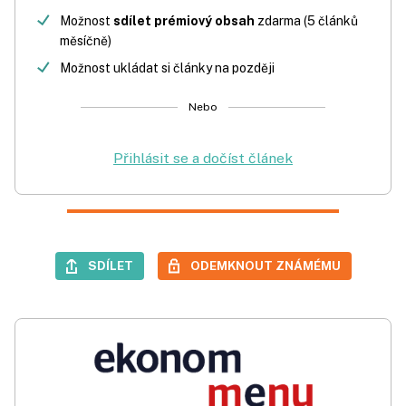
Možnost
sdílet prémiový obsah
zdarma (5 článků
měsíčně)
Možnost ukládat si články na později
Nebo
Přihlásit se a dočíst článek
SDÍLET
ODEMKNOUT ZNÁMÉMU