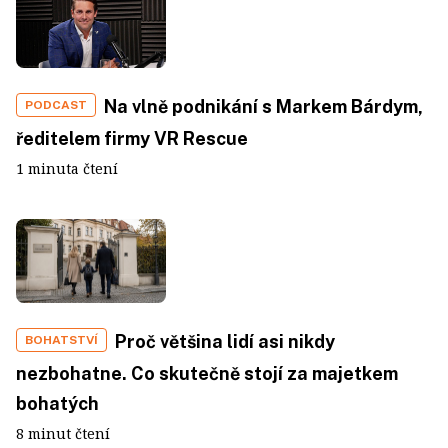
Na vlně podnikání s Markem Bárdym,
PODCAST
ředitelem firmy VR Rescue
1 minuta čtení
Proč většina lidí asi nikdy
BOHATSTVÍ
nezbohatne. Co skutečně stojí za majetkem
bohatých
8 minut čtení