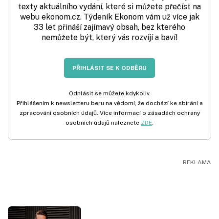
texty aktuálního vydání, které si můžete přečíst na
webu ekonom.cz. Týdeník Ekonom vám už více jak
33 let přináší zajímavý obsah, bez kterého
nemůžete být, který vás rozvíjí a baví!
PŘIHLÁSIT SE K ODBĚRU
Odhlásit se můžete kdykoliv.
Přihlášením k newsletteru beru na vědomí, že dochází ke sbírání a
zpracování osobních údajů. Více informací o zásadách ochrany
osobních údajů naleznete
ZDE
.