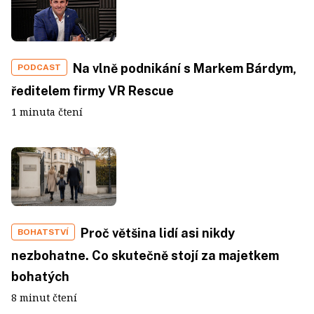
Na vlně podnikání s Markem Bárdym,
PODCAST
ředitelem firmy VR Rescue
1 minuta čtení
Proč většina lidí asi nikdy
BOHATSTVÍ
nezbohatne. Co skutečně stojí za majetkem
bohatých
8 minut čtení