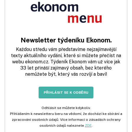
Newsletter týdeníku Ekonom.
Každou středu vám představíme nejzajímavější
texty aktuálního vydání, které si můžete přečíst na
webu ekonom.cz. Týdeník Ekonom vám už více jak
33 let přináší zajímavý obsah, bez kterého
nemůžete být, který vás rozvíjí a baví!
PŘIHLÁSIT SE K ODBĚRU
Odhlásit se můžete kdykoliv.
Přihlášením k newsletteru beru na vědomí, že dochází ke sbírání a
zpracování osobních údajů. Více informací o zásadách ochrany
osobních údajů naleznete
ZDE
.