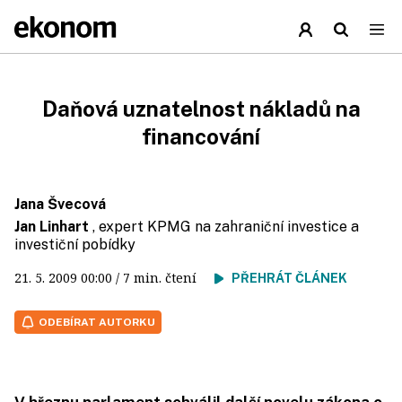
Daňová uznatelnost nákladů na
financování
Jana Švecová
Jan Linhart
, expert KPMG na zahraniční investice a
investiční pobídky
21. 5. 2009
00:00
/ 7 min. čtení
PŘEHRÁT ČLÁNEK
ODEBÍRAT AUTORKU