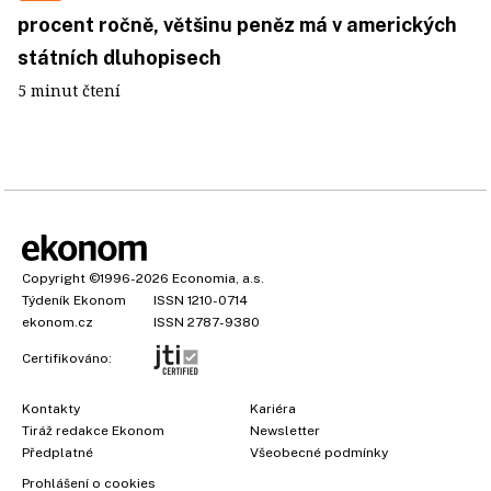
procent ročně, většinu peněz má v amerických
státních dluhopisech
5 minut čtení
Copyright
©1996-2026
Economia, a.s.
Týdeník Ekonom
ISSN 1210-0714
ekonom.cz
ISSN 2787-9380
Certifikováno:
Kontakty
Kariéra
Tiráž redakce Ekonom
Newsletter
Předplatné
Všeobecné podmínky
Prohlášení o cookies