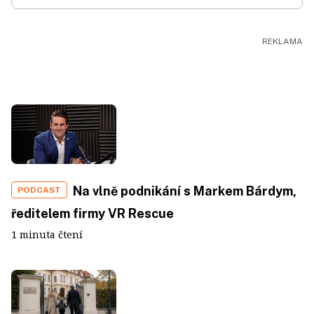
Na vlně podnikání s Markem Bárdym,
PODCAST
ředitelem firmy VR Rescue
1 minuta čtení