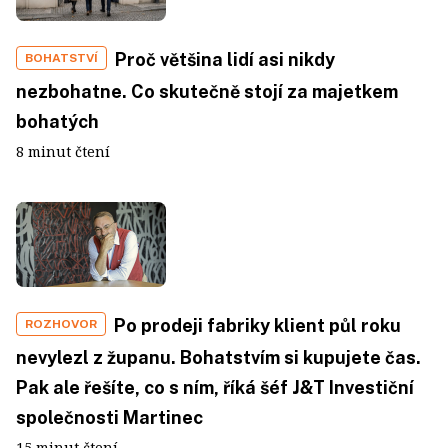
Proč většina lidí asi nikdy
BOHATSTVÍ
nezbohatne. Co skutečně stojí za majetkem
bohatých
8 minut čtení
Po prodeji fabriky klient půl roku
ROZHOVOR
nevylezl z županu. Bohatstvím si kupujete čas.
Pak ale řešíte, co s ním, říká šéf J&T Investiční
společnosti Martinec
15 minut čtení