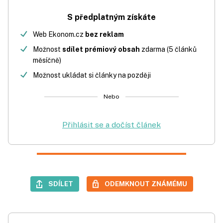
S předplatným získáte
Web Ekonom.cz
bez reklam
Možnost
sdílet prémiový obsah
zdarma (5 článků
měsíčně)
Možnost ukládat si články na později
Nebo
Přihlásit se a dočíst článek
SDÍLET
ODEMKNOUT ZNÁMÉMU