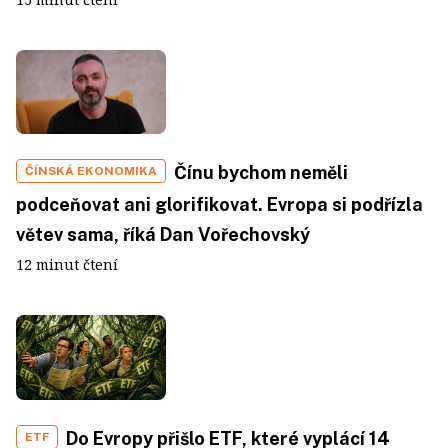
Čínu bychom neměli
ČÍNSKÁ EKONOMIKA
podceňovat ani glorifikovat. Evropa si podřízla
větev sama, říká Dan Vořechovský
12 minut čtení
Do Evropy přišlo ETF, které vyplácí 14
ETF