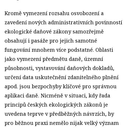
Kromě vymezení rozsahu osvobození a
zavedení nových administrativních povinností
ekologické daňové zákony samozřejmě
obsahují i pasáže pro jejich samotné
fungování mnohem více podstatné. Oblasti
jako vymezení předmětu daně, územní
působnosti, vystavování daňových dokladů,
určení data uskutečnění zdanitelného plnění
apod. jsou bezpochyby klíčové pro správnou
aplikaci daně. Nicméně v situaci, kdy řada
principů českých ekologických zákonů je
uvedena teprve v předběžných návrzích, by
pro běžnou praxi nemělo nijak velký význam