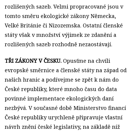
rozlišených sazeb. Velmi propracované jsou v
tomto směru ekologické zákony Německa,
Velké Británie či Nizozemska. Ostatní členské
státy však v množství výjimek ze zdanění a
rozlišených sazeb rozhodně nezaostávají.
TŘI ZÁKONY V ČESKU.
Opusťme na chvíli
evropské směrnice a členské státy na západ od
našich hranic a podívejme se zpět k nám do
České republiky, které mnoho času do data
povinné implementace ekologických daní
nezbývá. V současné době Ministerstvo financí
České republiky urychleně připravuje vlastní
návrh znění české legislativy, na základě níž