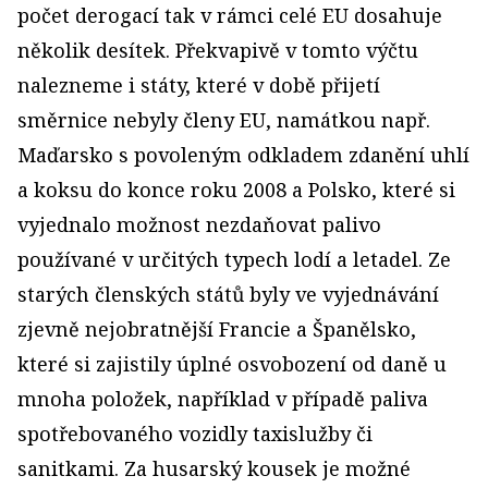
počet derogací tak v rámci celé EU dosahuje
několik desítek. Překvapivě v tomto výčtu
nalezneme i státy, které v době přijetí
směrnice nebyly členy EU, namátkou např.
Maďarsko s povoleným odkladem zdanění uhlí
a koksu do konce roku 2008 a Polsko, které si
vyjednalo možnost nezdaňovat palivo
používané v určitých typech lodí a letadel. Ze
starých členských států byly ve vyjednávání
zjevně nejobratnější Francie a Španělsko,
které si zajistily úplné osvobození od daně u
mnoha položek, například v případě paliva
spotřebovaného vozidly taxislužby či
sanitkami. Za husarský kousek je možné