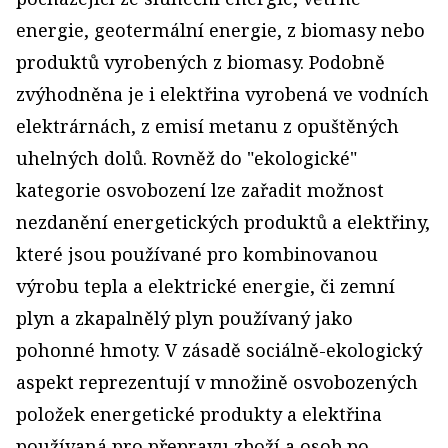
energie, geotermální energie, z biomasy nebo
produktů vyrobených z biomasy. Podobně
zvýhodněna je i elektřina vyrobená ve vodních
elektrárnách, z emisí metanu z opuštěných
uhelných dolů. Rovněž do "ekologické"
kategorie osvobození lze zařadit možnost
nezdanění energetických produktů a elektřiny,
které jsou používané pro kombinovanou
výrobu tepla a elektrické energie, či zemní
plyn a zkapalnělý plyn používaný jako
pohonné hmoty. V zásadě sociálně-ekologický
aspekt reprezentují v množině osvobozených
položek energetické produkty a elektřina
používaná pro přepravu zboží a osob po