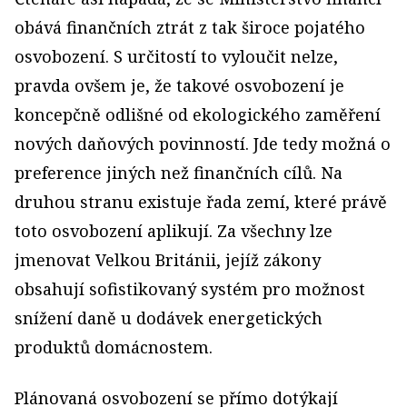
obává finančních ztrát z tak široce pojatého
osvobození. S určitostí to vyloučit nelze,
pravda ovšem je, že takové osvobození je
koncepčně odlišné od ekologického zaměření
nových daňových povinností. Jde tedy možná o
preference jiných než finančních cílů. Na
druhou stranu existuje řada zemí, které právě
toto osvobození aplikují. Za všechny lze
jmenovat Velkou Británii, jejíž zákony
obsahují sofistikovaný systém pro možnost
snížení daně u dodávek energetických
produktů domácnostem.
Plánovaná osvobození se přímo dotýkají