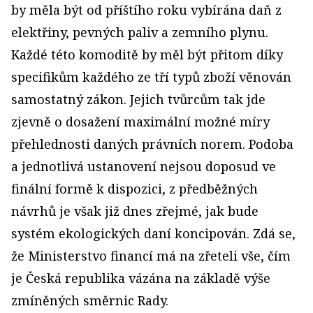
by měla být od příštího roku vybírána daň z
elektřiny, pevných paliv a zemního plynu.
Každé této komoditě by měl být přitom díky
specifikům každého ze tří typů zboží věnován
samostatný zákon. Jejich tvůrcům tak jde
zjevně o dosažení maximální možné míry
přehlednosti daných právních norem. Podoba
a jednotlivá ustanovení nejsou doposud ve
finální formě k dispozici, z předběžných
návrhů je však již dnes zřejmé, jak bude
systém ekologických daní koncipován. Zdá se,
že Ministerstvo financí má na zřeteli vše, čím
je Česká republika vázána na základě výše
zmíněných směrnic Rady.