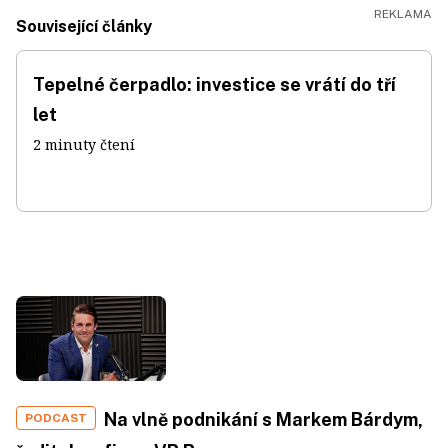
Související články
Tepelné čerpadlo: investice se vrátí do tří
let
2 minuty čtení
Na vlně podnikání s Markem Bárdym,
PODCAST