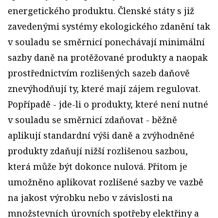
energetického produktu. Členské státy s již
zavedenými systémy ekologického zdanění tak
v souladu se směrnicí ponechávají minimální
sazby daně na protěžované produkty a naopak
prostřednictvím rozlišených sazeb daňově
znevýhodňují ty, které mají zájem regulovat.
Popřípadě - jde-li o produkty, které není nutné
v souladu se směrnicí zdaňovat - běžně
aplikují standardní výši daně a zvýhodněné
produkty zdaňují nižší rozlišenou sazbou,
která může být dokonce nulová. Přitom je
umožněno aplikovat rozlišené sazby ve vazbě
na jakost výrobku nebo v závislosti na
množstevních úrovních spotřeby elektřiny a