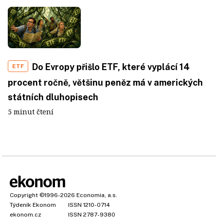
Do Evropy přišlo ETF, které vyplácí 14
ETF
procent ročně, většinu peněz má v amerických
státních dluhopisech
5 minut čtení
Copyright
©1996-2026
Economia, a.s.
Týdeník Ekonom
ISSN 1210-0714
ekonom.cz
ISSN 2787-9380