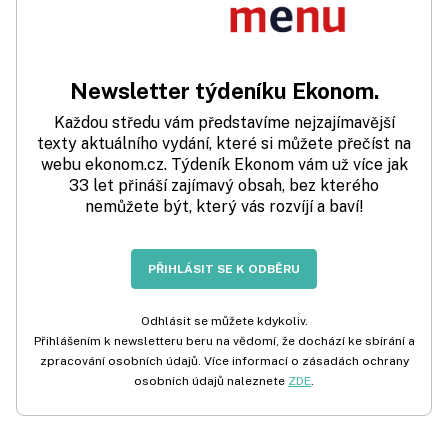
Newsletter týdeníku Ekonom.
Každou středu vám představíme nejzajímavější
texty aktuálního vydání, které si můžete přečíst na
webu ekonom.cz. Týdeník Ekonom vám už více jak
33 let přináší zajímavý obsah, bez kterého
nemůžete být, který vás rozvíjí a baví!
PŘIHLÁSIT SE K ODBĚRU
Odhlásit se můžete kdykoliv.
Přihlášením k newsletteru beru na vědomí, že dochází ke sbírání a
zpracování osobních údajů. Více informací o zásadách ochrany
osobních údajů naleznete
ZDE
.