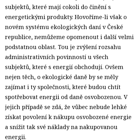
subjektů, které mají cokoli do činění s
energetickými produkty. Hovoříme-li však o
novém systému ekologických daní v České
republice, nemůžeme opomenout i další velmi
podstatnou oblast. Tou je zvýšení rozsahu
administrativních povinností u všech
subjektů, které s energií obchodují. Ovšem
nejen těch, o ekologické daně by se měly
zajímat i ty společnosti, které budou chtít
spotřebovat energii od daně osvobozenou. V
jejich případě se zdá, že vůbec nebude lehké
získat povolení k nákupu osvobozené energie
a snížit tak své náklady na nakupovanou
energii.