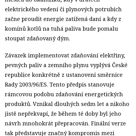
elektrického vedení či plynových potrubích
začne proudit energie zatížená daní a kdy z
komínů kotlů na tuhá paliva bude pomalu
stoupat zdaňovaný dým.
Závazek implementovat zdaňování elektřiny,
pevných paliv a zemního plynu vyplývá České
republice konkrétně z ustanovení směrnice
Rady 2003/96/ES. Tento předpis stanovuje
rámcovou podobu zdaňování energetických
produktů. Vznikal dlouhých sedm let a nikoho
jistě nepřekvapí, že během té doby byl jeho
návrh mnohokrát přepracován. Finální verze
tak představuje značný kompromis mezi