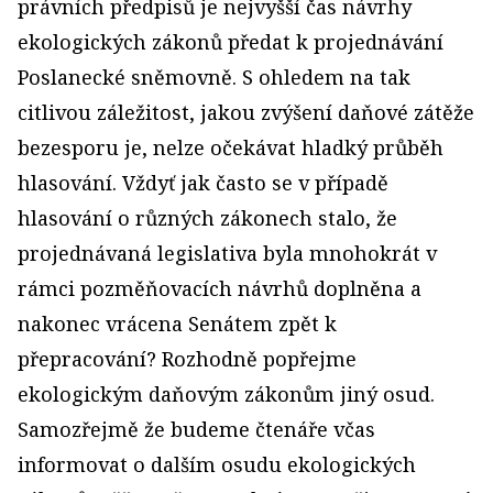
právních předpisů je nejvyšší čas návrhy
ekologických zákonů předat k projednávání
Poslanecké sněmovně. S ohledem na tak
citlivou záležitost, jakou zvýšení daňové zátěže
bezesporu je, nelze očekávat hladký průběh
hlasování. Vždyť jak často se v případě
hlasování o různých zákonech stalo, že
projednávaná legislativa byla mnohokrát v
rámci pozměňovacích návrhů doplněna a
nakonec vrácena Senátem zpět k
přepracování? Rozhodně popřejme
ekologickým daňovým zákonům jiný osud.
Samozřejmě že budeme čtenáře včas
informovat o dalším osudu ekologických