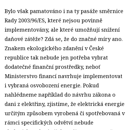
Bylo však pamatováno i na ty pasáže směrnice
Rady 2003/96/ES, které nejsou povinně
implementovány, ale které umožňují snížení
daňové zátěže? Zdá se, že do značné míry ano.
Znakem ekologického zdanění v České
republice tak nebude jen potřeba vybrat
dodatečné finanční prostředky, neboť
Ministerstvo financí navrhuje implementovat
i vybraná osvobození energie. Pokud
nahlédneme například do návrhu zákona o
dani z elektřiny, zjistíme, že elektrická energie
určitým způsobem vyrobená či spotřebovaná v
rámci specifických odvětví nebude