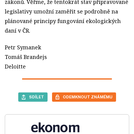
zákonů. Věřme, že tentokrát stav připravované
legislativy umožní zaměřit se podrobně na
plánované principy fungování ekologických
daní v ČR.
Petr Symanek
Tomáš Brandejs
Deloitte
SDÍLET
ODEMKNOUT ZNÁMÉMU