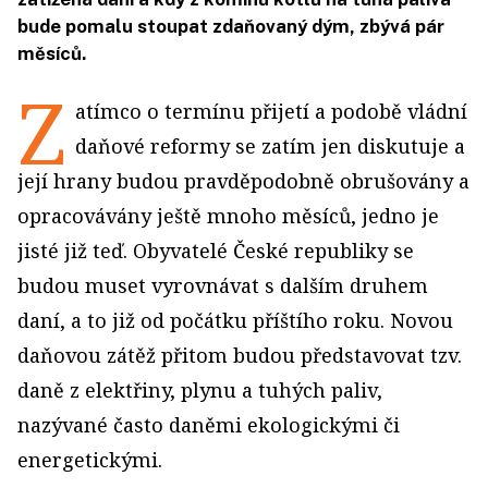
bude pomalu stoupat zdaňovaný dým, zbývá pár
měsíců.
Z
atímco o termínu přijetí a podobě vládní
daňové reformy se zatím jen diskutuje a
její hrany budou pravděpodobně obrušovány a
opracovávány ještě mnoho měsíců, jedno je
jisté již teď. Obyvatelé České republiky se
budou muset vyrovnávat s dalším druhem
daní, a to již od počátku příštího roku. Novou
daňovou zátěž přitom budou představovat tzv.
daně z elektřiny, plynu a tuhých paliv,
nazývané často daněmi ekologickými či
energetickými.