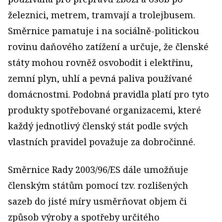
železnici, metrem, tramvají a trolejbusem.
Směrnice pamatuje i na sociálně-politickou
rovinu daňového zatížení a určuje, že členské
státy mohou rovněž osvobodit i elektřinu,
zemní plyn, uhlí a pevná paliva používané
domácnostmi. Podobná pravidla platí pro tyto
produkty spotřebované organizacemi, které
každý jednotlivý členský stát podle svých
vlastních pravidel považuje za dobročinné.
Směrnice Rady 2003/96/ES dále umožňuje
členským státům pomocí tzv. rozlišených
sazeb do jisté míry usměrňovat objem či
způsob výroby a spotřeby určitého