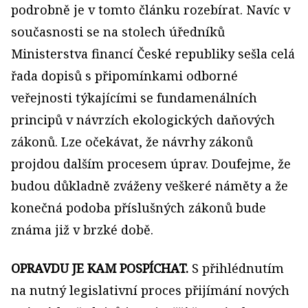
podrobně je v tomto článku rozebírat. Navíc v
současnosti se na stolech úředníků
Ministerstva financí České republiky sešla celá
řada dopisů s připomínkami odborné
veřejnosti týkajícími se fundamenálních
principů v návrzích ekologických daňových
zákonů. Lze očekávat, že návrhy zákonů
projdou dalším procesem úprav. Doufejme, že
budou důkladně zváženy veškeré náměty a že
konečná podoba příslušných zákonů bude
známa již v brzké době.
OPRAVDU JE KAM POSPÍCHAT.
S přihlédnutím
na nutný legislativní proces přijímání nových