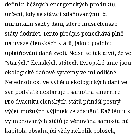
definici běžných energetických produktů,
určení, kdy se stávají zdaňovanými, či
minimální sazby daní, které musí členské
státy dodržet. Tento předpis ponechává plně
na úvaze členských států, jakou podobu
uplatňování daně zvolí. Nelze se tak divit, že ve
"starých" členských státech Evropské unie jsou
ekologické daňové systémy velmi odlišné.
Nejednotnost ve výběru ekologických daní ve
své podstatě deklaruje i samotná směrnice.
Pro dvacítku členských států přináší pestrý
výčet možných výjimek ze zdanění. Každému z
vyjmenovaných států je věnována samostatná
kapitola obsahující vždy několik položek,