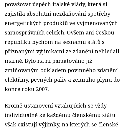
považovat úspěch italské vlády, která si
zajistila absolutní nezdaňování spotřeby
energetických produktů ve vyjmenovaných
samosprávních celcích. Ovšem ani Českou
republiku bychom na seznamu států s
přiznanými výjimkami ze zdanění nehledali
marně. Bylo na ni pamatováno již
zmiňovaným odkladem povinného zdanění
elektřiny, pevných paliv a zemního plynu do
konce roku 2007.
Kromě ustanovení vztahujících se vždy
individuálně ke každému členskému státu
však existují výjimky, na kterých se členské