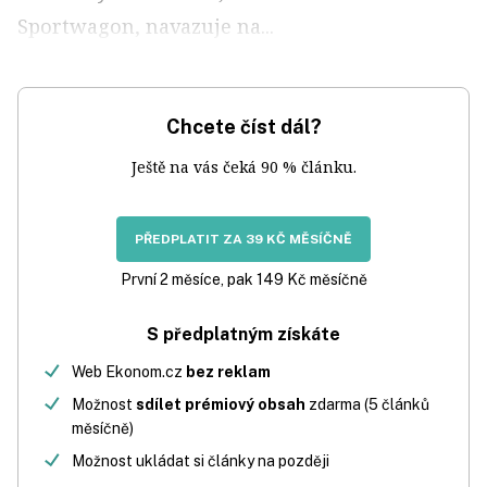
Sportwagon, navazuje na...
Chcete číst dál?
Ještě na vás čeká 90 % článku.
PŘEDPLATIT ZA 39 KČ MĚSÍČNĚ
První 2 měsíce, pak 149 Kč měsíčně
S předplatným získáte
Web Ekonom.cz
bez reklam
Možnost
sdílet prémiový obsah
zdarma (5 článků
měsíčně)
Možnost ukládat si články na později