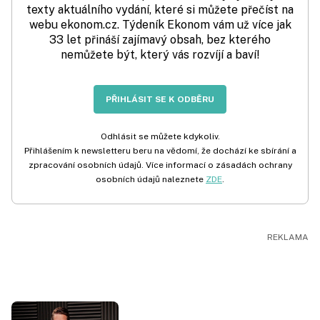
texty aktuálního vydání, které si můžete přečíst na
webu ekonom.cz. Týdeník Ekonom vám už více jak
33 let přináší zajímavý obsah, bez kterého
nemůžete být, který vás rozvíjí a baví!
PŘIHLÁSIT SE K ODBĚRU
Odhlásit se můžete kdykoliv.
Přihlášením k newsletteru beru na vědomí, že dochází ke sbírání a
zpracování osobních údajů. Více informací o zásadách ochrany
osobních údajů naleznete
ZDE
.