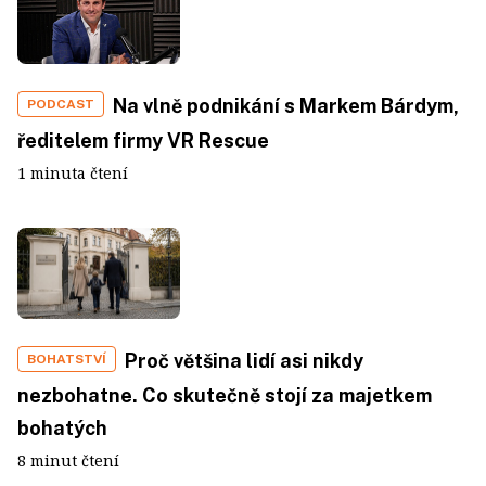
Na vlně podnikání s Markem Bárdym,
PODCAST
ředitelem firmy VR Rescue
1 minuta čtení
Proč většina lidí asi nikdy
BOHATSTVÍ
nezbohatne. Co skutečně stojí za majetkem
bohatých
8 minut čtení