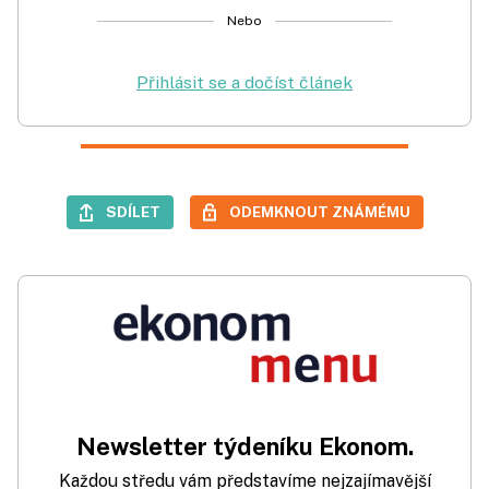
Nebo
Přihlásit se a dočíst článek
SDÍLET
ODEMKNOUT ZNÁMÉMU
Newsletter týdeníku Ekonom.
Každou středu vám představíme nejzajímavější