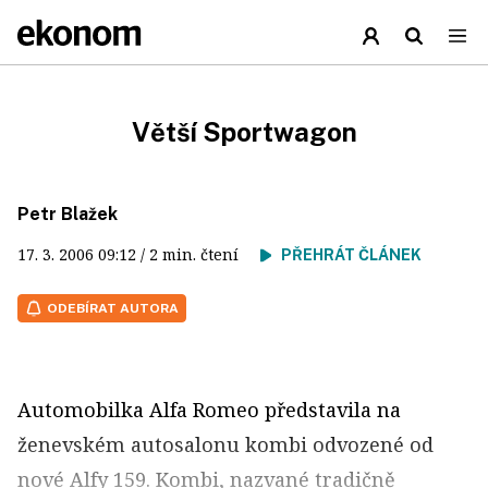
Větší Sportwagon
Petr Blažek
17. 3. 2006
09:12
/ 2 min. čtení
PŘEHRÁT ČLÁNEK
ODEBÍRAT AUTORA
Automobilka Alfa Romeo představila na
ženevském autosalonu kombi odvozené od
nové Alfy 159. Kombi, nazvané tradičně