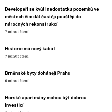
Developeři se kvůli nedostatku pozemků ve
městech čím dál častěji pouštějí do
náročných rekonstrukcí
7 minut čtení
Historie má nový kabát
7 minut čtení
Brněnské byty dohánějí Prahu
6 minut čtení
Horské apartmány mohou být dobrou
investicí