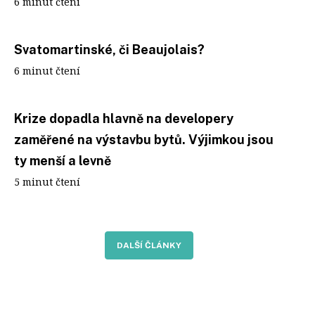
6 minut čtení
Svatomartinské, či Beaujolais?
6 minut čtení
Krize dopadla hlavně na developery
zaměřené na výstavbu bytů. Výjimkou jsou
ty menší a levně
5 minut čtení
DALŠÍ ČLÁNKY