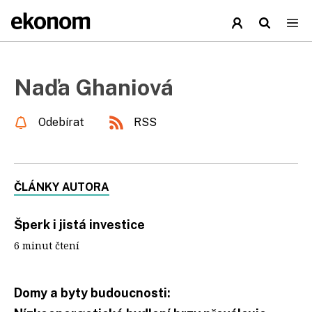
Naďa Ghaniová
Odebírat
RSS
ČLÁNKY AUTORA
Šperk i jistá investice
6 minut čtení
Domy a byty budoucnosti: