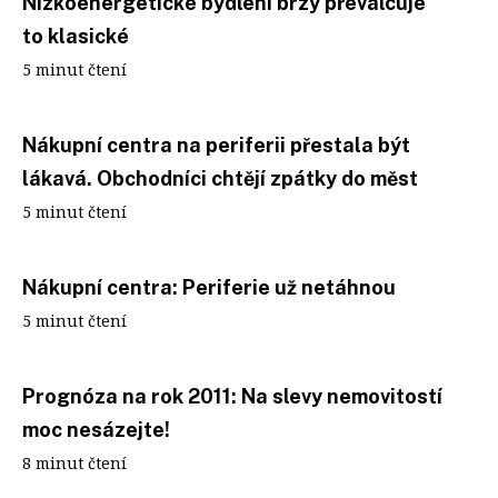
Nízkoenergetické bydlení brzy převálcuje
to klasické
5 minut čtení
Nákupní centra na periferii přestala být
lákavá. Obchodníci chtějí zpátky do měst
5 minut čtení
Nákupní centra: Periferie už netáhnou
5 minut čtení
Prognóza na rok 2011: Na slevy nemovitostí
moc nesázejte!
8 minut čtení