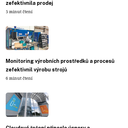
zefektivnila prodej
5 minut čtení
Monitoring výrobních prostředků a procesů
zefektivnil výrobu strojů
6 minut čtení
Cloudové řešení přineslo úspory a