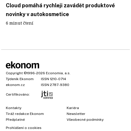
Cloud pomáhá rychleji zavádět produktové
novinky v autokosmetice
6 minut čtení
Copyright
©1996-2026
Economia, a.s.
Týdeník Ekonom
ISSN 1210-0714
ekonom.cz
ISSN 2787-9380
Certifikováno:
Kontakty
Kariéra
Tiráž redakce Ekonom
Newsletter
Předplatné
Všeobecné podmínky
Prohlášení o cookies