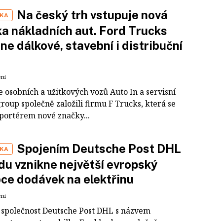
Na český trh vstupuje nová
IKA
a nákladních aut. Ford Trucks
ne dálkové, stavební i distribuční
ení
 osobních a užitkových vozů Auto In a servisní
group společně založili firmu F Trucks, která se
mportérem nové značky...
Spojením Deutsche Post DHL
IKA
du vznikne největší evropský
ce dodávek na elektřinu
ení
 společnost Deutsche Post DHL s názvem