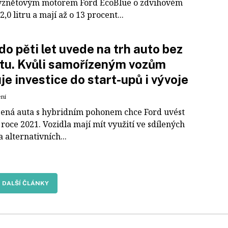
znětovým motorem Ford EcoBlue o zdvihovém
,0 litru a mají až o 13 procent...
do pěti let uvede na trh auto bez
tu. Kvůli samořízeným vozům
je investice do start-upů i vývoje
ení
ená auta s hybridním pohonem chce Ford uvést
 roce 2021. Vozidla mají mít využití ve sdílených
a alternativních...
DALŠÍ ČLÁNKY