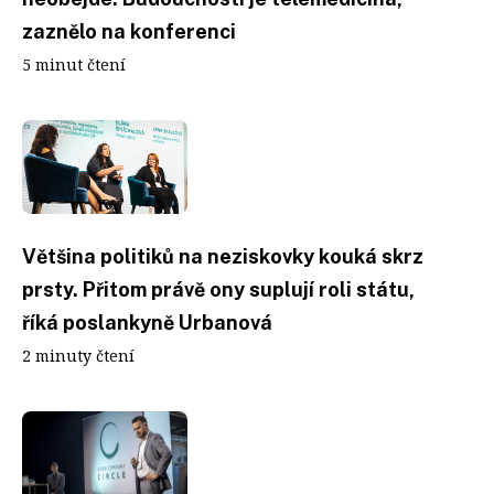
zaznělo na konferenci
5 minut čtení
Většina politiků na neziskovky kouká skrz
prsty. Přitom právě ony suplují roli státu,
říká poslankyně Urbanová
2 minuty čtení