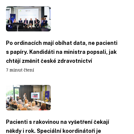
Po ordinacích mají obíhat data, ne pacienti
s papíry. Kandidáti na ministra popsali, jak
chtějí změnit české zdravotnictví
7 minut čtení
Pacienti s rakovinou na vyšetření čekají
někdy i rok. Speciální koordinátoři je