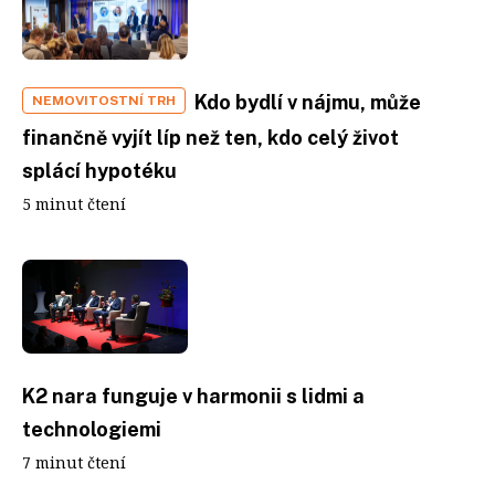
Kdo bydlí v nájmu, může
NEMOVITOSTNÍ TRH
finančně vyjít líp než ten, kdo celý život
splácí hypotéku
5 minut čtení
K2 nara funguje v harmonii s lidmi a
technologiemi
7 minut čtení