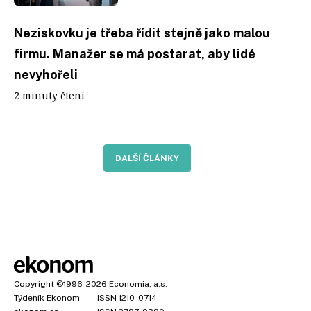
Neziskovku je třeba řídit stejně jako malou
firmu. Manažer se má postarat, aby lidé
nevyhořeli
2 minuty čtení
DALŠÍ ČLÁNKY
Copyright
©1996-2026
Economia, a.s.
Týdeník Ekonom
ISSN 1210-0714