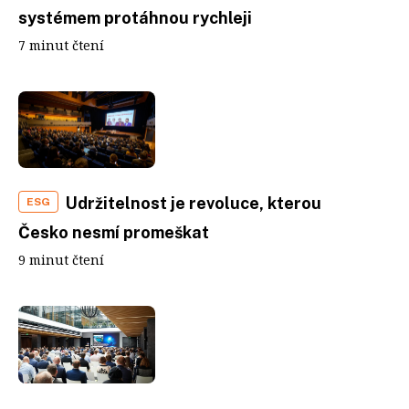
systémem protáhnou rychleji
7 minut čtení
Udržitelnost je revoluce, kterou
ESG
Česko nesmí promeškat
9 minut čtení