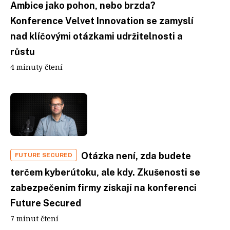
Ambice jako pohon, nebo brzda?
Konference Velvet Innovation se zamyslí
nad klíčovými otázkami udržitelnosti a
růstu
4 minuty čtení
Otázka není, zda budete
FUTURE SECURED
terčem kyberútoku, ale kdy. Zkušenosti se
zabezpečením firmy získají na konferenci
Future Secured
7 minut čtení