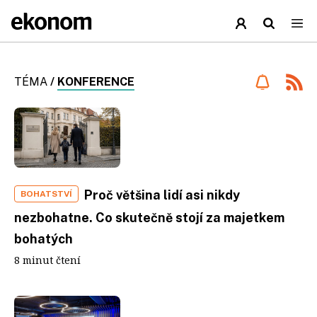
TÉMA
/
KONFERENCE
Proč většina lidí asi nikdy
BOHATSTVÍ
nezbohatne. Co skutečně stojí za majetkem
bohatých
8 minut čtení