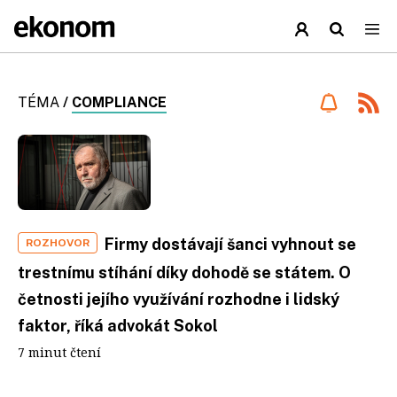
TÉMA
/
COMPLIANCE
Firmy dostávají šanci vyhnout se
ROZHOVOR
trestnímu stíhání díky dohodě se státem. O
četnosti jejího využívání rozhodne i lidský
faktor, říká advokát Sokol
7 minut čtení