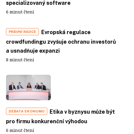
specializovaný software
6 minut čtení
Evropská regulace
PRÁVNÍ RÁDCE
crowdfundingu zvyšuje ochranu investorů
a usnadňuje expanzi
8 minut čtení
Etika v byznysu může být
DEBATA EKONOMU
pro firmu konkurenční výhodou
6 minut čtení