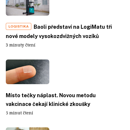
Baoli představí na LogiMatu tři
LOGISTIKA
nové modely vysokozdvižných vozíků
3 minuty čtení
Místo tečky náplast. Novou metodu
vakcinace čekají klinické zkoušky
5 minut čtení