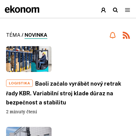
TÉMA
/
NOVINKA
Baoli začalo vyrábět nový retrak
LOGISTIKA
řady KBR. Variabilní stroj klade důraz na
bezpečnost a stabilitu
2 minuty čtení