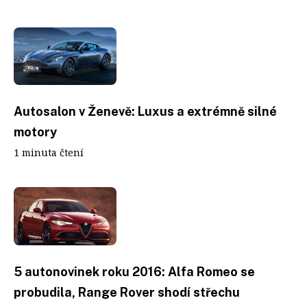
Autosalon v Ženevě: Luxus a extrémně silné
motory
1 minuta čtení
5 autonovinek roku 2016: Alfa Romeo se
probudila, Range Rover shodí střechu