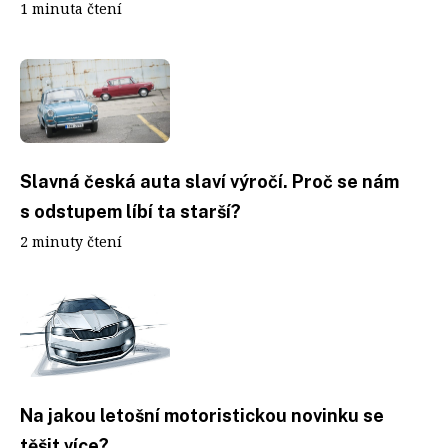
1 minuta čtení
Slavná česká auta slaví výročí. Proč se nám
s odstupem líbí ta starší?
2 minuty čtení
Na jakou letošní motoristickou novinku se
těšit více?