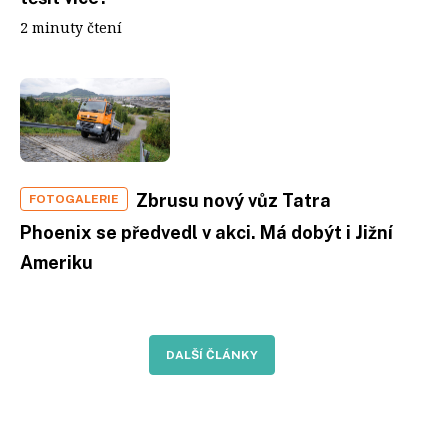
2 minuty čtení
Zbrusu nový vůz Tatra
FOTOGALERIE
Phoenix se předvedl v akci. Má dobýt i Jižní
Ameriku
DALŠÍ ČLÁNKY