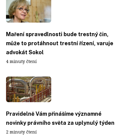
Maření spravedlnosti bude trestný čin,
může to protáhnout trestní řízení, varuje
advokát Sokol
4 minuty čtení
Pravidelně Vám přinášíme významné
novinky právního světa za uplynulý týden
2 minuty čtení