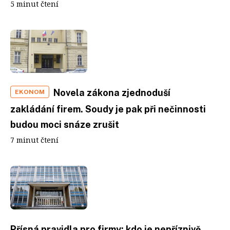
5 minut čtení
Novela zákona zjednoduší
EKONOM
zakládání firem. Soudy je pak při nečinnosti
budou moci snáze zrušit
7 minut čtení
Přísná pravidla pro firmy: kdo je nepříznivě