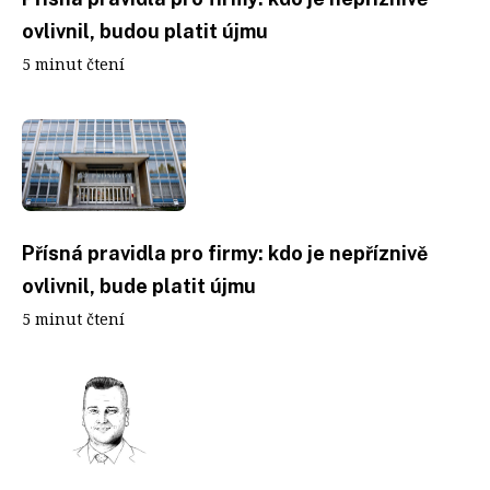
ovlivnil, budou platit újmu
5 minut čtení
Přísná pravidla pro firmy: kdo je nepříznivě
ovlivnil, bude platit újmu
5 minut čtení