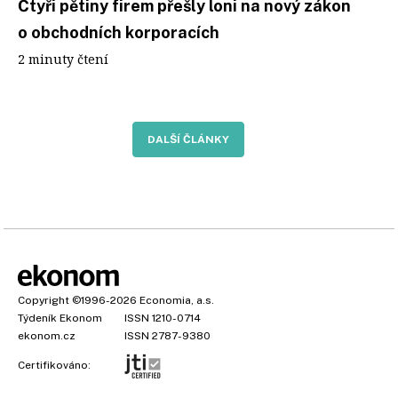
Čtyři pětiny firem přešly loni na nový zákon
o obchodních korporacích
2 minuty čtení
DALŠÍ ČLÁNKY
Copyright
©1996-2026
Economia, a.s.
Týdeník Ekonom
ISSN 1210-0714
ekonom.cz
ISSN 2787-9380
Certifikováno: