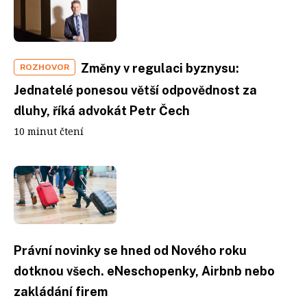
Změny v regulaci byznysu:
ROZHOVOR
Jednatelé ponesou větší odpovědnost za
dluhy, říká advokát Petr Čech
10 minut čtení
Právní novinky se hned od Nového roku
dotknou všech. eNeschopenky, Airbnb nebo
zakládání firem