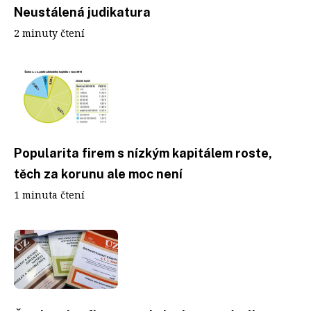
Neustálená judikatura
2 minuty čtení
Popularita firem s nízkým kapitálem roste,
těch za korunu ale moc není
1 minuta čtení