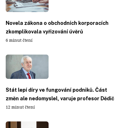
Novela zákona o obchodních korporacích
zkomplikovala vyřizování úvěrů
6 minut čtení
Stát lepí díry ve fungování podniků. Část
změn ale nedomyslel, varuje profesor Dědič
12 minut čtení