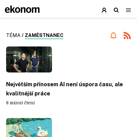
TÉMA
/
ZAMĚSTNANEC
Největším přínosem AI není úspora času, ale
kvalitnější práce
8 minut čtení