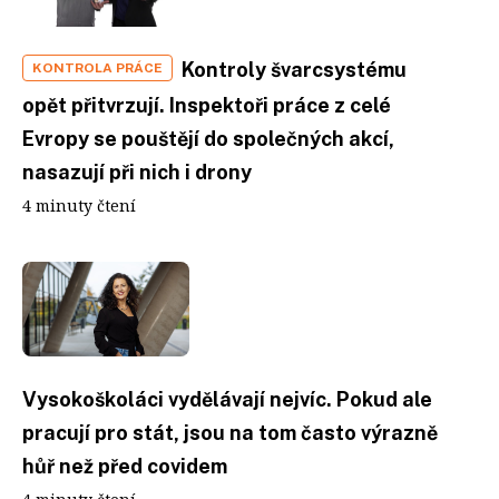
Kontroly švarcsystému
KONTROLA PRÁCE
opět přitvrzují. Inspektoři práce z celé
Evropy se pouštějí do společných akcí,
nasazují při nich i drony
4 minuty čtení
Vysokoškoláci vydělávají nejvíc. Pokud ale
pracují pro stát, jsou na tom často výrazně
hůř než před covidem