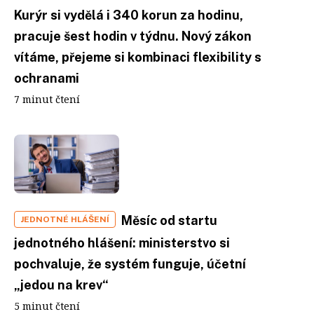
Kurýr si vydělá i 340 korun za hodinu,
pracuje šest hodin v týdnu. Nový zákon
vítáme, přejeme si kombinaci flexibility s
ochranami
7 minut čtení
Měsíc od startu
JEDNOTNÉ HLÁŠENÍ
jednotného hlášení: ministerstvo si
pochvaluje, že systém funguje, účetní
„jedou na krev“
5 minut čtení