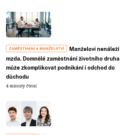
Manželovi nenáleží
ZAMĚSTNÁNÍ A MANŽELSTVÍ
mzda. Domnělé zaměstnání životního druha
může zkomplikovat podnikání i odchod do
důchodu
4 minuty čtení