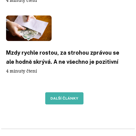
4 minuty čtení
Mzdy rychle rostou, za strohou zprávou se
ale hodně skrývá. A ne všechno je pozitivní
4 minuty čtení
DALŠÍ ČLÁNKY