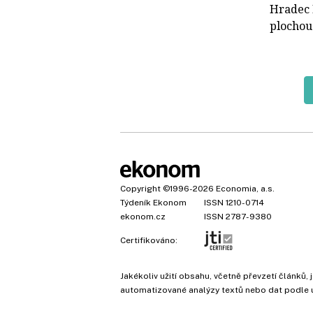
Hradec 
plochou
Copyright
©1996-2026
Economia, a.s.
Týdeník Ekonom
ISSN 1210-0714
ekonom.cz
ISSN 2787-9380
Certifikováno:
Jakékoliv užití obsahu, včetně převzetí článk
automatizované analýzy textů nebo dat podle 