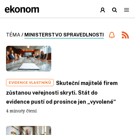
TÉMA
/
MINISTERSTVO SPRAVEDLNOSTI
Skuteční majitelé firem
EVIDENCE VLASTNÍKŮ
zůstanou veřejnosti skryti. Stát do
evidence pustí od prosince jen „vyvolené“
4 minuty čtení