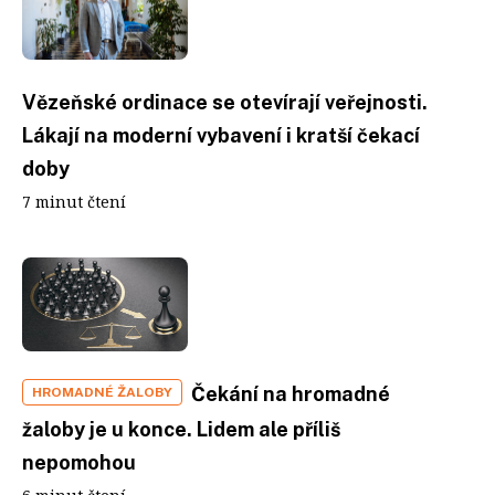
Vězeňské ordinace se otevírají veřejnosti.
Lákají na moderní vybavení i kratší čekací
doby
7 minut čtení
Čekání na hromadné
HROMADNÉ ŽALOBY
žaloby je u konce. Lidem ale příliš
nepomohou