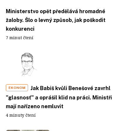
Ministerstvo opět předělává hromadné
žaloby. Šlo o levný způsob, jak poškodit
konkurenci
7 minut čtení
Jak Babiš kvůli Benešové zavrhl
EKONOM
"glasnosť" a oprášil klid na práci. Ministři
mají nařízeno nemluvit
4 minuty čtení