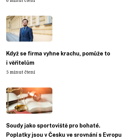
6 minut čtení
Když se firma vyhne krachu, pomůže to
i věřitelům
5 minut čtení
Soudy jako sportoviště pro bohaté.
Poplatky jsou v Česku ve srovnání s Evropu