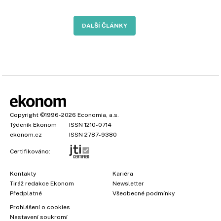
DALŠÍ ČLÁNKY
Copyright
©1996-2026
Economia, a.s.
Týdeník Ekonom
ISSN 1210-0714
ekonom.cz
ISSN 2787-9380
Certifikováno:
Kontakty
Kariéra
Tiráž redakce Ekonom
Newsletter
Předplatné
Všeobecné podmínky
Prohlášení o cookies
Nastavení soukromí