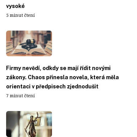
vysoké
5 minut čtení
Firmy nevědí, odkdy se mají řídit novými
zákony. Chaos přinesla novela, která měla
orientaci v předpisech zjednodušit
7 minut čtení