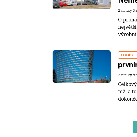
Něme
2 minuty čt
O proná
největší
výrobníc
LOGIST
první
2 minuty čt
Celkový 
m2, a t
dokončen