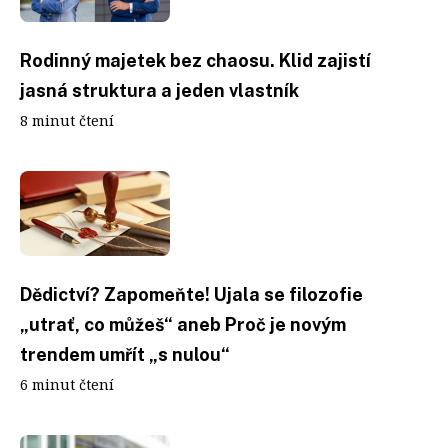
Rodinný majetek bez chaosu. Klid zajistí
jasná struktura a jeden vlastník
8 minut čtení
Dědictví? Zapomeňte! Ujala se filozofie
„utrať, co můžeš“ aneb Proč je novým
trendem umřít „s nulou“
6 minut čtení