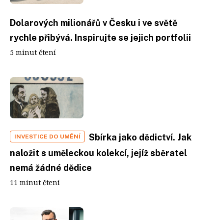
Dolarových milionářů v Česku i ve světě
rychle přibývá. Inspirujte se jejich portfolii
5 minut čtení
Sbírka jako dědictví. Jak
INVESTICE DO UMĚNÍ
naložit s uměleckou kolekcí, jejíž sběratel
nemá žádné dědice
11 minut čtení