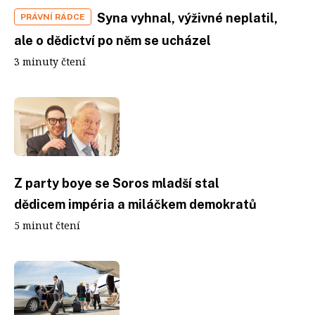
Syna vyhnal, výživné neplatil,
PRÁVNÍ RÁDCE
ale o dědictví po něm se ucházel
3 minuty čtení
Z party boye se Soros mladší stal
dědicem impéria a miláčkem demokratů
5 minut čtení