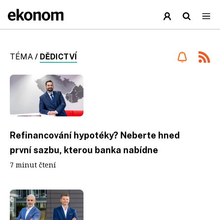
TÉMA
/
DĚDICTVÍ
Refinancování hypotéky? Neberte hned
první sazbu, kterou banka nabídne
7 minut čtení