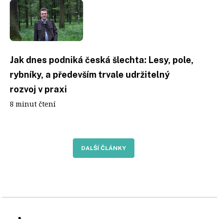
Jak dnes podniká česká šlechta: Lesy, pole,
rybníky, a především trvale udržitelný
rozvoj v praxi
8 minut čtení
DALŠÍ ČLÁNKY