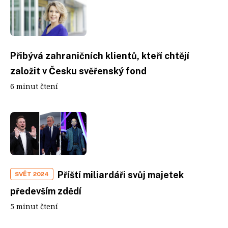
Přibývá zahraničních klientů, kteří chtějí
založit v Česku svěřenský fond
6 minut čtení
Příští miliardáři svůj majetek
SVĚT 2024
především zdědí
5 minut čtení