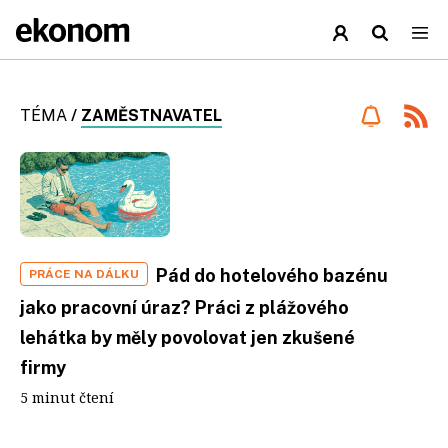
TÉMA
/
ZAMĚSTNAVATEL
Pád do hotelového bazénu
PRÁCE NA DÁLKU
jako pracovní úraz? Práci z plážového
lehátka by měly povolovat jen zkušené
firmy
5 minut čtení