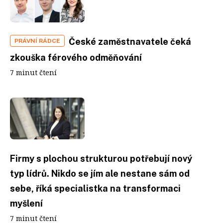
České zaměstnavatele čeká
PRÁVNÍ RÁDCE
zkouška férového odměňování
7 minut čtení
Firmy s plochou strukturou potřebují nový
typ lídrů. Nikdo se jím ale nestane sám od
sebe, říká specialistka na transformaci
myšlení
7 minut čtení