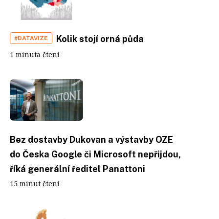
Kolik stojí orná půda
#DATAVIZE
1 minuta čtení
Bez dostavby Dukovan a výstavby OZE
do Česka Google či Microsoft nepřijdou,
říká generální ředitel Panattoni
15 minut čtení