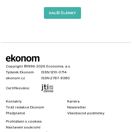
DALŠÍ ČLÁNKY
Copyright
©1996-2026
Economia, a.s.
Týdeník Ekonom
ISSN 1210-0714
ekonom.cz
ISSN 2787-9380
Certifikováno:
Kontakty
Kariéra
Tiráž redakce Ekonom
Newsletter
Předplatné
Všeobecné podmínky
Prohlášení o cookies
Nastavení soukromí