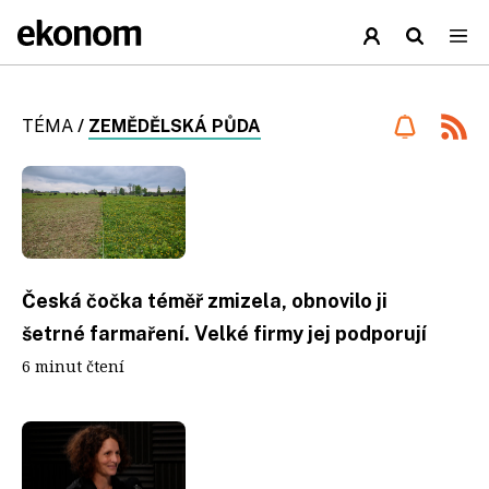
TÉMA
/
ZEMĚDĚLSKÁ PŮDA
Česká čočka téměř zmizela, obnovilo ji
šetrné farmaření. Velké firmy jej podporují
6 minut čtení