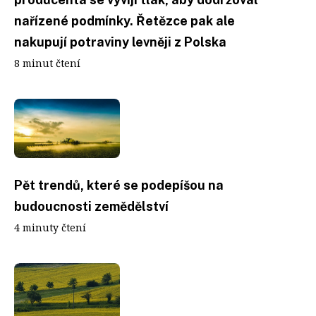
nařízené podmínky. Řetězce pak ale
nakupují potraviny levněji z Polska
8 minut čtení
Pět trendů, které se podepíšou na
budoucnosti zemědělství
4 minuty čtení