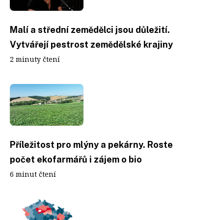
Malí a střední zemědělci jsou důležití.
Vytvářejí pestrost zemědělské krajiny
2 minuty čtení
Příležitost pro mlýny a pekárny. Roste
počet ekofarmářů i zájem o bio
6 minut čtení