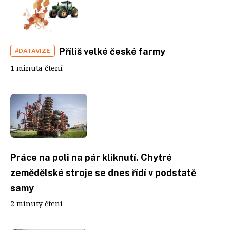
Příliš velké české farmy
#DATAVIZE
1 minuta čtení
Práce na poli na pár kliknutí. Chytré
zemědělské stroje se dnes řídí v podstatě
samy
2 minuty čtení