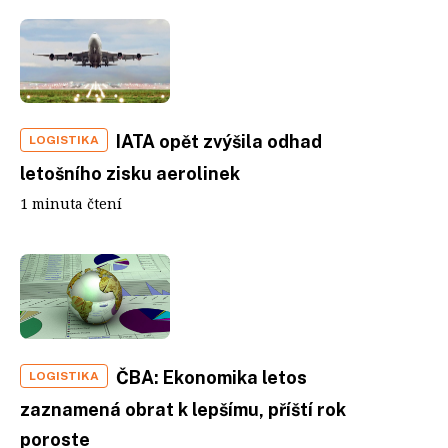
IATA opět zvýšila odhad
LOGISTIKA
letošního zisku aerolinek
1 minuta čtení
ČBA: Ekonomika letos
LOGISTIKA
zaznamená obrat k lepšímu, příští rok
poroste