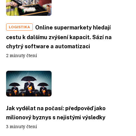
Online supermarkety hledají
LOGISTIKA
cestu k dalšímu zvýšení kapacit. Sází na
chytrý software a automatizaci
2 minuty čtení
Jak vydělat na počasí: předpověď jako
milionový byznys s nejistými výsledky
3 minuty čtení