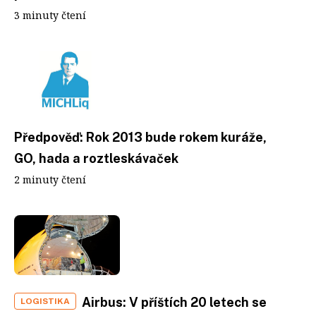
3 minuty čtení
Předpověď: Rok 2013 bude rokem kuráže,
GO, hada a roztleskávaček
2 minuty čtení
Airbus: V příštích 20 letech se
LOGISTIKA