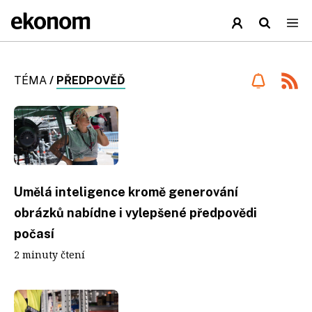
TÉMA
/
PŘEDPOVĚĎ
Umělá inteligence kromě generování
obrázků nabídne i vylepšené předpovědi
počasí
2 minuty čtení