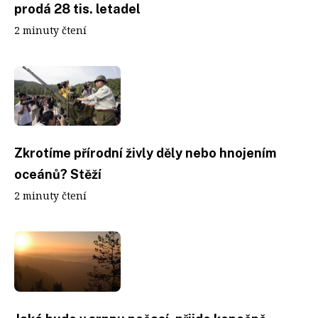
prodá 28 tis. letadel
2 minuty čtení
Zkrotíme přírodní živly děly nebo hnojením
oceánů? Stěží
2 minuty čtení