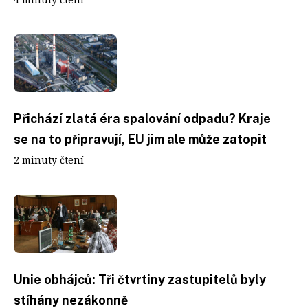
Přichází zlatá éra spalování odpadu? Kraje
se na to připravují, EU jim ale může zatopit
2 minuty čtení
Unie obhájců: Tři čtvrtiny zastupitelů byly
stíhány nezákonně