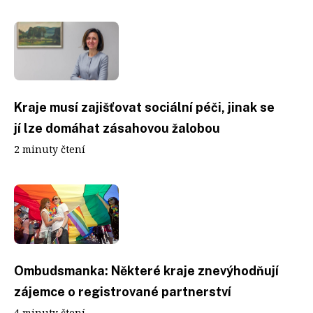
Kraje musí zajišťovat sociální péči, jinak se
jí lze domáhat zásahovou žalobou
2 minuty čtení
Ombudsmanka: Některé kraje znevýhodňují
zájemce o registrované partnerství
4 minuty čtení