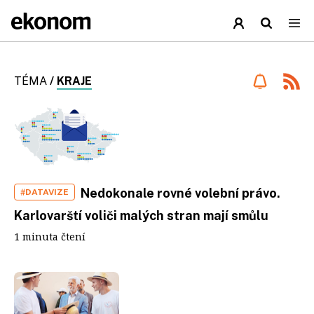
TÉMA
/
KRAJE
Nedokonale rovné volební právo.
#DATAVIZE
Karlovarští voliči malých stran mají smůlu
1 minuta čtení