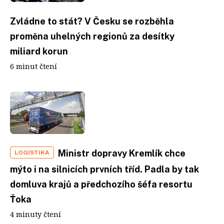
Zvládne to stát? V Česku se rozběhla
proměna uhelných regionů za desítky
miliard korun
6 minut čtení
Ministr dopravy Kremlík chce
LOGISTIKA
mýto i na silnicích prvních tříd. Padla by tak
domluva krajů a předchozího šéfa resortu
Ťoka
4 minuty čtení