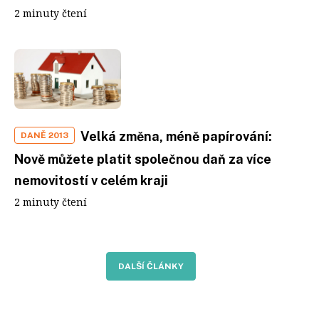
2 minuty čtení
Velká změna, méně papírování:
DANĚ 2013
Nově můžete platit společnou daň za více
nemovitostí v celém kraji
2 minuty čtení
DALŠÍ ČLÁNKY