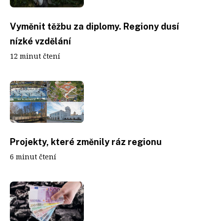
Vyměnit těžbu za diplomy. Regiony dusí
nízké vzdělání
12 minut čtení
Projekty, které změnily ráz regionu
6 minut čtení