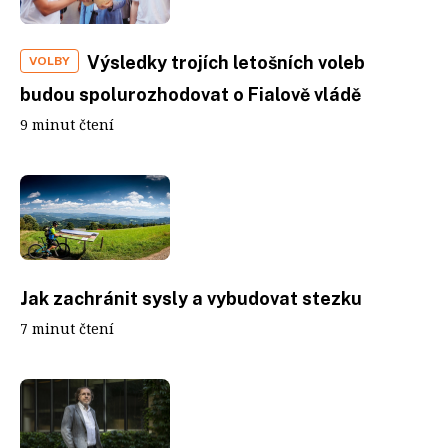
Výsledky trojích letošních voleb
VOLBY
budou spolurozhodovat o Fialově vládě
9 minut čtení
Jak zachránit sysly a vybudovat stezku
7 minut čtení