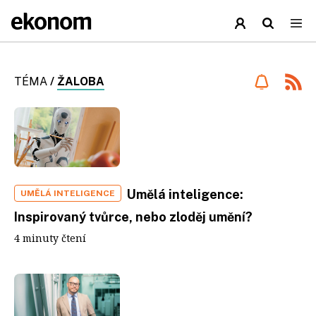
TÉMA
/
ŽALOBA
Umělá inteligence:
UMĚLÁ INTELIGENCE
Inspirovaný tvůrce, nebo zloděj umění?
4 minuty čtení