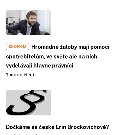
Hromadné žaloby mají pomoci
EKONOM
spotřebitelům, ve světě ale na nich
vydělávají hlavně právníci
7 minut čtení
Dočkáme se české Erin Brockovichové?