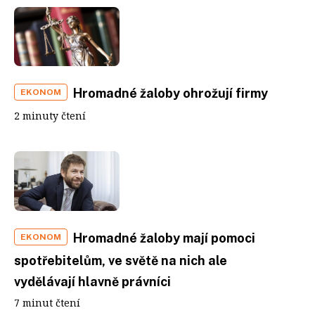
Hromadné žaloby ohrožují firmy
EKONOM
2 minuty čtení
Hromadné žaloby mají pomoci
EKONOM
spotřebitelům, ve světě na nich ale
vydělávají hlavně právníci
7 minut čtení