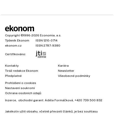
Copyright
©1996-2026
Economia, a.s.
Týdeník Ekonom
ISSN 1210-0714
ekonom.cz
ISSN 2787-9380
Certifikováno:
Kontakty
Kariéra
Tiráž redakce Ekonom
Newsletter
Předplatné
Všeobecné podmínky
Prohlášení o cookies
Nastavení soukromí
Ochrana osobních údajů
Inzerce
, obchodní garant:
Adéla Formáčková
,
+420 739 500 832
Jakékoliv užití obsahu, včetně převzetí článků, je bez souhlasu