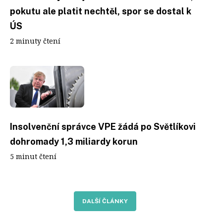
pokutu ale platit nechtěl, spor se dostal k
ÚS
2 minuty čtení
Insolvenční správce VPE žádá po Světlíkovi
dohromady 1,3 miliardy korun
5 minut čtení
DALŠÍ ČLÁNKY