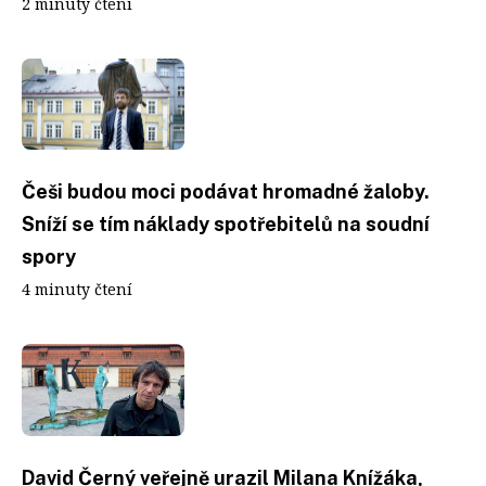
2 minuty čtení
Češi budou moci podávat hromadné žaloby.
Sníží se tím náklady spotřebitelů na soudní
spory
4 minuty čtení
David Černý veřejně urazil Milana Knížáka,