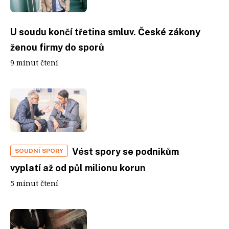
U soudu končí třetina smluv. České zákony
ženou firmy do sporů
9 minut čtení
Vést spory se podnikům
SOUDNÍ SPORY
vyplatí až od půl milionu korun
5 minut čtení