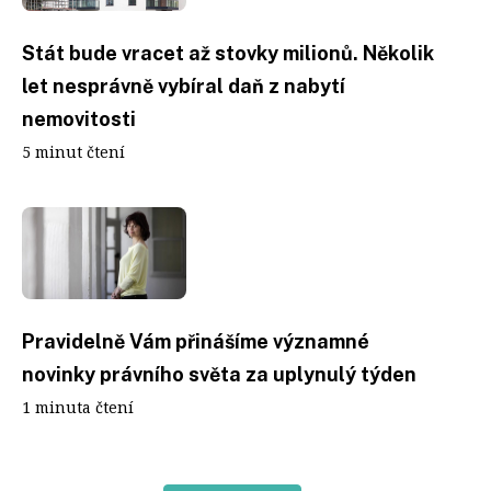
Stát bude vracet až stovky milionů. Několik
let nesprávně vybíral daň z nabytí
nemovitosti
5 minut čtení
Pravidelně Vám přinášíme významné
novinky právního světa za uplynulý týden
1 minuta čtení