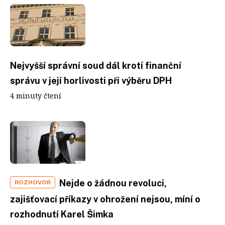
Nejvyšší správní soud dál krotí finanční
správu v její horlivosti při výběru DPH
4 minuty čtení
Nejde o žádnou revoluci,
ROZHOVOR
zajišťovací příkazy v ohrožení nejsou, míní o
rozhodnutí Karel Šimka