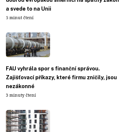
a svede to na Unii
5 minut čtení
FAU vyhrála spor s finanční správou.
Zajišťovací příkazy, které firmu zničily, jsou
nezákonné
3 minuty čtení