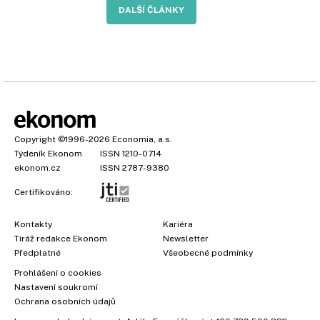
DALŠÍ ČLÁNKY
Copyright
©1996-2026
Economia, a.s.
Týdeník Ekonom
ISSN 1210-0714
ekonom.cz
ISSN 2787-9380
Certifikováno:
Kontakty
Kariéra
Tiráž redakce Ekonom
Newsletter
Předplatné
Všeobecné podmínky
Prohlášení o cookies
Nastavení soukromí
Ochrana osobních údajů