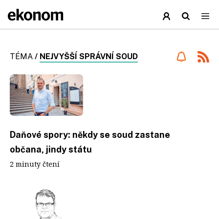
TÉMA
/
NEJVYŠŠÍ SPRÁVNÍ SOUD
Daňové spory: někdy se soud zastane
občana, jindy státu
2 minuty čtení