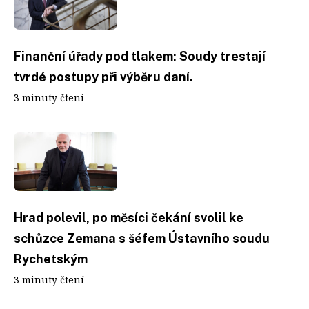
Finanční úřady pod tlakem: Soudy trestají
tvrdé postupy při výběru daní.
3 minuty čtení
Hrad polevil, po měsíci čekání svolil ke
schůzce Zemana s šéfem Ústavního soudu
Rychetským
3 minuty čtení