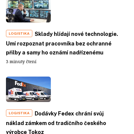
Sklady hlídají nové technologie.
LOGISTIKA
Umí rozpoznat pracovníka bez ochranné
přilby a samy ho oznámí nadřízenému
3 minuty čtení
Dodávky Fedex chrání svůj
LOGISTIKA
náklad zámkem od tradičního českého
výrobce Tokoz