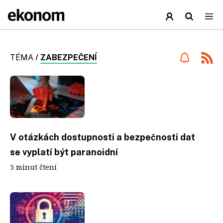
TÉMA
/
ZABEZPEČENÍ
V otázkách dostupnosti a bezpečnosti dat
se vyplatí být paranoidní
5 minut čtení