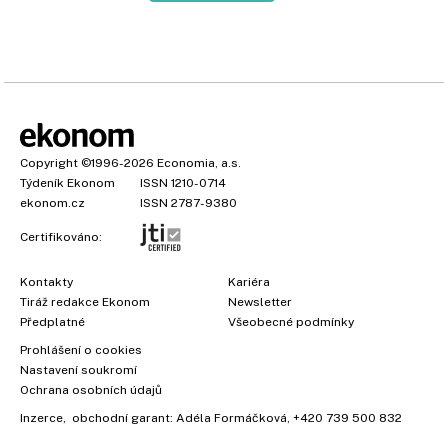
Copyright
©1996-2026
Economia, a.s.
Týdeník Ekonom
ISSN 1210-0714
ekonom.cz
ISSN 2787-9380
Certifikováno:
Kontakty
Kariéra
Tiráž redakce Ekonom
Newsletter
Předplatné
Všeobecné podmínky
Prohlášení o cookies
Nastavení soukromí
Ochrana osobních údajů
Inzerce
, obchodní garant:
Adéla Formáčková
,
+420 739 500 832