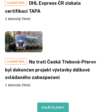
DHL Express ČR získala
LOGISTIKA
certifikaci TAPA
2 minuty čtení
Na trati Česká Třebová-Přerov
LOGISTIKA
byl dokončen projekt výstavby dálkově
ovládaného zabezpečení
1 minuta čtení
DALŠÍ ČLÁNKY