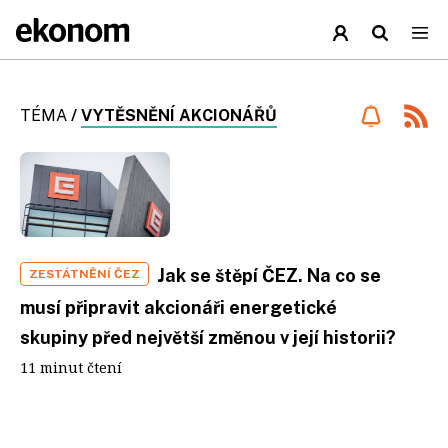
TÉMA
/
VYTĚSNĚNÍ AKCIONÁŘŮ
Jak se štěpí ČEZ. Na co se
ZESTÁTNĚNÍ ČEZ
musí připravit akcionáři energetické
skupiny před největší změnou v její historii?
11 minut čtení