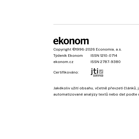
Copyright
©1996-2026
Economia, a.s.
Týdeník Ekonom
ISSN 1210-0714
ekonom.cz
ISSN 2787-9380
Certifikováno:
Jakékoliv užití obsahu, včetně převzetí článk
automatizované analýzy textů nebo dat podle 