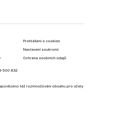
Prohlášení o cookies
Nastavení soukromí
y
Ochrana osobních údajů
9 500 832
e zapovězeno též rozmnožování obsahu pro účely