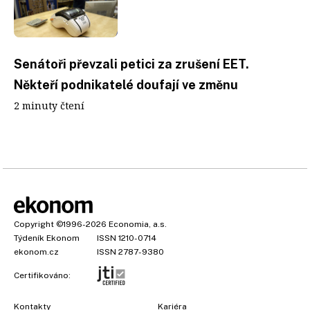
Senátoři převzali petici za zrušení EET.
Někteří podnikatelé doufají ve změnu
2 minuty čtení
Copyright
©1996-2026
Economia, a.s.
Týdeník Ekonom
ISSN 1210-0714
ekonom.cz
ISSN 2787-9380
Certifikováno:
Kontakty
Kariéra