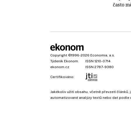
často měn
Copyright
©1996-2026
Economia, a.s.
Týdeník Ekonom
ISSN 1210-0714
ekonom.cz
ISSN 2787-9380
Certifikováno:
Jakékoliv užití obsahu, včetně převzetí článk
automatizované analýzy textů nebo dat podle 