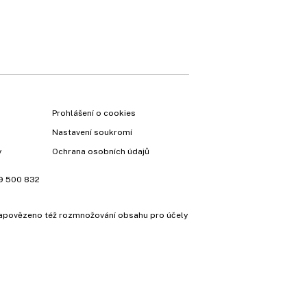
Prohlášení o cookies
Nastavení soukromí
y
Ochrana osobních údajů
9 500 832
e zapovězeno též rozmnožování obsahu pro účely