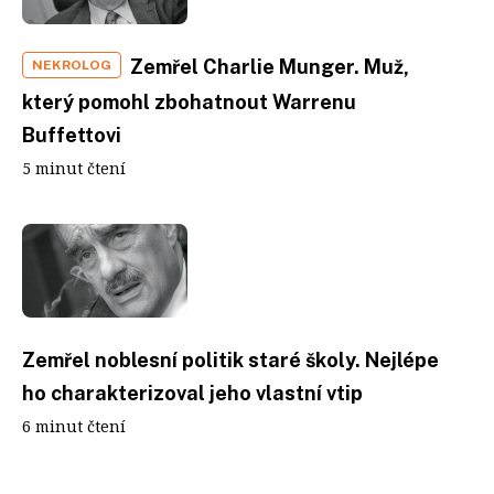
Zemřel Charlie Munger. Muž,
NEKROLOG
který pomohl zbohatnout Warrenu
Buffettovi
5 minut čtení
Zemřel noblesní politik staré školy. Nejlépe
ho charakterizoval jeho vlastní vtip
6 minut čtení