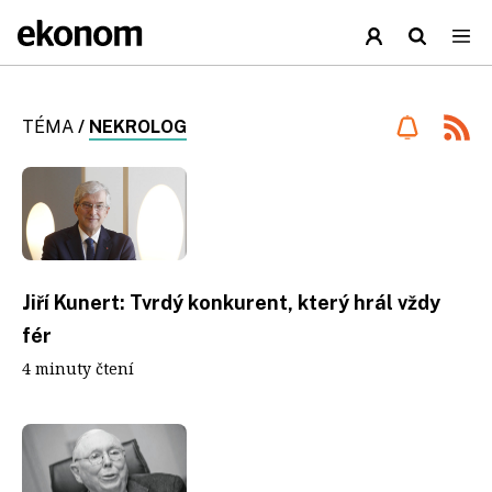
TÉMA
/
NEKROLOG
Jiří Kunert: Tvrdý konkurent, který hrál vždy
fér
4 minuty čtení